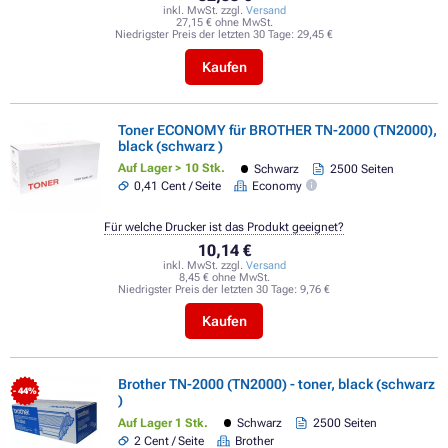
inkl. MwSt. zzgl.
Versand
27,15 € ohne MwSt.
Niedrigster Preis der letzten 30 Tage:
29,45 €
Kaufen
Toner ECONOMY für BROTHER TN-2000 (TN2000),
black (schwarz )
Auf Lager > 10 Stk.
Schwarz
2500 Seiten
0,41 Cent / Seite
Economy
Für welche Drucker ist das Produkt geeignet?
10,14 €
inkl. MwSt. zzgl.
Versand
8,45 € ohne MwSt.
Niedrigster Preis der letzten 30 Tage:
9,76 €
Kaufen
Brother TN-2000 (TN2000) - toner, black (schwarz
- 44%
)
Auf Lager 1 Stk.
Schwarz
2500 Seiten
2 Cent / Seite
Brother