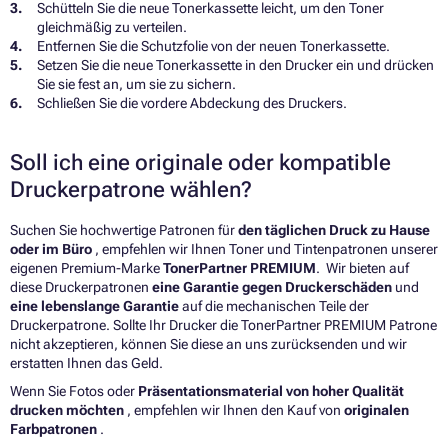
Schütteln Sie die neue Tonerkassette leicht, um den Toner
gleichmäßig zu verteilen.
Entfernen Sie die Schutzfolie von der neuen Tonerkassette.
Setzen Sie die neue Tonerkassette in den Drucker ein und drücken
Sie sie fest an, um sie zu sichern.
Schließen Sie die vordere Abdeckung des Druckers.
Soll ich eine originale oder kompatible
Druckerpatrone wählen?
Suchen Sie hochwertige Patronen für
den täglichen Druck zu Hause
oder im Büro
, empfehlen wir Ihnen Toner und Tintenpatronen unserer
eigenen Premium-Marke
TonerPartner PREMIUM
. Wir bieten auf
diese Druckerpatronen
eine Garantie gegen Druckerschäden
und
eine lebenslange Garantie
auf die mechanischen Teile der
Druckerpatrone. Sollte Ihr Drucker die TonerPartner PREMIUM Patrone
nicht akzeptieren, können Sie diese an uns zurücksenden und wir
erstatten Ihnen das Geld.
Wenn Sie Fotos oder
Präsentationsmaterial von hoher Qualität
drucken möchten
, empfehlen wir Ihnen den Kauf von
originalen
Farbpatronen
.