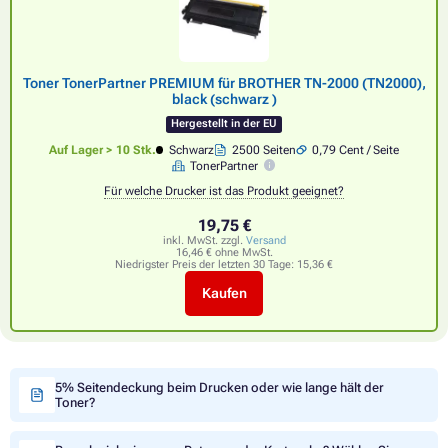
Toner TonerPartner PREMIUM für BROTHER TN-2000 (TN2000),
black (schwarz )
Hergestellt in der EU
Auf Lager > 10 Stk.
Schwarz
2500 Seiten
0,79 Cent / Seite
TonerPartner
Für welche Drucker ist das Produkt geeignet?
19,75 €
inkl. MwSt. zzgl.
Versand
16,46 € ohne MwSt.
Niedrigster Preis der letzten 30 Tage:
15,36 €
Kaufen
5% Seitendeckung beim Drucken oder wie lange hält der
Toner?