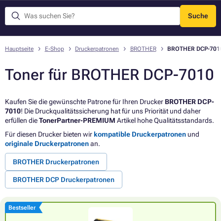
Suche
Menü
Hauptseite
E-Shop
Druckerpatronen
BROTHER
BROTHER DCP-701
Toner für BROTHER DCP-7010
Kaufen Sie die gewünschte Patrone für Ihren Drucker
BROTHER DCP-
7010
! Die Druckqualitätssicherung hat für uns Priorität und daher
erfüllen die
TonerPartner-PREMIUM
Artikel hohe Qualitätsstandards.
Für diesen Drucker bieten wir
kompatible Druckerpatronen
und
originale Druckerpatronen
an.
BROTHER Druckerpatronen
BROTHER DCP Druckerpatronen
Bestseller