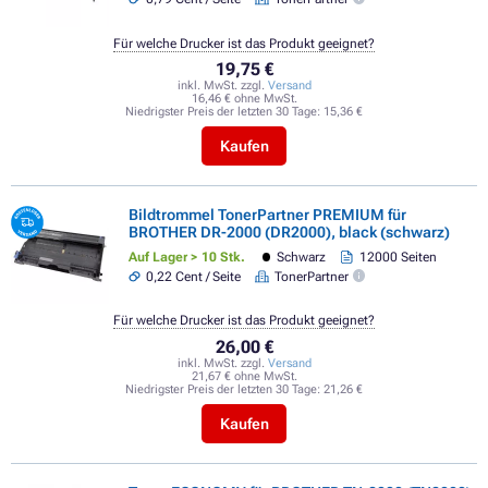
Für welche Drucker ist das Produkt geeignet?
19,75 €
inkl. MwSt. zzgl.
Versand
16,46 € ohne MwSt.
Niedrigster Preis der letzten 30 Tage:
15,36 €
Kaufen
Bildtrommel TonerPartner PREMIUM für
BROTHER DR-2000 (DR2000), black (schwarz)
Auf Lager > 10 Stk.
Schwarz
12000 Seiten
0,22 Cent / Seite
TonerPartner
Für welche Drucker ist das Produkt geeignet?
26,00 €
inkl. MwSt. zzgl.
Versand
21,67 € ohne MwSt.
Niedrigster Preis der letzten 30 Tage:
21,26 €
Kaufen