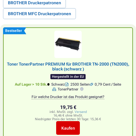
BROTHER Druckerpatronen
BROTHER MFC Druckerpatronen
Bestseller
Toner TonerPartner PREMIUM für BROTHER TN-2000 (TN2000),
black (schwarz )
Hergestellt in der EU
Auf Lager > 10 Stk.
Schwarz
2500 Seiten
0,79 Cent / Seite
TonerPartner
Für welche Drucker ist das Produkt geeignet?
19,75 €
inkl. MwSt. zzgl.
Versand
16,46 € ohne MwSt.
Niedrigster Preis der letzten 30 Tage:
15,36 €
Kaufen