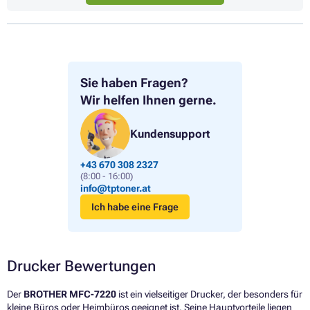
Sie haben Fragen?
Wir helfen Ihnen gerne.
Kundensupport
+43 670 308 2327
(8:00 - 16:00)
info@tptoner.at
Ich habe eine Frage
Drucker Bewertungen
Der
BROTHER MFC-7220
ist ein vielseitiger Drucker, der besonders für
kleine Büros oder Heimbüros geeignet ist. Seine Hauptvorteile liegen