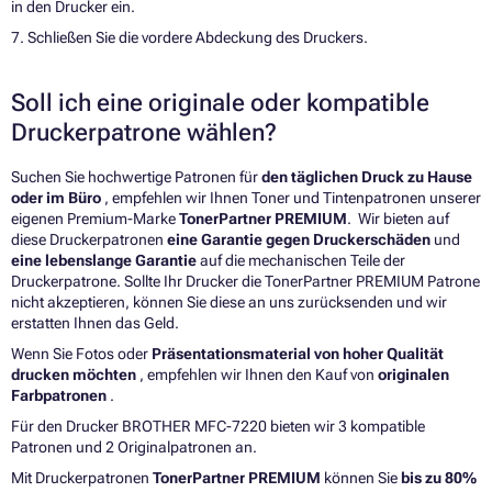
in den Drucker ein.
7. Schließen Sie die vordere Abdeckung des Druckers.
Soll ich eine originale oder kompatible
Druckerpatrone wählen?
Suchen Sie hochwertige Patronen für
den täglichen Druck zu Hause
oder im Büro
, empfehlen wir Ihnen Toner und Tintenpatronen unserer
eigenen Premium-Marke
TonerPartner PREMIUM
. Wir bieten auf
diese Druckerpatronen
eine Garantie gegen Druckerschäden
und
eine lebenslange Garantie
auf die mechanischen Teile der
Druckerpatrone. Sollte Ihr Drucker die TonerPartner PREMIUM Patrone
nicht akzeptieren, können Sie diese an uns zurücksenden und wir
erstatten Ihnen das Geld.
Wenn Sie Fotos oder
Präsentationsmaterial von hoher Qualität
drucken möchten
, empfehlen wir Ihnen den Kauf von
originalen
Farbpatronen
.
Für den Drucker BROTHER MFC-7220 bieten wir 3 kompatible
Patronen und 2 Originalpatronen an.
Mit Druckerpatronen
TonerPartner PREMIUM
können Sie
bis zu 80%