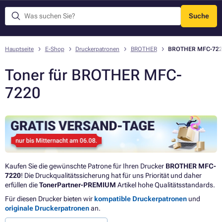
Suche
Menü
Hauptseite
E-Shop
Druckerpatronen
BROTHER
BROTHER MFC-72
Toner für BROTHER MFC-
7220
Kaufen Sie die gewünschte Patrone für Ihren Drucker
BROTHER MFC-
7220
! Die Druckqualitätssicherung hat für uns Priorität und daher
erfüllen die
TonerPartner-PREMIUM
Artikel hohe Qualitätsstandards.
Für diesen Drucker bieten wir
kompatible Druckerpatronen
und
originale Druckerpatronen
an.