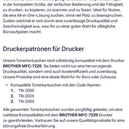
in der kompakten Größe, der einfachen Bedienung und der Fähigkeit,
zu drucken, zu kopieren, zu scannen und zu faxen. Ideal für Nutzer,
die eine All-in-One-Lösung suchen, ohne viel Platz zu beanspruchen.
Zudem zeichnet er sich durch eine zuverlässige Druckqualität und
Geschwindigkeit aus, was ihn zu einer guten Wahl für alltägliche
Büroaufgaben macht.
Druckerpatronen für Drucker
Unsere Tonerkartuschen sind vollständig kompatibel mit dem Drucker
BROTHER MFC-7220
. Sie bieten nicht nur eine hervorragende
Druckqualität, sondern sind auch kosteneffizient und zuverlässig.
Unsere Produkte sind eine ideale Wahl für Ihr Büro oder Zuhause.
Kompatible Tonerkartuschen mit den Code-Namen:
TN-2000
TN-2025
TN-2050
Alle genannten Tonerkartuschen wurden sorgfältig getestet, um eine
nahtlose Kompatibilität mit dem
BROTHER MFC-7220
Drucker
zu gewährleisten. Vertrauen Sie auf unsere Qualitätsprodukte für eine
störungsfreie Druckerfahrung.