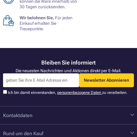
können die Ware innerhalb von
30 Tagen zurücksenden.
Wir belohnen Sie.
Für jeden
Einkauf erhalten Sie
Treuepunkte.
Bleiben Sie informiert
Die neuesten Nachrichten und Aktionen direkt per E-Mail.
Newsletter Abonnieren
Ich bin damit einverstanden,
personenbezogene Daten
zu verarbeiten.
Kontaktdaten
Rund um den Kauf