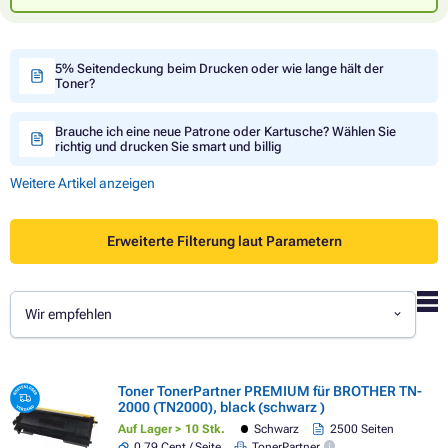
5% Seitendeckung beim Drucken oder wie lange hält der
Toner?
Brauche ich eine neue Patrone oder Kartusche? Wählen Sie
richtig und drucken Sie smart und billig
Weitere Artikel anzeigen
Erweiterte Filterung laut Parametern
Wir empfehlen
Toner TonerPartner PREMIUM für BROTHER TN-
2000 (TN2000), black (schwarz )
Auf Lager > 10 Stk.
Schwarz
2500 Seiten
0,79 Cent / Seite
TonerPartner