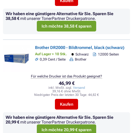
Kaufen
Wir haben eine günstigere Alternative für Sie.
Sparen Sie
38,58 €
mit unserer TonerPartner Druckerpatrone.
Ich möchte 38,58 € sparen
Brother DR2000 - Bildtrommel, black (schwarz)
Auf Lager > 10 Stk.
Schwarz
12000 Seiten
0,39 Cent / Seite
Brother
Für welche Drucker ist das Produkt geeignet?
46,99 €
inkl. MwSt. zzgl.
Versand
39,16 € ohne MwSt.
Niedrigster Preis der letzten 30 Tage:
44,82 €
Kaufen
Wir haben eine günstigere Alternative für Sie.
Sparen Sie
20,99 €
mit unserer TonerPartner Druckerpatrone.
Ich möchte 20,99 € sparen