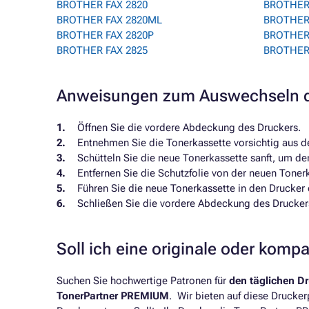
BROTHER FAX 2820
BROTHER
BROTHER FAX 2820ML
BROTHER
BROTHER FAX 2820P
BROTHER
BROTHER FAX 2825
BROTHER 
Anweisungen zum Auswechseln d
Öffnen Sie die vordere Abdeckung des Druckers.
Entnehmen Sie die Tonerkassette vorsichtig aus d
Schütteln Sie die neue Tonerkassette sanft, um de
Entfernen Sie die Schutzfolie von der neuen Toner
Führen Sie die neue Tonerkassette in den Drucker e
Schließen Sie die vordere Abdeckung des Drucker
Soll ich eine originale oder komp
Suchen Sie hochwertige Patronen für
den täglichen D
TonerPartner PREMIUM
. Wir bieten auf diese Drucke