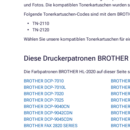
und Fotos. Die kompatiblen Tonerkartuschen wurden s
Folgende Tonerkartuschen-Codes sind mit dem BROTH
TN-2110
TN-2120
Wählen Sie unsere kompatiblen Tonerkartuschen für ei
Diese Druckerpatronen BROTHER 
Die Farbpatronen BROTHER HL-2020 auf dieser Seite si
BROTHER DCP-7010
BROTHER
BROTHER DCP-7010L
BROTHER 
BROTHER DCP-7020
BROTHER 
BROTHER DCP-7025
BROTHER
BROTHER DCP-9040CN
BROTHER
BROTHER DCP-9042CDN
BROTHER
BROTHER DCP-9045CDN
BROTHER
BROTHER FAX 2820 SERIES
BROTHER