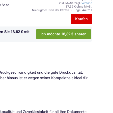
inkl. MwSt. zzgl.
Versand
/ Seite
37,35 € ohne MwSt.
Niedrigster Preis der letzten 30 Tage:
44,82 €
Kaufen
en Sie
18,82 €
mit
Ich möchte 18,82 € sparen
 Druckgeschwindigkeit und die gute Druckqualität.
er hinaus ist er wegen seiner Kompaktheit ideal für
kqualität und Zuverlässigkeit für all Ihre Dokumente