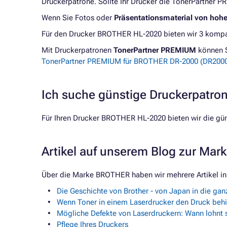
Druckerpatrone. Sollte Ihr Drucker die TonerPartner P
Wenn Sie Fotos oder
Präsentationsmaterial von hoh
Für den Drucker BROTHER HL-2020 bieten wir 3 kompat
Mit Druckerpatronen
TonerPartner PREMIUM
können 
TonerPartner PREMIUM für BROTHER DR-2000 (DR2000)
Ich suche günstige Druckerpatr
Für Ihren Drucker BROTHER HL-2020 bieten wir die gü
Artikel auf unserem Blog zur Ma
Über die Marke BROTHER haben wir mehrere Artikel in
Die Geschichte von Brother - von Japan in die gan
Wenn Toner in einem Laserdrucker den Druck behi
Mögliche Defekte von Laserdruckern: Wann lohnt s
Pflege Ihres Druckers