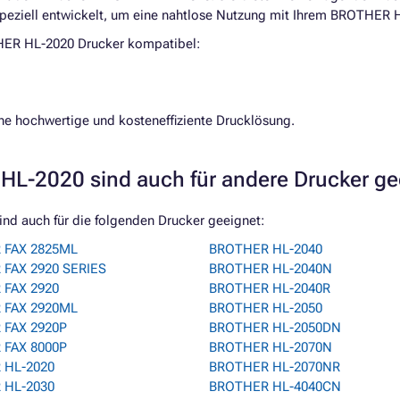
peziell entwickelt, um eine nahtlose Nutzung mit Ihrem BROTHER H
ER HL-2020 Drucker kompatibel:
ne hochwertige und kosteneffiziente Drucklösung.
HL-2020 sind auch für andere Drucker g
nd auch für die folgenden Drucker geeignet:
 FAX 2825ML
BROTHER HL-2040
FAX 2920 SERIES
BROTHER HL-2040N
FAX 2920
BROTHER HL-2040R
 FAX 2920ML
BROTHER HL-2050
 FAX 2920P
BROTHER HL-2050DN
 FAX 8000P
BROTHER HL-2070N
 HL-2020
BROTHER HL-2070NR
 HL-2030
BROTHER HL-4040CN