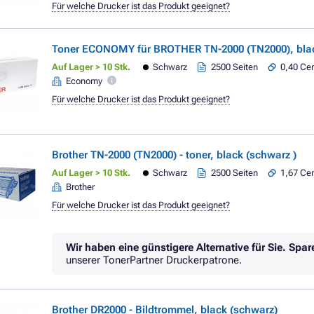
Für welche Drucker ist das Produkt geeignet?
Toner ECONOMY für BROTHER TN-2000 (TN2000), blac
Auf Lager > 10 Stk.
Schwarz
2500 Seiten
0,40 Cen
Economy
Für welche Drucker ist das Produkt geeignet?
Brother TN-2000 (TN2000) - toner, black (schwarz )
Auf Lager > 10 Stk.
Schwarz
2500 Seiten
1,67 Cen
Brother
Für welche Drucker ist das Produkt geeignet?
Wir haben eine günstigere Alternative für Sie.
Spar
unserer TonerPartner Druckerpatrone.
Brother DR2000 - Bildtrommel, black (schwarz)