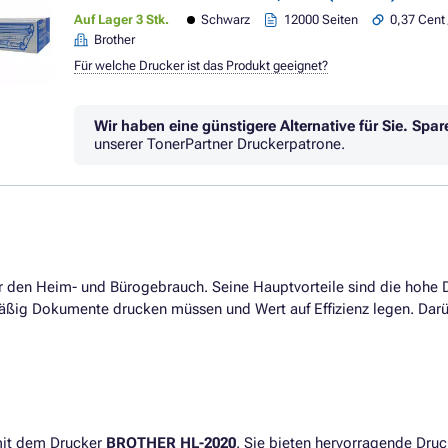
Auf Lager 3 Stk.
Schwarz
12000 Seiten
0,37 Cent 
Brother
Für welche Drucker ist das Produkt geeignet?
Wir haben eine günstigere Alternative für Sie.
Spar
unserer TonerPartner Druckerpatrone.
für den Heim- und Bürogebrauch. Seine Hauptvorteile sind die hohe
mäßig Dokumente drucken müssen und Wert auf Effizienz legen. Darüb
mit dem Drucker
BROTHER HL-2020
. Sie bieten hervorragende Druc