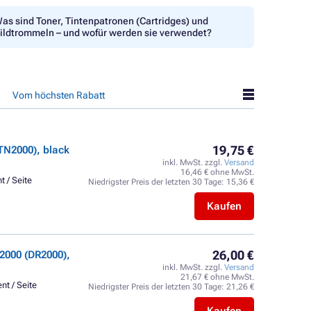
as sind Toner, Tintenpatronen (Cartridges) und
ildtrommeln – und wofür werden sie verwendet?
Vom höchsten Rabatt
19,75 €
TN2000), black
inkl. MwSt. zzgl.
Versand
16,46 € ohne MwSt.
t / Seite
Niedrigster Preis der letzten 30 Tage:
15,36 €
Kaufen
26,00 €
2000 (DR2000),
inkl. MwSt. zzgl.
Versand
21,67 € ohne MwSt.
nt / Seite
Niedrigster Preis der letzten 30 Tage:
21,26 €