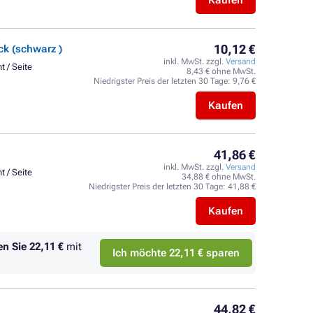
Kaufen
10,12 €
k (schwarz )
inkl. MwSt. zzgl.
Versand
t / Seite
8,43 € ohne MwSt.
Niedrigster Preis der letzten 30 Tage:
9,76 €
Kaufen
41,86 €
inkl. MwSt. zzgl.
Versand
t / Seite
34,88 € ohne MwSt.
Niedrigster Preis der letzten 30 Tage:
41,88 €
Kaufen
en Sie
22,11 €
mit
Ich möchte 22,11 € sparen
44,82 €