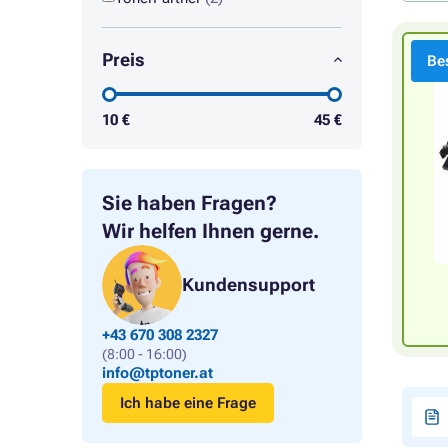
Preis
Bes
10
€
45
€
Sie haben Fragen?
Wir helfen Ihnen gerne.
Kundensupport
+43 670 308 2327
(8:00 - 16:00)
info@tptoner.at
Ich habe eine Frage