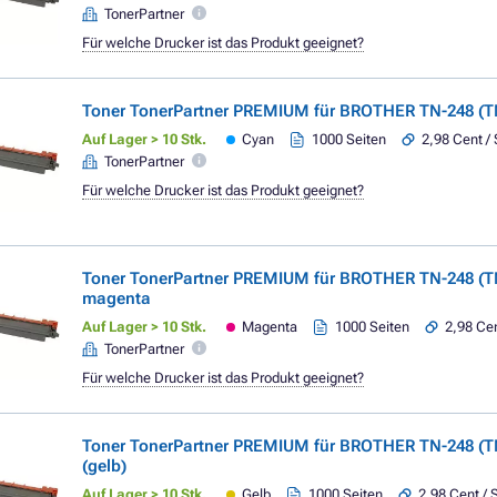
TonerPartner
Für welche Drucker ist das Produkt geeignet?
Toner TonerPartner PREMIUM für BROTHER TN-248 (T
Auf Lager > 10 Stk.
Cyan
1000 Seiten
2,98 Cent / 
TonerPartner
Für welche Drucker ist das Produkt geeignet?
Toner TonerPartner PREMIUM für BROTHER TN-248 (
magenta
Auf Lager > 10 Stk.
Magenta
1000 Seiten
2,98 Cen
TonerPartner
Für welche Drucker ist das Produkt geeignet?
Toner TonerPartner PREMIUM für BROTHER TN-248 (TN
(gelb)
Auf Lager > 10 Stk.
Gelb
1000 Seiten
2,98 Cent / 