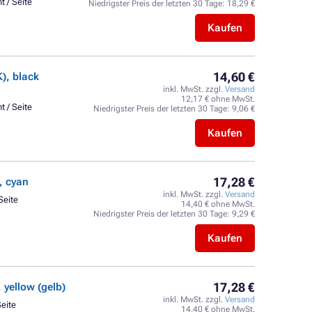
t / Seite
Niedrigster Preis der letzten 30 Tage:
18,29 €
Kaufen
14,60 €
), black
inkl. MwSt. zzgl.
Versand
12,17 € ohne MwSt.
t / Seite
Niedrigster Preis der letzten 30 Tage:
9,06 €
Kaufen
17,28 €
, cyan
inkl. MwSt. zzgl.
Versand
Seite
14,40 € ohne MwSt.
Niedrigster Preis der letzten 30 Tage:
9,29 €
Kaufen
17,28 €
yellow (gelb)
inkl. MwSt. zzgl.
Versand
Seite
14,40 € ohne MwSt.