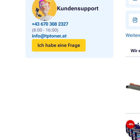
Kundensupport
+43 670 308 2327
(8:00 - 16:00)
Weiter
info@tptoner.at
Ich habe eine Frage
Wir 
- 9%