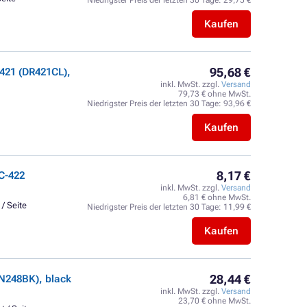
Niedrigster Preis der letzten 30 Tage:
29,75 €
Kaufen
95,68 €
421 (DR421CL),
inkl. MwSt. zzgl.
Versand
79,73 € ohne MwSt.
Niedrigster Preis der letzten 30 Tage:
93,96 €
Kaufen
8,17 €
C-422
inkl. MwSt. zzgl.
Versand
6,81 € ohne MwSt.
 / Seite
Niedrigster Preis der letzten 30 Tage:
11,99 €
Kaufen
28,44 €
N248BK), black
inkl. MwSt. zzgl.
Versand
23,70 € ohne MwSt.