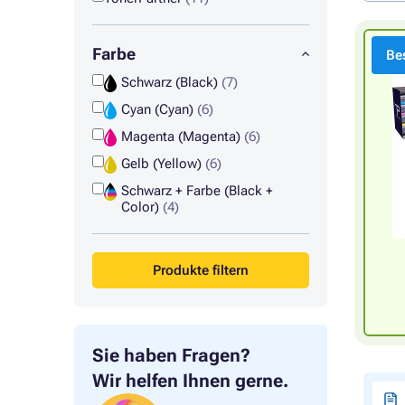
Farbe
Bes
Schwarz (Black)
(7)
Cyan (Cyan)
(6)
Magenta (Magenta)
(6)
Gelb (Yellow)
(6)
Schwarz + Farbe (Black +
Color)
(4)
Produkte filtern
Sie haben Fragen?
Wir helfen Ihnen gerne.