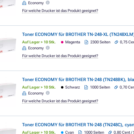
Economy
Für welche Drucker ist das Produkt geeignet?
Toner ECONOMY für BROTHER TN-248-XL (TN248XLM
Auf Lager > 10 Stk.
Magenta
2300 Seiten
0,75 Cen
Economy
Für welche Drucker ist das Produkt geeignet?
Toner ECONOMY für BROTHER TN-248 (TN248BK), blac
Auf Lager > 10 Stk.
Schwarz
1000 Seiten
0,70 Cen
Economy
Für welche Drucker ist das Produkt geeignet?
Toner ECONOMY für BROTHER TN-248 (TN248C), cya
Auf Lager > 10 Stk.
Cyan
1000 Seiten
0,80 Cent / 