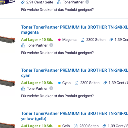
2,91 Cent / Seite
TonerPartner
Für welche Drucker ist das Produkt geeignet?
Toner TonerPartner PREMIUM für BROTHER TN-248-X
magenta
Auf Lager > 10 Stk.
Magenta
2300 Seiten
1,39 Cen
TonerPartner
Für welche Drucker ist das Produkt geeignet?
Toner TonerPartner PREMIUM für BROTHER TN-248-XL
cyan
Auf Lager > 10 Stk.
Cyan
2300 Seiten
1,39 Cent / 
TonerPartner
Für welche Drucker ist das Produkt geeignet?
Toner TonerPartner PREMIUM für BROTHER TN-248-XL
yellow (gelb)
Auf Lager > 10 Stk.
Gelb
2300 Seiten
1,39 Cent / 