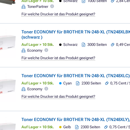
Auf Lager > 10 Stk.
Schwarz
1000 Seiten
2,84 Cen
TonerPartner
Für welche Drucker ist das Produkt geeignet?
Toner ECONOMY für BROTHER TN-248-XL (TN248XLBK
(schwarz )
Auf Lager > 10 Stk.
Schwarz
3000 Seiten
0,49 Cen
Economy
Für welche Drucker ist das Produkt geeignet?
Toner ECONOMY für BROTHER TN-248-XL (TN248XLC)
Auf Lager > 10 Stk.
Cyan
2300 Seiten
0,75 Cent / 
Economy
Für welche Drucker ist das Produkt geeignet?
Toner ECONOMY für BROTHER TN-248-XL (TN248XLY), 
Auf Lager > 10 Stk.
Gelb
2300 Seiten
0,75 Cent / 