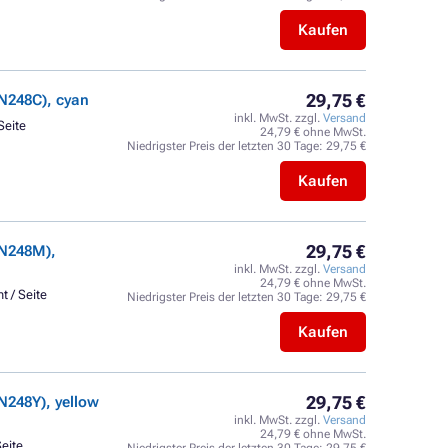
Kaufen
29,75 €
N248C), cyan
inkl. MwSt. zzgl.
Versand
Seite
24,79 € ohne MwSt.
Niedrigster Preis der letzten 30 Tage:
29,75 €
Kaufen
29,75 €
TN248M),
inkl. MwSt. zzgl.
Versand
24,79 € ohne MwSt.
t / Seite
Niedrigster Preis der letzten 30 Tage:
29,75 €
Kaufen
29,75 €
248Y), yellow
inkl. MwSt. zzgl.
Versand
24,79 € ohne MwSt.
Seite