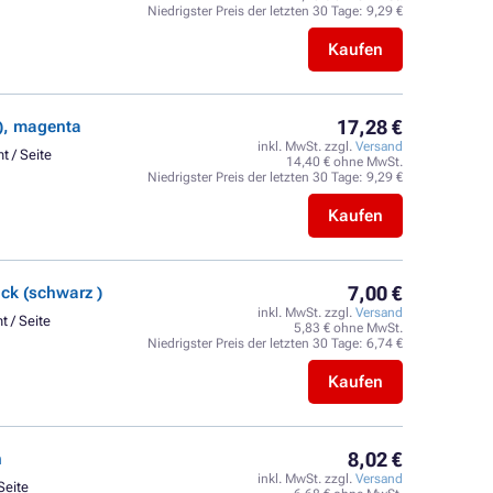
Niedrigster Preis der letzten 30 Tage:
9,29 €
Kaufen
17,28 €
), magenta
inkl. MwSt. zzgl.
Versand
t / Seite
14,40 € ohne MwSt.
Niedrigster Preis der letzten 30 Tage:
9,29 €
Kaufen
7,00 €
k (schwarz )
inkl. MwSt. zzgl.
Versand
t / Seite
5,83 € ohne MwSt.
Niedrigster Preis der letzten 30 Tage:
6,74 €
Kaufen
8,02 €
n
inkl. MwSt. zzgl.
Versand
Seite