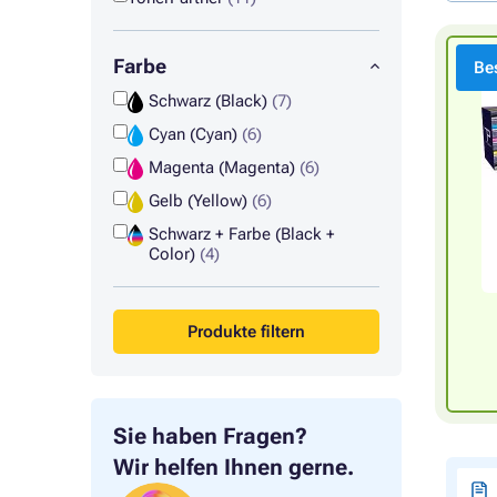
Farbe
Bes
Schwarz (Black)
(7)
Cyan (Cyan)
(6)
Magenta (Magenta)
(6)
Gelb (Yellow)
(6)
Schwarz + Farbe (Black +
Color)
(4)
Produkte filtern
Sie haben Fragen?
Wir helfen Ihnen gerne.