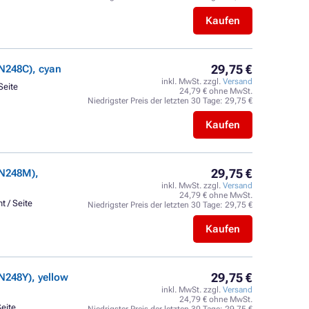
Kaufen
29,75 €
N248C), cyan
inkl. MwSt. zzgl.
Versand
Seite
24,79 € ohne MwSt.
Niedrigster Preis der letzten 30 Tage:
29,75 €
Kaufen
29,75 €
TN248M),
inkl. MwSt. zzgl.
Versand
24,79 € ohne MwSt.
t / Seite
Niedrigster Preis der letzten 30 Tage:
29,75 €
Kaufen
29,75 €
248Y), yellow
inkl. MwSt. zzgl.
Versand
24,79 € ohne MwSt.
Seite