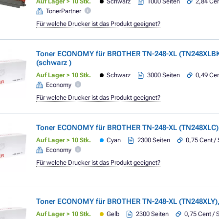
Auf Lager > 10 Stk.
Schwarz
1000 Seiten
2,84 Cen
TonerPartner
Für welche Drucker ist das Produkt geeignet?
Toner ECONOMY für BROTHER TN-248-XL (TN248XLBK
(schwarz )
Auf Lager > 10 Stk.
Schwarz
3000 Seiten
0,49 Cen
Economy
Für welche Drucker ist das Produkt geeignet?
Toner ECONOMY für BROTHER TN-248-XL (TN248XLC)
Auf Lager > 10 Stk.
Cyan
2300 Seiten
0,75 Cent / 
Economy
Für welche Drucker ist das Produkt geeignet?
Toner ECONOMY für BROTHER TN-248-XL (TN248XLY), 
Auf Lager > 10 Stk.
Gelb
2300 Seiten
0,75 Cent / 