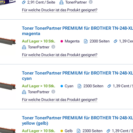
2,91 Cent / Seite
TonerPartner
Für welche Drucker ist das Produkt geeignet?
Toner TonerPartner PREMIUM für BROTHER TN-248-X
magenta
Auf Lager > 10 Stk.
Magenta
2300 Seiten
1,39 Cen
TonerPartner
Für welche Drucker ist das Produkt geeignet?
Toner TonerPartner PREMIUM für BROTHER TN-248-XL
cyan
Auf Lager > 10 Stk.
Cyan
2300 Seiten
1,39 Cent / 
TonerPartner
Für welche Drucker ist das Produkt geeignet?
Toner TonerPartner PREMIUM für BROTHER TN-248-XL
yellow (gelb)
Auf Lager > 10 Stk.
Gelb
2300 Seiten
1,39 Cent / 