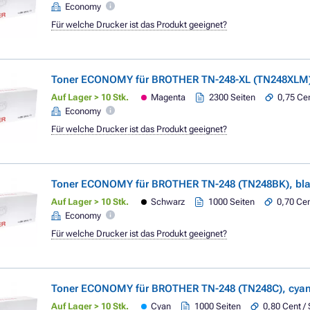
Economy
Für welche Drucker ist das Produkt geeignet?
Toner ECONOMY für BROTHER TN-248-XL (TN248XLM
Auf Lager > 10 Stk.
Magenta
2300 Seiten
0,75 Cen
Economy
Für welche Drucker ist das Produkt geeignet?
Toner ECONOMY für BROTHER TN-248 (TN248BK), blac
Auf Lager > 10 Stk.
Schwarz
1000 Seiten
0,70 Cen
Economy
Für welche Drucker ist das Produkt geeignet?
Toner ECONOMY für BROTHER TN-248 (TN248C), cya
Auf Lager > 10 Stk.
Cyan
1000 Seiten
0,80 Cent / 