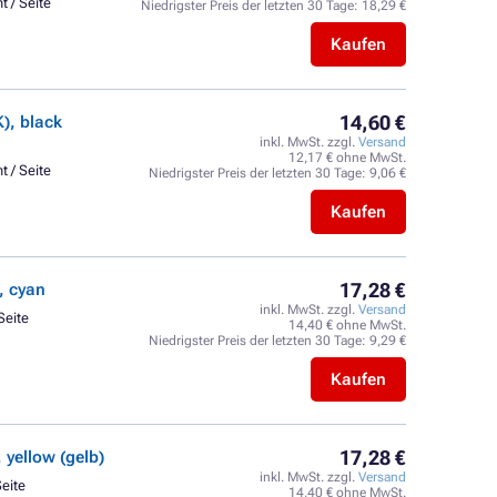
t / Seite
Niedrigster Preis der letzten 30 Tage:
18,29 €
Kaufen
14,60 €
), black
inkl. MwSt. zzgl.
Versand
12,17 € ohne MwSt.
t / Seite
Niedrigster Preis der letzten 30 Tage:
9,06 €
Kaufen
17,28 €
, cyan
inkl. MwSt. zzgl.
Versand
Seite
14,40 € ohne MwSt.
Niedrigster Preis der letzten 30 Tage:
9,29 €
Kaufen
17,28 €
yellow (gelb)
inkl. MwSt. zzgl.
Versand
Seite
14,40 € ohne MwSt.