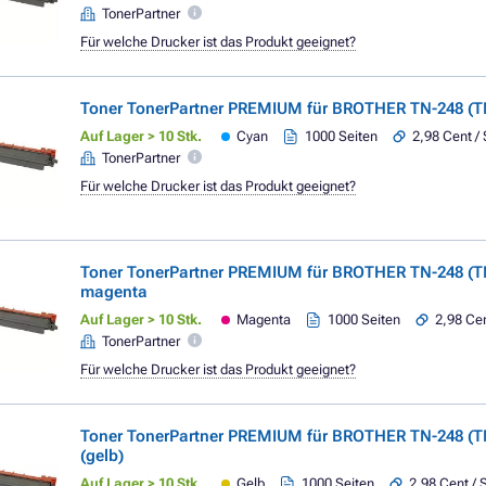
TonerPartner
Für welche Drucker ist das Produkt geeignet?
Toner TonerPartner PREMIUM für BROTHER TN-248 (T
Auf Lager > 10 Stk.
Cyan
1000 Seiten
2,98 Cent / 
TonerPartner
Für welche Drucker ist das Produkt geeignet?
Toner TonerPartner PREMIUM für BROTHER TN-248 (
magenta
Auf Lager > 10 Stk.
Magenta
1000 Seiten
2,98 Cen
TonerPartner
Für welche Drucker ist das Produkt geeignet?
Toner TonerPartner PREMIUM für BROTHER TN-248 (TN
(gelb)
Auf Lager > 10 Stk.
Gelb
1000 Seiten
2,98 Cent / 