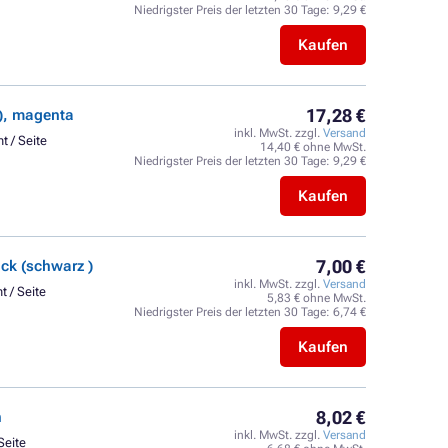
Niedrigster Preis der letzten 30 Tage:
9,29 €
Kaufen
17,28 €
), magenta
inkl. MwSt. zzgl.
Versand
t / Seite
14,40 € ohne MwSt.
Niedrigster Preis der letzten 30 Tage:
9,29 €
Kaufen
7,00 €
k (schwarz )
inkl. MwSt. zzgl.
Versand
t / Seite
5,83 € ohne MwSt.
Niedrigster Preis der letzten 30 Tage:
6,74 €
Kaufen
8,02 €
n
inkl. MwSt. zzgl.
Versand
Seite