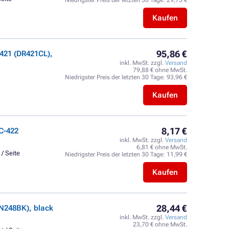
Niedrigster Preis der letzten 30 Tage:
29,75 €
Kaufen
95,86 €
421 (DR421CL),
inkl. MwSt. zzgl.
Versand
79,88 € ohne MwSt.
Niedrigster Preis der letzten 30 Tage:
93,96 €
Kaufen
8,17 €
C-422
inkl. MwSt. zzgl.
Versand
6,81 € ohne MwSt.
 / Seite
Niedrigster Preis der letzten 30 Tage:
11,99 €
Kaufen
28,44 €
N248BK), black
inkl. MwSt. zzgl.
Versand
23,70 € ohne MwSt.