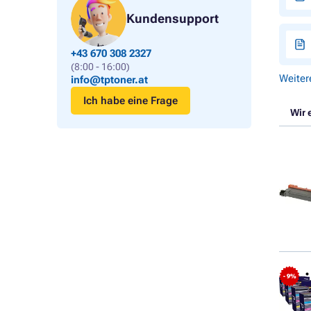
Kundensupport
+43 670 308 2327
(8:00 - 16:00)
Weiter
info@tptoner.at
Ich habe eine Frage
Wir 
- 9%