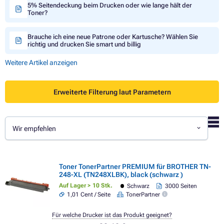
5% Seitendeckung beim Drucken oder wie lange hält der
Toner?
Brauche ich eine neue Patrone oder Kartusche? Wählen Sie
richtig und drucken Sie smart und billig
Weitere Artikel anzeigen
Erweiterte Filterung laut Parametern
Wir empfehlen
Toner TonerPartner PREMIUM für BROTHER TN-
248-XL (TN248XLBK), black (schwarz )
Auf Lager > 10 Stk.
Schwarz
3000 Seiten
1,01 Cent / Seite
TonerPartner
Für welche Drucker ist das Produkt geeignet?