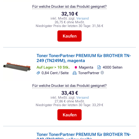
Für welche Drucker ist das Produkt geeignet?
32,10 €
inkl. MwSt. zzgl.
Versand
26,75 € ohne MwSt.
Niedrigster Preis der letzten 30 Tage:
31,56 €
Kaufen
Toner TonerPartner PREMIUM für BROTHER TN-
249 (TN249M), magenta
Auf Lager > 10 Stk.
Magenta
4000 Seiten
0,84 Cent / Seite
TonerPartner
Für welche Drucker ist das Produkt geeignet?
33,43 €
inkl. MwSt. zzgl.
Versand
27,86 € ohne MwSt.
Niedrigster Preis der letzten 30 Tage:
33,29 €
Kaufen
Toner TonerPartner PREMIUM für BROTHER TN-