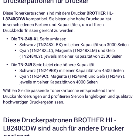
Druckerpatronen für Drucker
Diese Tonerkartuschen sind mit dem Drucker
BROTHER HL-
L8240CDW
kompatibel. Sie bieten eine hohe Druckqualität
in verschiedenen Farben und Kapazitäten, um all Ihren
Druckbedürfnissen gerecht zu werden.
Die
TN-248-XL
Serie umfasst:
Schwarz (TN248XLBK) mit einer Kapazität von 3000 Seiten
Cyan (TN248XLC), Magenta (TN248XLM) und Gelb
(TN248XLY), jeweils mit einer Kapazität von 2300 Seiten
Die
TN-249
Serie bietet eine höhere Kapazität:
Schwarz (TN249BK) mit einer Kapazität von 4500 Seiten
Cyan (TN249C), Magenta (TN249M) und Gelb (TN249Y),
jeweils mit einer Kapazität von 4000 Seiten
Wählen Sie die passende Tonerkartusche entsprechend Ihrer
Druckanforderungen und profitieren Sie von langlebigen und qualitativ
hochwertigen Druckergebnissen.
Diese Druckerpatronen BROTHER HL-
L8240CDW sind auch für andere Drucker