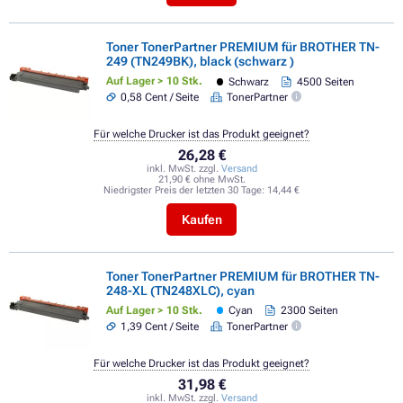
Toner TonerPartner PREMIUM für BROTHER TN-
249 (TN249BK), black (schwarz )
Auf Lager > 10 Stk.
Schwarz
4500 Seiten
0,58 Cent / Seite
TonerPartner
Für welche Drucker ist das Produkt geeignet?
26,28 €
inkl. MwSt. zzgl.
Versand
21,90 € ohne MwSt.
Niedrigster Preis der letzten 30 Tage:
14,44 €
Kaufen
Toner TonerPartner PREMIUM für BROTHER TN-
248-XL (TN248XLC), cyan
Auf Lager > 10 Stk.
Cyan
2300 Seiten
1,39 Cent / Seite
TonerPartner
Für welche Drucker ist das Produkt geeignet?
31,98 €
inkl. MwSt. zzgl.
Versand