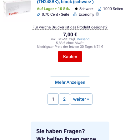
(TN248BK), black (schwarz )
Auf Lager > 10 Stk.
Schwarz
1000 Seiten
0,70 Cent / Seite
Economy
Für welche Drucker ist das Produkt geeignet?
7,00 €
inkl. MwSt. zzgl.
Versand
5,83 € ohne MwSt.
Niedrigster Preis der letzten 30 Tage:
6,74 €
Kaufen
Mehr Anzeigen
1
2
weiter »
Sie haben Fragen?
Wir helfen Ihnen gerne.