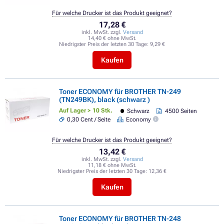
Für welche Drucker ist das Produkt geeignet?
17,28 €
inkl. MwSt. zzgl.
Versand
14,40 € ohne MwSt.
Niedrigster Preis der letzten 30 Tage:
9,29 €
Kaufen
Toner ECONOMY für BROTHER TN-249
(TN249BK), black (schwarz )
Auf Lager > 10 Stk.
Schwarz
4500 Seiten
0,30 Cent / Seite
Economy
Für welche Drucker ist das Produkt geeignet?
13,42 €
inkl. MwSt. zzgl.
Versand
11,18 € ohne MwSt.
Niedrigster Preis der letzten 30 Tage:
12,36 €
Kaufen
Toner ECONOMY für BROTHER TN-248