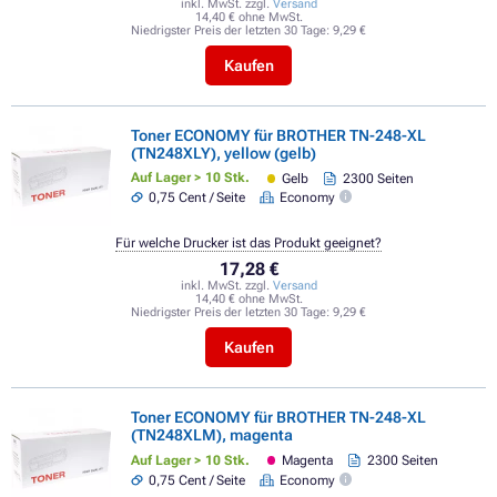
inkl. MwSt. zzgl.
Versand
14,40 € ohne MwSt.
Niedrigster Preis der letzten 30 Tage:
9,29 €
Kaufen
Toner ECONOMY für BROTHER TN-248-XL
(TN248XLY), yellow (gelb)
Auf Lager > 10 Stk.
Gelb
2300 Seiten
0,75 Cent / Seite
Economy
Für welche Drucker ist das Produkt geeignet?
17,28 €
inkl. MwSt. zzgl.
Versand
14,40 € ohne MwSt.
Niedrigster Preis der letzten 30 Tage:
9,29 €
Kaufen
Toner ECONOMY für BROTHER TN-248-XL
(TN248XLM), magenta
Auf Lager > 10 Stk.
Magenta
2300 Seiten
0,75 Cent / Seite
Economy