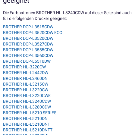
geeignet
Die Farbpatronen BROTHER HL-L8240CDW auf dieser Seite sind auch
für die folgenden Drucker geeignet:
BROTHER DCP-L3515CDW
BROTHER DCP-L3520CDW ECO
BROTHER DCP-L3520CDW
BROTHER DCP-L3527CDW
BROTHER DCP-L3555CDW
BROTHER DCP-L3560CDW
BROTHER DCP-L5510DW
BROTHER HL-3220CW
BROTHER HL-L2442DW
BROTHER HL-L2460DN
BROTHER HL-L3215CW
BROTHER HL-L3220CW
BROTHER HL-L3220CWE
BROTHER HL-L3240CDW
BROTHER HL-L3280CDW
BROTHER HL-L5210 SERIES
BROTHER HL-L5210DN
BROTHER HL-L5210DNT
BROTHER HL-L5210DNTT