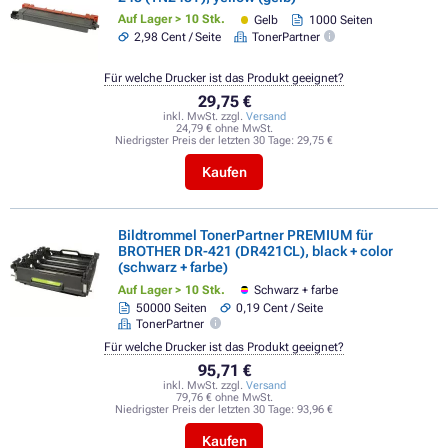
Auf Lager > 10 Stk.
Gelb
1000 Seiten
2,98 Cent / Seite
TonerPartner
Für welche Drucker ist das Produkt geeignet?
29,75 €
inkl. MwSt. zzgl.
Versand
24,79 € ohne MwSt.
Niedrigster Preis der letzten 30 Tage:
29,75 €
Kaufen
Bildtrommel TonerPartner PREMIUM für
BROTHER DR-421 (DR421CL), black + color
(schwarz + farbe)
Auf Lager > 10 Stk.
Schwarz + farbe
50000 Seiten
0,19 Cent / Seite
TonerPartner
Für welche Drucker ist das Produkt geeignet?
95,71 €
inkl. MwSt. zzgl.
Versand
79,76 € ohne MwSt.
Niedrigster Preis der letzten 30 Tage:
93,96 €
Kaufen