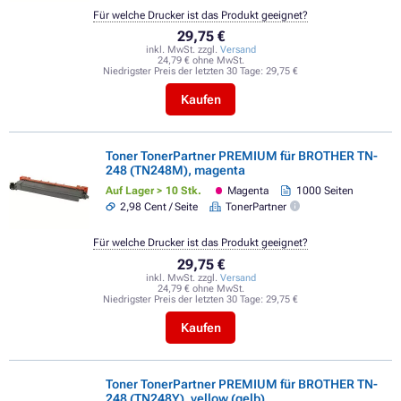
Für welche Drucker ist das Produkt geeignet?
29,75 €
inkl. MwSt. zzgl.
Versand
24,79 € ohne MwSt.
Niedrigster Preis der letzten 30 Tage:
29,75 €
Kaufen
Toner TonerPartner PREMIUM für BROTHER TN-
248 (TN248M), magenta
Auf Lager > 10 Stk.
Magenta
1000 Seiten
2,98 Cent / Seite
TonerPartner
Für welche Drucker ist das Produkt geeignet?
29,75 €
inkl. MwSt. zzgl.
Versand
24,79 € ohne MwSt.
Niedrigster Preis der letzten 30 Tage:
29,75 €
Kaufen
Toner TonerPartner PREMIUM für BROTHER TN-
248 (TN248Y), yellow (gelb)