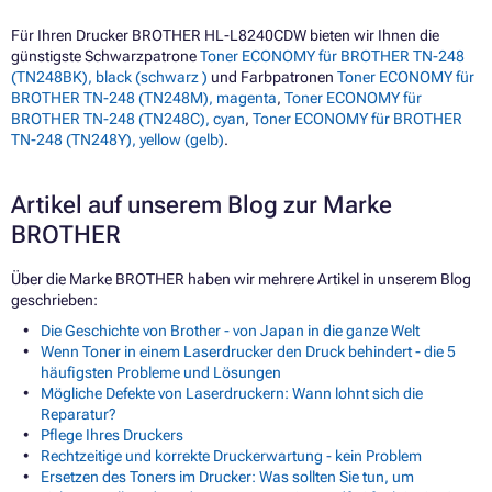
Für Ihren Drucker BROTHER HL-L8240CDW bieten wir Ihnen die
günstigste Schwarzpatrone
Toner ECONOMY für BROTHER TN-248
(TN248BK), black (schwarz )
und Farbpatronen
Toner ECONOMY für
BROTHER TN-248 (TN248M), magenta
,
Toner ECONOMY für
BROTHER TN-248 (TN248C), cyan
,
Toner ECONOMY für BROTHER
TN-248 (TN248Y), yellow (gelb)
.
Artikel auf unserem Blog zur Marke
BROTHER
Über die Marke BROTHER haben wir mehrere Artikel in unserem Blog
geschrieben:
Die Geschichte von Brother - von Japan in die ganze Welt
Wenn Toner in einem Laserdrucker den Druck behindert - die 5
häufigsten Probleme und Lösungen
Mögliche Defekte von Laserdruckern: Wann lohnt sich die
Reparatur?
Pflege Ihres Druckers
Rechtzeitige und korrekte Druckerwartung - kein Problem
Ersetzen des Toners im Drucker: Was sollten Sie tun, um