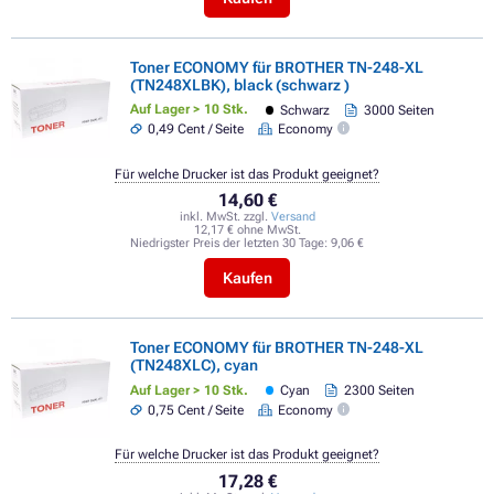
Toner ECONOMY für BROTHER TN-248-XL
(TN248XLBK), black (schwarz )
Auf Lager > 10 Stk.
Schwarz
3000 Seiten
0,49 Cent / Seite
Economy
Für welche Drucker ist das Produkt geeignet?
14,60 €
inkl. MwSt. zzgl.
Versand
12,17 € ohne MwSt.
Niedrigster Preis der letzten 30 Tage:
9,06 €
Kaufen
Toner ECONOMY für BROTHER TN-248-XL
(TN248XLC), cyan
Auf Lager > 10 Stk.
Cyan
2300 Seiten
0,75 Cent / Seite
Economy
Für welche Drucker ist das Produkt geeignet?
17,28 €