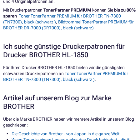
und 4 Originalpatronen an.
Mit Druckerpatronen
TonerPartner PREMIUM
können Sie
bis zu 80%
sparen
Toner TonerPartner PREMIUM für BROTHER TN-7300
(TN7300), black (schwarz )
,
Bildtrommel TonerPartner PREMIUM für
BROTHER DR-7000 (DR7000), black (schwarz)
Ich suche günstige Druckerpatronen für
Drucker BROTHER HL-1850
Für Ihren Drucker BROTHER HL-1850 bieten wir die günstigsten
schwarzen Druckerpatronen an
Toner TonerPartner PREMIUM für
BROTHER TN-7300 (TN7300), black (schwarz )
.
Artikel auf unserem Blog zur Marke
BROTHER
Über die Marke BROTHER haben wir mehrere Artikel in unserem Blog
geschrieben:
Die Geschichte von Brother - von Japan in die ganze Welt
Wenn Toner in einem Laserdrucker den Druck behindert - die 5