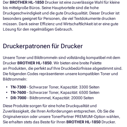
Der
BROTHER HL-1850
Drucker ist eine zuverlässige Wahl für kleine
bis mittelgroße Büros. Seine Hauptvorteile sind die hohe
Druckgeschwindigkeit und die gute Druckqualität. Dieser Drucker ist
besonders geeignet für Personen, die viel Textdokumente drucken
müssen. Dank seiner Effizienz und Wirtschaftlichkeit ist er eine gute
Lösung für den regelmäßigen Gebrauch.
Druckerpatronen für Drucker
Unsere Toner und Bildtrommeln sind vollständig kompatibel mit dem
Drucker
BROTHER HL-1850
. Wir bieten eine breite Palette
an Produkten, die perfekt auf Ihre Druckbedürfnisse abgestimmt sind.
Die folgenden Codes repräsentieren unsere kompatiblen Toner und
Bildtrommeln:
TN-7300
- Schwarzer Toner, Kapazität: 3300 Seiten
TN-7600
- Schwarzer Toner, Kapazität: 6500 Seiten
DR-7000
- Bildtrommel, Kapazität: 20000 Seiten
Diese Produkte sorgen für eine hohe Druckqualität und
Zuverlässigkeit, die Ihren Anforderungen entsprechen. Ob Sie die
Originalversion oder unsere TonerPartner PREMIUM-Option wählen,
Sie erhalten stets das Beste für Ihren
BROTHER HL-1850
Drucker.