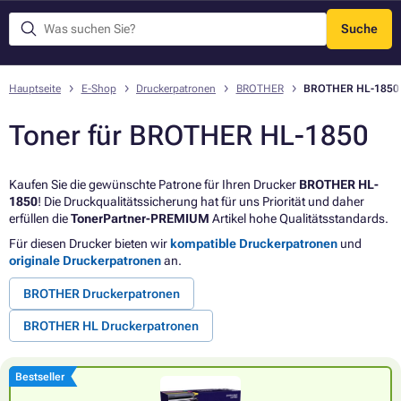
Suche
Menü
Hauptseite
E-Shop
Druckerpatronen
BROTHER
BROTHER HL-1850
Toner für BROTHER HL-1850
Kaufen Sie die gewünschte Patrone für Ihren Drucker
BROTHER HL-
1850
! Die Druckqualitätssicherung hat für uns Priorität und daher
erfüllen die
TonerPartner-PREMIUM
Artikel hohe Qualitätsstandards.
Für diesen Drucker bieten wir
kompatible Druckerpatronen
und
originale Druckerpatronen
an.
BROTHER Druckerpatronen
BROTHER HL Druckerpatronen
Bestseller