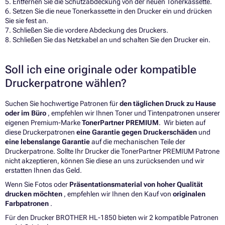
5. Entfernen Sie die Schutzabdeckung von der neuen Tonerkassette.
6. Setzen Sie die neue Tonerkassette in den Drucker ein und drücken
Sie sie fest an.
7. Schließen Sie die vordere Abdeckung des Druckers.
8. Schließen Sie das Netzkabel an und schalten Sie den Drucker ein.
Soll ich eine originale oder kompatible
Druckerpatrone wählen?
Suchen Sie hochwertige Patronen für
den täglichen Druck zu Hause
oder im Büro
, empfehlen wir Ihnen Toner und Tintenpatronen unserer
eigenen Premium-Marke
TonerPartner PREMIUM
. Wir bieten auf
diese Druckerpatronen
eine Garantie gegen Druckerschäden
und
eine lebenslange Garantie
auf die mechanischen Teile der
Druckerpatrone. Sollte Ihr Drucker die TonerPartner PREMIUM Patrone
nicht akzeptieren, können Sie diese an uns zurücksenden und wir
erstatten Ihnen das Geld.
Wenn Sie Fotos oder
Präsentationsmaterial von hoher Qualität
drucken möchten
, empfehlen wir Ihnen den Kauf von
originalen
Farbpatronen
.
Für den Drucker BROTHER HL-1850 bieten wir 2 kompatible Patronen