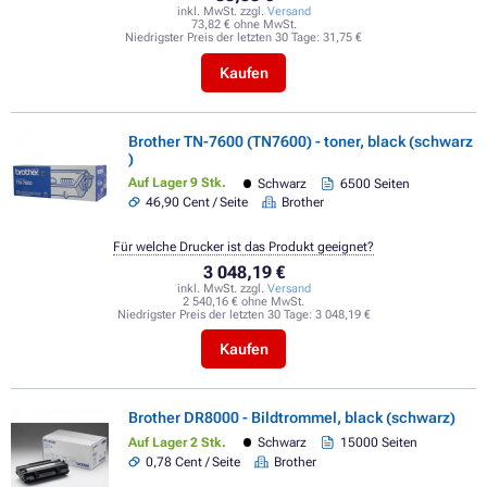
inkl. MwSt. zzgl.
Versand
73,82 € ohne MwSt.
Niedrigster Preis der letzten 30 Tage:
31,75 €
Kaufen
Brother TN-7600 (TN7600) - toner, black (schwarz
)
Auf Lager 9 Stk.
Schwarz
6500 Seiten
46,90 Cent / Seite
Brother
Für welche Drucker ist das Produkt geeignet?
3 048,19 €
inkl. MwSt. zzgl.
Versand
2 540,16 € ohne MwSt.
Niedrigster Preis der letzten 30 Tage:
3 048,19 €
Kaufen
Brother DR8000 - Bildtrommel, black (schwarz)
Auf Lager 2 Stk.
Schwarz
15000 Seiten
0,78 Cent / Seite
Brother