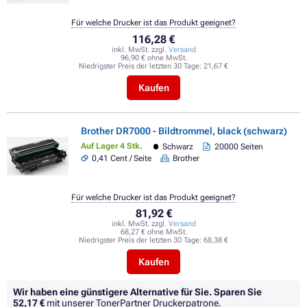
Für welche Drucker ist das Produkt geeignet?
116,28 €
inkl. MwSt. zzgl.
Versand
96,90 € ohne MwSt.
Niedrigster Preis der letzten 30 Tage:
21,67 €
Kaufen
Brother DR7000 - Bildtrommel, black (schwarz)
Auf Lager 4 Stk.
Schwarz
20000 Seiten
0,41 Cent / Seite
Brother
Für welche Drucker ist das Produkt geeignet?
81,92 €
inkl. MwSt. zzgl.
Versand
68,27 € ohne MwSt.
Niedrigster Preis der letzten 30 Tage:
68,38 €
Kaufen
Wir haben eine günstigere Alternative für Sie.
Sparen Sie
52,17 €
mit unserer TonerPartner Druckerpatrone.