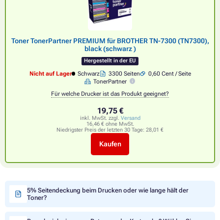
Toner TonerPartner PREMIUM für BROTHER TN-7300 (TN7300),
black (schwarz )
Hergestellt in der EU
Nicht auf Lager
Schwarz
3300 Seiten
0,60 Cent / Seite
TonerPartner
Für welche Drucker ist das Produkt geeignet?
19,75 €
inkl. MwSt. zzgl.
Versand
16,46 € ohne MwSt.
Niedrigster Preis der letzten 30 Tage:
28,01 €
Kaufen
5% Seitendeckung beim Drucken oder wie lange hält der
Toner?