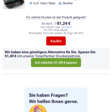
0,41 Cent / Seite
Brother
Für welche Drucker ist das Produkt geeignet?
81,24 €
81,92 €
inkl. MwSt. zzgl.
Versand
67,70 € ohne MwSt.
Niedrigster Preis der letzten 30 Tage:
68,38 €
Kaufen
Wir haben eine günstigere Alternative für Sie.
Sparen Sie
51,49 €
mit unserer TonerPartner Druckerpatrone.
Ich möchte 51,49 € sparen
Sie haben Fragen?
Wir helfen Ihnen gerne.