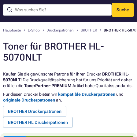
Suche
Menü
Hauptseite
E-Shop
Druckerpatronen
BROTHER
BROTHER HL-5070
Toner für BROTHER HL-
5070NLT
Kaufen Sie die gewünschte Patrone für Ihren Drucker
BROTHER HL-
5070NLT
! Die Druckqualitätssicherung hat für uns Priorität und daher
erfüllen die
TonerPartner-PREMIUM
Artikel hohe Qualitätsstandards.
Für diesen Drucker bieten wir
kompatible Druckerpatronen
und
originale Druckerpatronen
an.
BROTHER Druckerpatronen
BROTHER HL Druckerpatronen