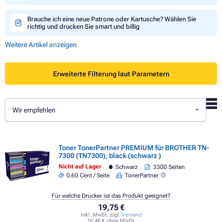
Brauche ich eine neue Patrone oder Kartusche? Wählen Sie
richtig und drucken Sie smart und billig
Weitere Artikel anzeigen
Erweiterte Filterung laut Parametern
Wir empfehlen
Toner TonerPartner PREMIUM für BROTHER TN-
7300 (TN7300), black (schwarz )
Nicht auf Lager
Schwarz
3300 Seiten
0,60 Cent / Seite
TonerPartner
Für welche Drucker ist das Produkt geeignet?
19,75 €
inkl. MwSt. zzgl.
Versand
16,46 € ohne MwSt.