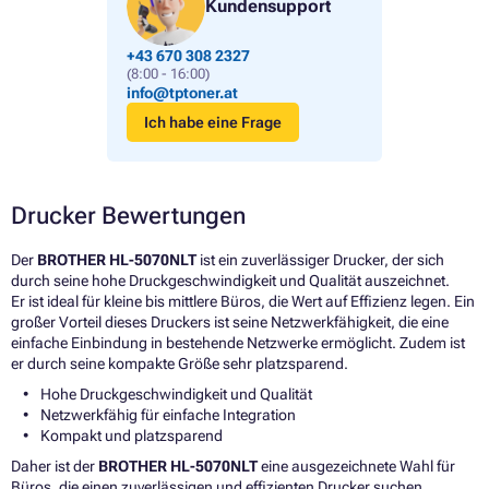
Kundensupport
+43 670 308 2327
(8:00 - 16:00)
info@tptoner.at
Ich habe eine Frage
Drucker Bewertungen
Der
BROTHER HL-5070NLT
ist ein zuverlässiger Drucker, der sich
durch seine hohe Druckgeschwindigkeit und Qualität auszeichnet.
Er ist ideal für kleine bis mittlere Büros, die Wert auf Effizienz legen. Ein
großer Vorteil dieses Druckers ist seine Netzwerkfähigkeit, die eine
einfache Einbindung in bestehende Netzwerke ermöglicht. Zudem ist
er durch seine kompakte Größe sehr platzsparend.
Hohe Druckgeschwindigkeit und Qualität
Netzwerkfähig für einfache Integration
Kompakt und platzsparend
Daher ist der
BROTHER HL-5070NLT
eine ausgezeichnete Wahl für
Büros, die einen zuverlässigen und effizienten Drucker suchen.