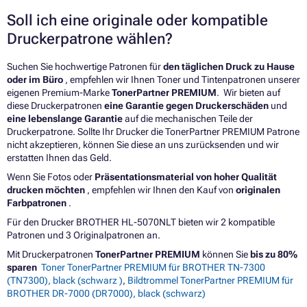
Soll ich eine originale oder kompatible
Druckerpatrone wählen?
Suchen Sie hochwertige Patronen für
den täglichen Druck zu Hause
oder im Büro
, empfehlen wir Ihnen Toner und Tintenpatronen unserer
eigenen Premium-Marke
TonerPartner PREMIUM
. Wir bieten auf
diese Druckerpatronen
eine Garantie gegen Druckerschäden
und
eine lebenslange Garantie
auf die mechanischen Teile der
Druckerpatrone. Sollte Ihr Drucker die TonerPartner PREMIUM Patrone
nicht akzeptieren, können Sie diese an uns zurücksenden und wir
erstatten Ihnen das Geld.
Wenn Sie Fotos oder
Präsentationsmaterial von hoher Qualität
drucken möchten
, empfehlen wir Ihnen den Kauf von
originalen
Farbpatronen
.
Für den Drucker BROTHER HL-5070NLT bieten wir 2 kompatible
Patronen und 3 Originalpatronen an.
Mit Druckerpatronen
TonerPartner PREMIUM
können Sie
bis zu 80%
sparen
Toner TonerPartner PREMIUM für BROTHER TN-7300
(TN7300), black (schwarz )
,
Bildtrommel TonerPartner PREMIUM für
BROTHER DR-7000 (DR7000), black (schwarz)