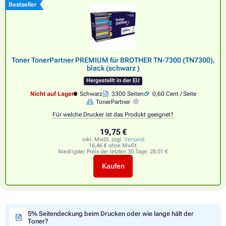
Bestseller
Toner TonerPartner PREMIUM für BROTHER TN-7300 (TN7300),
black (schwarz )
Hergestellt in der EU
Nicht auf Lager
Schwarz
3300 Seiten
0,60 Cent / Seite
TonerPartner
Für welche Drucker ist das Produkt geeignet?
19,75 €
inkl. MwSt. zzgl.
Versand
16,46 € ohne MwSt.
Niedrigster Preis der letzten 30 Tage:
28,01 €
Kaufen
5% Seitendeckung beim Drucken oder wie lange hält der
Toner?