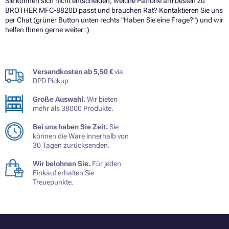
Sie können sich nicht entscheiden, welche Patrone am besten zu
BROTHER MFC-8820D passt und brauchen Rat? Kontaktieren Sie uns
per Chat (grüner Button unten rechts "Haben Sie eine Frage?") und wir
helfen Ihnen gerne weiter :)
Versandkosten ab 5,50 €
via
DPD Pickup
Große Auswahl.
Wir bieten
mehr als 38000 Produkte.
Bei uns haben Sie Zeit.
Sie
können die Ware innerhalb von
30 Tagen zurücksenden.
Wir belohnen Sie.
Für jeden
Einkauf erhalten Sie
Treuepunkte.