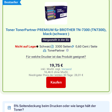
Bestseller
Toner TonerPartner PREMIUM für BROTHER TN-7300 (TN7300),
black (schwarz )
Hergestellt in der EU
Nicht auf Lager
Schwarz
3300 Seiten
0,60 Cent / Seite
TonerPartner
Für welche Drucker ist das Produkt geeignet?
19,75 €
inkl. MwSt. zzgl.
Versand
16,46 € ohne MwSt.
Niedrigster Preis der letzten 30 Tage:
28,01 €
Kaufen
5% Seitendeckung beim Drucken oder wie lange hält der
Toner?