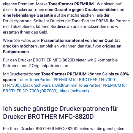
eigenen Premium-Marke
TonerPartner PREMIUM
. Wir bieten auf
diese Druckerpatronen
eine Garantie gegen Druckerschäden
und
eine lebenslange Garantie
auf die mechanischen Teile der
Druckerpatrone. Sollte Ihr Drucker die TonerPartner PREMIUM Patrone
nicht akzeptieren, können Sie diese an uns zurücksenden und wir
erstatten Ihnen das Geld.
Wenn Sie Fotos oder
Präsentationsmaterial von hoher Qualität
drucken möchten
, empfehlen wir Ihnen den Kauf von
originalen
Farbpatronen
.
Für den Drucker BROTHER MFC-8820D bieten wir 2 kompatible
Patronen und 2 Originalpatronen an.
Mit Druckerpatronen
TonerPartner PREMIUM
können Sie
bis zu 80%
sparen
Toner TonerPartner PREMIUM für BROTHER TN-7300
(TN7300), black (schwarz )
,
Bildtrommel TonerPartner PREMIUM für
BROTHER DR-7000 (DR7000), black (schwarz)
Ich suche günstige Druckerpatronen für
Drucker BROTHER MFC-8820D
Für Ihren Drucker BROTHER MFC-8820D bieten wir die günstigsten