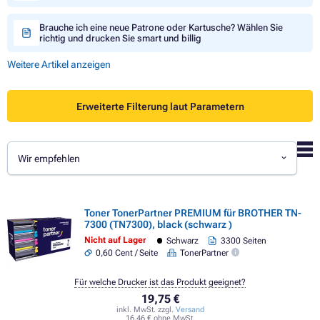
Brauche ich eine neue Patrone oder Kartusche? Wählen Sie
richtig und drucken Sie smart und billig
Weitere Artikel anzeigen
Erweiterte Filterung laut Parametern
Wir empfehlen
Toner TonerPartner PREMIUM für BROTHER TN-
7300 (TN7300), black (schwarz )
Nicht auf Lager
Schwarz
3300 Seiten
0,60 Cent / Seite
TonerPartner
Für welche Drucker ist das Produkt geeignet?
19,75 €
inkl. MwSt. zzgl.
Versand
16,46 € ohne MwSt.