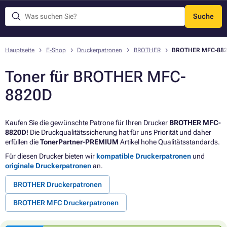
Suche
Menü
Hauptseite
E-Shop
Druckerpatronen
BROTHER
BROTHER MFC-88
Toner für BROTHER MFC-
8820D
Kaufen Sie die gewünschte Patrone für Ihren Drucker
BROTHER MFC-
8820D
! Die Druckqualitätssicherung hat für uns Priorität und daher
erfüllen die
TonerPartner-PREMIUM
Artikel hohe Qualitätsstandards.
Für diesen Drucker bieten wir
kompatible Druckerpatronen
und
originale Druckerpatronen
an.
BROTHER Druckerpatronen
BROTHER MFC Druckerpatronen