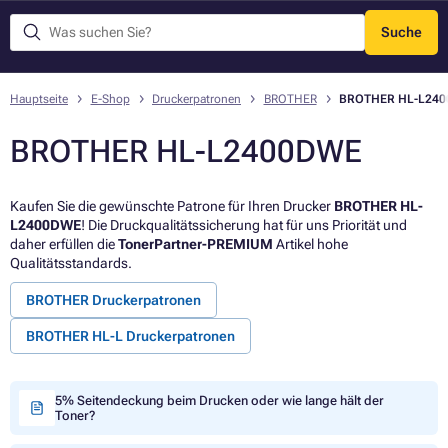
Suche
Menü
Hauptseite
E-Shop
Druckerpatronen
BROTHER
BROTHER HL-L24
BROTHER HL-L2400DWE
Kaufen Sie die gewünschte Patrone für Ihren Drucker
BROTHER HL-
L2400DWE
! Die Druckqualitätssicherung hat für uns Priorität und
daher erfüllen die
TonerPartner-PREMIUM
Artikel hohe
Qualitätsstandards.
BROTHER Druckerpatronen
BROTHER HL-L Druckerpatronen
5% Seitendeckung beim Drucken oder wie lange hält der
Toner?