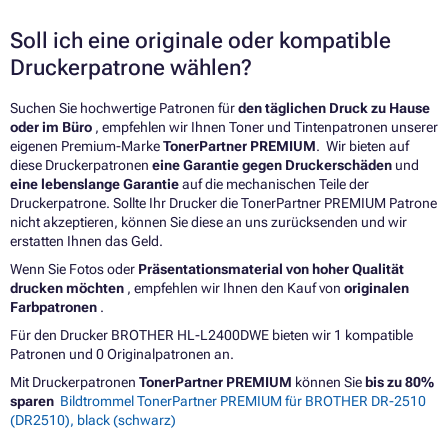
Soll ich eine originale oder kompatible
Druckerpatrone wählen?
Suchen Sie hochwertige Patronen für
den täglichen Druck zu Hause
oder im Büro
, empfehlen wir Ihnen Toner und Tintenpatronen unserer
eigenen Premium-Marke
TonerPartner PREMIUM
. Wir bieten auf
diese Druckerpatronen
eine Garantie gegen Druckerschäden
und
eine lebenslange Garantie
auf die mechanischen Teile der
Druckerpatrone. Sollte Ihr Drucker die TonerPartner PREMIUM Patrone
nicht akzeptieren, können Sie diese an uns zurücksenden und wir
erstatten Ihnen das Geld.
Wenn Sie Fotos oder
Präsentationsmaterial von hoher Qualität
drucken möchten
, empfehlen wir Ihnen den Kauf von
originalen
Farbpatronen
.
Für den Drucker BROTHER HL-L2400DWE bieten wir 1 kompatible
Patronen und 0 Originalpatronen an.
Mit Druckerpatronen
TonerPartner PREMIUM
können Sie
bis zu 80%
sparen
Bildtrommel TonerPartner PREMIUM für BROTHER DR-2510
(DR2510), black (schwarz)