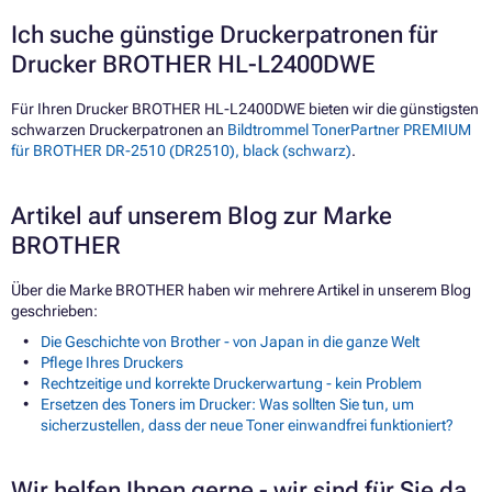
Ich suche günstige Druckerpatronen für
Drucker BROTHER HL-L2400DWE
Für Ihren Drucker BROTHER HL-L2400DWE bieten wir die günstigsten
schwarzen Druckerpatronen an
Bildtrommel TonerPartner PREMIUM
für BROTHER DR-2510 (DR2510), black (schwarz)
.
Artikel auf unserem Blog zur Marke
BROTHER
Über die Marke BROTHER haben wir mehrere Artikel in unserem Blog
geschrieben:
Die Geschichte von Brother - von Japan in die ganze Welt
Pflege Ihres Druckers
Rechtzeitige und korrekte Druckerwartung - kein Problem
Ersetzen des Toners im Drucker: Was sollten Sie tun, um
sicherzustellen, dass der neue Toner einwandfrei funktioniert?
Wir helfen Ihnen gerne - wir sind für Sie da