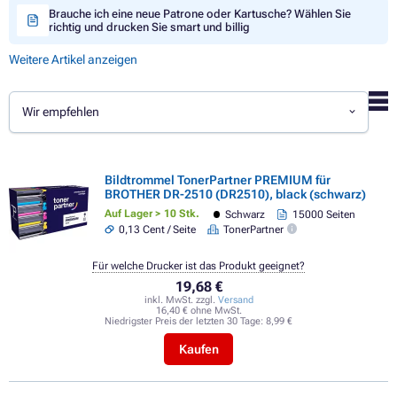
Brauche ich eine neue Patrone oder Kartusche? Wählen Sie
richtig und drucken Sie smart und billig
Weitere Artikel anzeigen
Wir empfehlen
Bildtrommel TonerPartner PREMIUM für
BROTHER DR-2510 (DR2510), black (schwarz)
Auf Lager > 10 Stk.
Schwarz
15000 Seiten
0,13 Cent / Seite
TonerPartner
Für welche Drucker ist das Produkt geeignet?
19,68 €
inkl. MwSt. zzgl.
Versand
16,40 € ohne MwSt.
Niedrigster Preis der letzten 30 Tage:
8,99 €
Kaufen