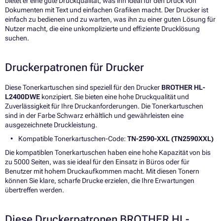
bietet er eine gute Druckqualität, was ihn ideal für den Druck von
Dokumenten mit Text und einfachen Grafiken macht. Der Drucker ist
einfach zu bedienen und zu warten, was ihn zu einer guten Lösung für
Nutzer macht, die eine unkomplizierte und effiziente Drucklösung
suchen.
Druckerpatronen für Drucker
Diese Tonerkartuschen sind speziell für den Drucker
BROTHER HL-
L2400DWE
konzipiert. Sie bieten eine hohe Druckqualität und
Zuverlässigkeit für Ihre Druckanforderungen. Die Tonerkartuschen
sind in der Farbe Schwarz erhältlich und gewährleisten eine
ausgezeichnete Druckleistung.
Kompatible Tonerkartuschen-Code:
TN-2590-XXL (TN2590XXL)
Die kompatiblen Tonerkartuschen haben eine hohe Kapazität von bis
zu 5000 Seiten, was sie ideal für den Einsatz in Büros oder für
Benutzer mit hohem Druckaufkommen macht. Mit diesen Tonern
können Sie klare, scharfe Drucke erzielen, die Ihre Erwartungen
übertreffen werden.
Diese Druckerpatronen BROTHER HL-