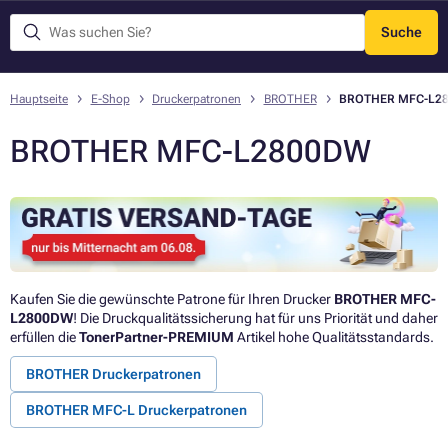
Suche
Menü
Hauptseite
E-Shop
Druckerpatronen
BROTHER
BROTHER MFC-L2
BROTHER MFC-L2800DW
Kaufen Sie die gewünschte Patrone für Ihren Drucker
BROTHER MFC-
L2800DW
! Die Druckqualitätssicherung hat für uns Priorität und daher
erfüllen die
TonerPartner-PREMIUM
Artikel hohe Qualitätsstandards.
BROTHER Druckerpatronen
BROTHER MFC-L Druckerpatronen