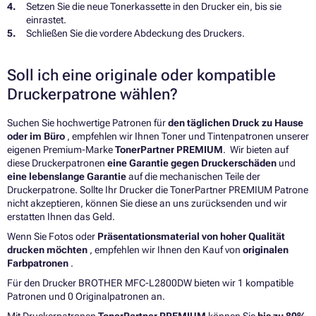
Setzen Sie die neue Tonerkassette in den Drucker ein, bis sie
einrastet.
Schließen Sie die vordere Abdeckung des Druckers.
Soll ich eine originale oder kompatible
Druckerpatrone wählen?
Suchen Sie hochwertige Patronen für
den täglichen Druck zu Hause
oder im Büro
, empfehlen wir Ihnen Toner und Tintenpatronen unserer
eigenen Premium-Marke
TonerPartner PREMIUM
. Wir bieten auf
diese Druckerpatronen
eine Garantie gegen Druckerschäden
und
eine lebenslange Garantie
auf die mechanischen Teile der
Druckerpatrone. Sollte Ihr Drucker die TonerPartner PREMIUM Patrone
nicht akzeptieren, können Sie diese an uns zurücksenden und wir
erstatten Ihnen das Geld.
Wenn Sie Fotos oder
Präsentationsmaterial von hoher Qualität
drucken möchten
, empfehlen wir Ihnen den Kauf von
originalen
Farbpatronen
.
Für den Drucker BROTHER MFC-L2800DW bieten wir 1 kompatible
Patronen und 0 Originalpatronen an.
Mit Druckerpatronen
TonerPartner PREMIUM
können Sie
bis zu 80%