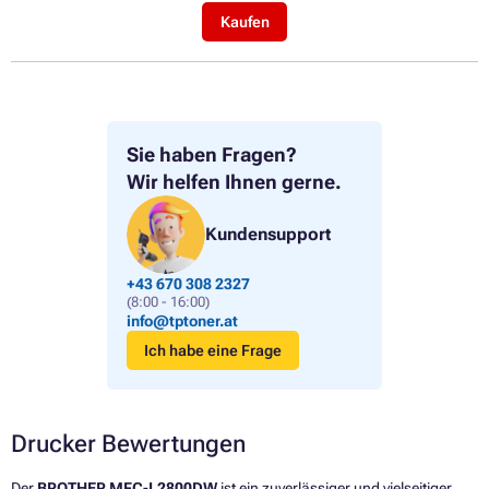
Kaufen
Sie haben Fragen?
Wir helfen Ihnen gerne.
Kundensupport
+43 670 308 2327
(8:00 - 16:00)
info@tptoner.at
Ich habe eine Frage
Drucker Bewertungen
Der
BROTHER MFC-L2800DW
ist ein zuverlässiger und vielseitiger