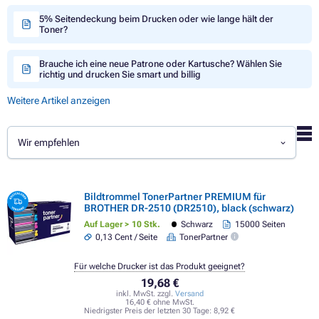
5% Seitendeckung beim Drucken oder wie lange hält der
Toner?
Brauche ich eine neue Patrone oder Kartusche? Wählen Sie
richtig und drucken Sie smart und billig
Weitere Artikel anzeigen
Wir empfehlen
Bildtrommel TonerPartner PREMIUM für
BROTHER DR-2510 (DR2510), black (schwarz)
Auf Lager > 10 Stk.
Schwarz
15000 Seiten
0,13 Cent / Seite
TonerPartner
Für welche Drucker ist das Produkt geeignet?
19,68 €
inkl. MwSt. zzgl.
Versand
16,40 € ohne MwSt.
Niedrigster Preis der letzten 30 Tage:
8,92 €