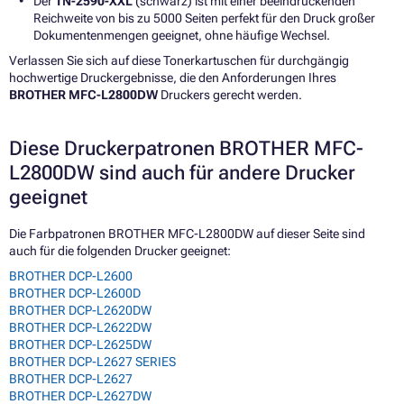
Der
TN-2590-XXL
(schwarz) ist mit einer beeindruckenden
Reichweite von bis zu 5000 Seiten perfekt für den Druck großer
Dokumentenmengen geeignet, ohne häufige Wechsel.
Verlassen Sie sich auf diese Tonerkartuschen für durchgängig
hochwertige Druckergebnisse, die den Anforderungen Ihres
BROTHER MFC-L2800DW
Druckers gerecht werden.
Diese Druckerpatronen BROTHER MFC-
L2800DW sind auch für andere Drucker
geeignet
Die Farbpatronen BROTHER MFC-L2800DW auf dieser Seite sind
auch für die folgenden Drucker geeignet:
BROTHER DCP-L2600
BROTHER DCP-L2600D
BROTHER DCP-L2620DW
BROTHER DCP-L2622DW
BROTHER DCP-L2625DW
BROTHER DCP-L2627 SERIES
BROTHER DCP-L2627
BROTHER DCP-L2627DW