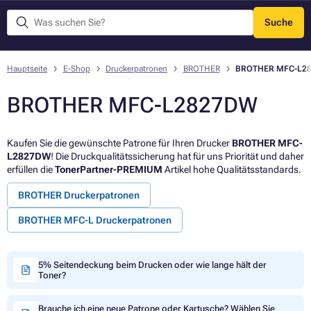
Suche
Menü
Hauptseite
E-Shop
Druckerpatronen
BROTHER
BROTHER MFC-L2
BROTHER MFC-L2827DW
Kaufen Sie die gewünschte Patrone für Ihren Drucker
BROTHER MFC-
L2827DW
! Die Druckqualitätssicherung hat für uns Priorität und daher
erfüllen die
TonerPartner-PREMIUM
Artikel hohe Qualitätsstandards.
BROTHER Druckerpatronen
BROTHER MFC-L Druckerpatronen
5% Seitendeckung beim Drucken oder wie lange hält der
Toner?
Brauche ich eine neue Patrone oder Kartusche? Wählen Sie