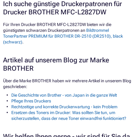
Ich suche günstige Druckerpatronen für
Drucker BROTHER MFC-L2827DW
Für Ihren Drucker BROTHER MFC-L2827DW bieten wir die
günstigsten schwarzen Druckerpatronen an
Bildtrommel
TonerPartner PREMIUM für BROTHER DR-2510 (DR2510), black
(schwarz)
.
Artikel auf unserem Blog zur Marke
BROTHER
Über die Marke BROTHER haben wir mehrere Artikel in unserem Blog
geschrieben:
Die Geschichte von Brother - von Japan in die ganze Welt
Pflege Ihres Druckers
Rechtzeitige und korrekte Druckerwartung - kein Problem
Ersetzen des Toners im Drucker: Was sollten Sie tun, um
sicherzustellen, dass der neue Toner einwandfrei funktioniert?
Wir helfen Ihnen gerne - wir sind für Sie da