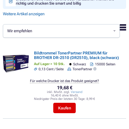
richtig und drucken Sie smart und billig
Weitere Artikel anzeigen
Wir empfehlen
Bildtrommel TonerPartner PREMIUM für
BROTHER DR-2510 (DR2510), black (schwarz)
Auf Lager > 10 Stk.
Schwarz
15000 Seiten
0,13 Cent / Seite
TonerPartner
Für welche Drucker ist das Produkt geeignet?
19,68 €
inkl. MwSt. zzgl.
Versand
16,40 € ohne MwSt.
Niedrigster Preis der letzten 30 Tage:
8,99 €
Kaufen