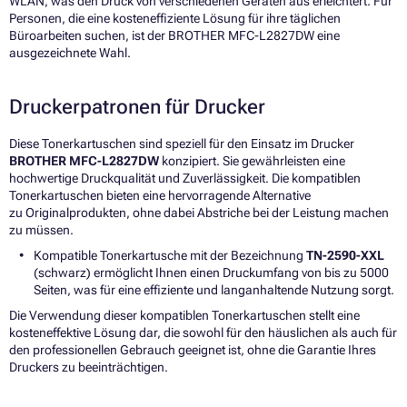
WLAN, was den Druck von verschiedenen Geräten aus erleichtert. Für
Personen, die eine kosteneffiziente Lösung für ihre täglichen
Büroarbeiten suchen, ist der BROTHER MFC-L2827DW eine
ausgezeichnete Wahl.
Druckerpatronen für Drucker
Diese Tonerkartuschen sind speziell für den Einsatz im Drucker
BROTHER MFC-L2827DW
konzipiert. Sie gewährleisten eine
hochwertige Druckqualität und Zuverlässigkeit. Die kompatiblen
Tonerkartuschen bieten eine hervorragende Alternative
zu Originalprodukten, ohne dabei Abstriche bei der Leistung machen
zu müssen.
Kompatible Tonerkartusche mit der Bezeichnung
TN-2590-XXL
(schwarz) ermöglicht Ihnen einen Druckumfang von bis zu 5000
Seiten, was für eine effiziente und langanhaltende Nutzung sorgt.
Die Verwendung dieser kompatiblen Tonerkartuschen stellt eine
kosteneffektive Lösung dar, die sowohl für den häuslichen als auch für
den professionellen Gebrauch geeignet ist, ohne die Garantie Ihres
Druckers zu beeinträchtigen.