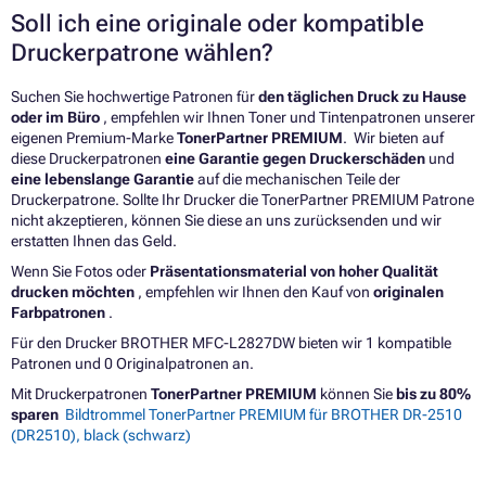
Soll ich eine originale oder kompatible
Druckerpatrone wählen?
Suchen Sie hochwertige Patronen für
den täglichen Druck zu Hause
oder im Büro
, empfehlen wir Ihnen Toner und Tintenpatronen unserer
eigenen Premium-Marke
TonerPartner PREMIUM
. Wir bieten auf
diese Druckerpatronen
eine Garantie gegen Druckerschäden
und
eine lebenslange Garantie
auf die mechanischen Teile der
Druckerpatrone. Sollte Ihr Drucker die TonerPartner PREMIUM Patrone
nicht akzeptieren, können Sie diese an uns zurücksenden und wir
erstatten Ihnen das Geld.
Wenn Sie Fotos oder
Präsentationsmaterial von hoher Qualität
drucken möchten
, empfehlen wir Ihnen den Kauf von
originalen
Farbpatronen
.
Für den Drucker BROTHER MFC-L2827DW bieten wir 1 kompatible
Patronen und 0 Originalpatronen an.
Mit Druckerpatronen
TonerPartner PREMIUM
können Sie
bis zu 80%
sparen
Bildtrommel TonerPartner PREMIUM für BROTHER DR-2510
(DR2510), black (schwarz)