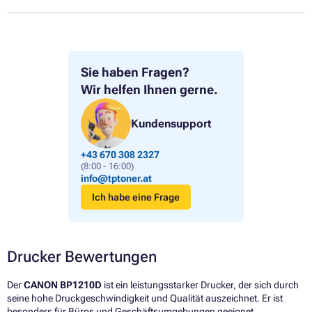
Sie haben Fragen?
Wir helfen Ihnen gerne.
Kundensupport
+43 670 308 2327
(8:00 - 16:00)
info@tptoner.at
Ich habe eine Frage
Drucker Bewertungen
Der
CANON BP1210D
ist ein leistungsstarker Drucker, der sich durch
seine hohe Druckgeschwindigkeit und Qualität auszeichnet. Er ist
besonders für Büros und Geschäftsumgebungen geeignet,