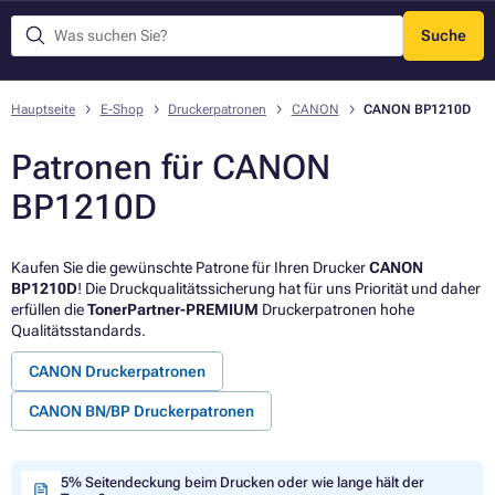
Suche
Menü
Hauptseite
E-Shop
Druckerpatronen
CANON
CANON BP1210D
Patronen für CANON
BP1210D
Kaufen Sie die gewünschte Patrone für Ihren Drucker
CANON
BP1210D
! Die Druckqualitätssicherung hat für uns Priorität und daher
erfüllen die
TonerPartner-PREMIUM
Druckerpatronen hohe
Qualitätsstandards.
CANON Druckerpatronen
CANON BN/BP Druckerpatronen
5% Seitendeckung beim Drucken oder wie lange hält der