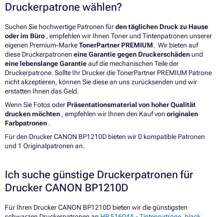
Druckerpatrone wählen?
Suchen Sie hochwertige Patronen für
den täglichen Druck zu Hause
oder im Büro
, empfehlen wir Ihnen Toner und Tintenpatronen unserer
eigenen Premium-Marke
TonerPartner PREMIUM
. Wir bieten auf
diese Druckerpatronen
eine Garantie gegen Druckerschäden
und
eine lebenslange Garantie
auf die mechanischen Teile der
Druckerpatrone. Sollte Ihr Drucker die TonerPartner PREMIUM Patrone
nicht akzeptieren, können Sie diese an uns zurücksenden und wir
erstatten Ihnen das Geld.
Wenn Sie Fotos oder
Präsentationsmaterial von hoher Qualität
drucken möchten
, empfehlen wir Ihnen den Kauf von
originalen
Farbpatronen
.
Für den Drucker CANON BP1210D bieten wir 0 kompatible Patronen
und 1 Originalpatronen an.
Ich suche günstige Druckerpatronen für
Drucker CANON BP1210D
Für Ihren Drucker CANON BP1210D bieten wir die günstigsten
schwarzen Druckerpatronen an
HP 51604A - Tintenpatrone, black