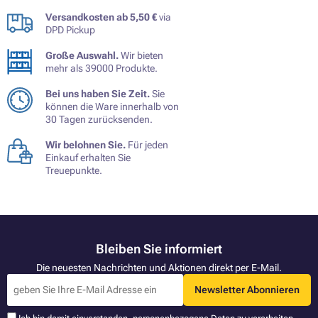
Versandkosten ab 5,50 €
via
DPD Pickup
Große Auswahl.
Wir bieten
mehr als 39000 Produkte.
Bei uns haben Sie Zeit.
Sie
können die Ware innerhalb von
30 Tagen zurücksenden.
Wir belohnen Sie.
Für jeden
Einkauf erhalten Sie
Treuepunkte.
Bleiben Sie informiert
Die neuesten Nachrichten und Aktionen direkt per E-Mail.
Newsletter Abonnieren