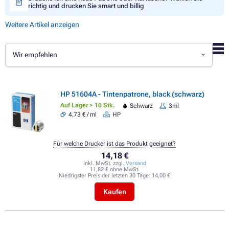
richtig und drucken Sie smart und billig
Weitere Artikel anzeigen
Wir empfehlen
HP 51604A - Tintenpatrone, black (schwarz)
Auf Lager > 10 Stk.
Schwarz
3ml
4,73 € / ml
HP
Für welche Drucker ist das Produkt geeignet?
14,18 €
inkl. MwSt. zzgl.
Versand
11,82 € ohne MwSt.
Niedrigster Preis der letzten 30 Tage:
14,00 €
Kaufen