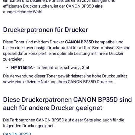
einrichten und bedienen. Für alle, die einen zuverlässigen und
effizienten Drucker suchen, ist der CANON BP35D eine
ausgezeichnete Wahl.
Druckerpatronen für Drucker
Diese Toner sind mit dem Drucker
CANON BP35D
kompatibel und
bieten eine zuverlässige Druckqualität für all Ihre Bedürfnisse. Sie sind
speziell dafür konzipiert, eine optimale Leistung mit Ihrem Drucker
zu erzielen.
HP 51604A
- Tintenpatrone, schwarz, 3ml
Die Verwendung dieser Toner gewährleistet eine hohe Druckqualität
sowie eine effiziente Nutzung Ihres CANON BP35D Druckers.
Diese Druckerpatronen CANON BP35D sind
auch für andere Drucker geeignet
Die Farbpatronen CANON BP35D auf dieser Seite sind auch für die
folgenden Drucker geeignet:
CANON BP25D