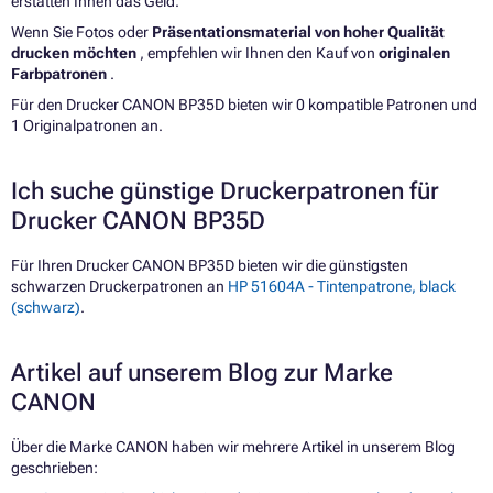
erstatten Ihnen das Geld.
Wenn Sie Fotos oder
Präsentationsmaterial von hoher Qualität
drucken möchten
, empfehlen wir Ihnen den Kauf von
originalen
Farbpatronen
.
Für den Drucker CANON BP35D bieten wir 0 kompatible Patronen und
1 Originalpatronen an.
Ich suche günstige Druckerpatronen für
Drucker CANON BP35D
Für Ihren Drucker CANON BP35D bieten wir die günstigsten
schwarzen Druckerpatronen an
HP 51604A - Tintenpatrone, black
(schwarz)
.
Artikel auf unserem Blog zur Marke
CANON
Über die Marke CANON haben wir mehrere Artikel in unserem Blog
geschrieben: