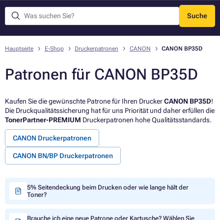
Suche
Menü
Hauptseite
E-Shop
Druckerpatronen
CANON
CANON BP35D
Patronen für CANON BP35D
Kaufen Sie die gewünschte Patrone für Ihren Drucker
CANON BP35D
!
Die Druckqualitätssicherung hat für uns Priorität und daher erfüllen die
TonerPartner-PREMIUM
Druckerpatronen hohe Qualitätsstandards.
CANON Druckerpatronen
CANON BN/BP Druckerpatronen
5% Seitendeckung beim Drucken oder wie lange hält der
Toner?
Brauche ich eine neue Patrone oder Kartusche? Wählen Sie