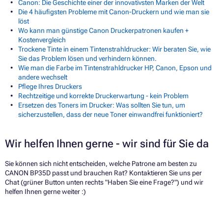
Canon: Die Geschichte einer der innovativsten Marken der Welt
Die 4 häufigsten Probleme mit Canon-Druckern und wie man sie
löst
Wo kann man günstige Canon Druckerpatronen kaufen +
Kostenvergleich
Trockene Tinte in einem Tintenstrahldrucker: Wir beraten Sie, wie
Sie das Problem lösen und verhindern können.
Wie man die Farbe im Tintenstrahldrucker HP, Canon, Epson und
andere wechselt
Pflege Ihres Druckers
Rechtzeitige und korrekte Druckerwartung - kein Problem
Ersetzen des Toners im Drucker: Was sollten Sie tun, um
sicherzustellen, dass der neue Toner einwandfrei funktioniert?
Wir helfen Ihnen gerne - wir sind für Sie da
Sie können sich nicht entscheiden, welche Patrone am besten zu
CANON BP35D passt und brauchen Rat? Kontaktieren Sie uns per
Chat (grüner Button unten rechts "Haben Sie eine Frage?") und wir
helfen Ihnen gerne weiter :)