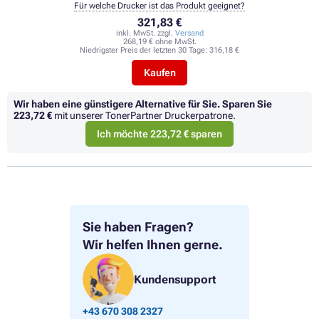
Für welche Drucker ist das Produkt geeignet?
321,83 €
inkl. MwSt. zzgl.
Versand
268,19 € ohne MwSt.
Niedrigster Preis der letzten 30 Tage:
316,18 €
Kaufen
Wir haben eine günstigere Alternative für Sie.
Sparen Sie
223,72 €
mit unserer TonerPartner Druckerpatrone.
Ich möchte 223,72 € sparen
Sie haben Fragen?
Wir helfen Ihnen gerne.
Kundensupport
+43 670 308 2327