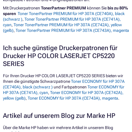
Mit Druckerpatronen
TonerPartner PREMIUM
können Sie
bis zu 80%
sparen
Toner TonerPartner PREMIUM für HP 307A (CE740A), black
(schwarz )
,
Toner TonerPartner PREMIUM für HP 307A (CE741A),
cyan
,
Toner TonerPartner PREMIUM für HP 307A (CE742A), yellow
(gelb)
,
Toner TonerPartner PREMIUM für HP 307A (CE743A), magenta
Ich suche günstige Druckerpatronen für
Drucker HP COLOR LASERJET CP5220
SERIES
Für Ihren Drucker HP COLOR LASERJET CP5220 SERIES bieten wir
Ihnen die günstigste Schwarzpatrone
Toner ECONOMY für HP 307A
(CE740A), black (schwarz )
und Farbpatronen
Toner ECONOMY für
HP 307A (CE741A), cyan
,
Toner ECONOMY für HP 307A (CE742A),
yellow (gelb)
,
Toner ECONOMY für HP 307A (CE743A), magenta
.
Artikel auf unserem Blog zur Marke HP
Über die Marke HP haben wir mehrere Artikel in unserem Blog