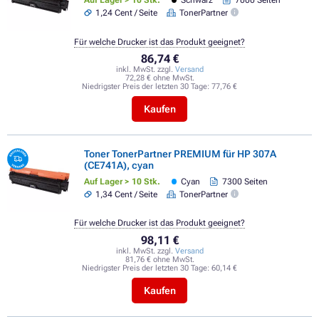
Schwarz
7000 Seiten
1,24 Cent / Seite
TonerPartner
Für welche Drucker ist das Produkt geeignet?
86,74 €
inkl. MwSt. zzgl.
Versand
72,28 € ohne MwSt.
Niedrigster Preis der letzten 30 Tage:
77,76 €
Kaufen
Toner TonerPartner PREMIUM für HP 307A
(CE741A), cyan
Auf Lager > 10 Stk.
Cyan
7300 Seiten
1,34 Cent / Seite
TonerPartner
Für welche Drucker ist das Produkt geeignet?
98,11 €
inkl. MwSt. zzgl.
Versand
81,76 € ohne MwSt.
Niedrigster Preis der letzten 30 Tage:
60,14 €
Kaufen