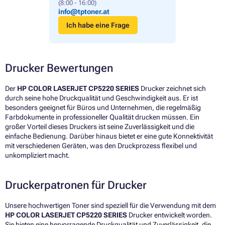
(8:00 - 16:00)
info@tptoner.at
Ich habe eine Frage
Drucker Bewertungen
Der
HP COLOR LASERJET CP5220 SERIES
Drucker zeichnet sich
durch seine hohe Druckqualität und Geschwindigkeit aus. Er ist
besonders geeignet für Büros und Unternehmen, die regelmäßig
Farbdokumente in professioneller Qualität drucken müssen. Ein
großer Vorteil dieses Druckers ist seine Zuverlässigkeit und die
einfache Bedienung. Darüber hinaus bietet er eine gute Konnektivität
mit verschiedenen Geräten, was den Druckprozess flexibel und
unkompliziert macht.
Druckerpatronen für Drucker
Unsere hochwertigen Toner sind speziell für die Verwendung mit dem
HP COLOR LASERJET CP5220 SERIES
Drucker entwickelt worden.
Sie bieten eine hervorragende Druckqualität und Zuverlässigkeit, die