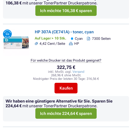
106,38 €
mit unserer TonerPartner Druckerpatrone.
Ich möchte 106,38 € sparen
HP 307A (CE741A) - toner, cyan
Auf Lager > 10 Stk.
Cyan
7300 Seiten
4,42 Cent / Seite
HP
Für welche Drucker ist das Produkt geeignet?
322,75 €
inkl. MwSt. zzgl.
Versand
268,96 € ohne MwSt.
Niedrigster Preis der letzten 30 Tage:
316,56 €
Kaufen
Wir haben eine günstigere Alternative für Sie.
Sparen Sie
224,64 €
mit unserer TonerPartner Druckerpatrone.
Ich möchte 224,64 € sparen