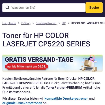
Suche
Menü
Hauptseite
E-Shop
Druckerpatronen
HP
HP COLOR LASERJET CP5
Toner für HP COLOR
LASERJET CP5220 SERIES
Kaufen Sie die gewünschte Patrone für Ihren Drucker
HP COLOR
LASERJET CP5220 SERIES
! Die Druckqualitätssicherung hat für uns
Priorität und daher erfüllen die
TonerPartner-PREMIUM
Artikel hohe
Qualitätsstandards.
Für diesen Drucker bieten wir
kompatible Druckerpatronen
und
originale Druckerpatronen
an.