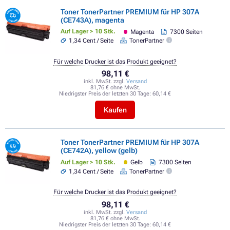
Toner TonerPartner PREMIUM für HP 307A
(CE743A), magenta
Auf Lager > 10 Stk.
Magenta
7300 Seiten
1,34 Cent / Seite
TonerPartner
Für welche Drucker ist das Produkt geeignet?
98,11 €
inkl. MwSt. zzgl.
Versand
81,76 € ohne MwSt.
Niedrigster Preis der letzten 30 Tage:
60,14 €
Kaufen
Toner TonerPartner PREMIUM für HP 307A
(CE742A), yellow (gelb)
Auf Lager > 10 Stk.
Gelb
7300 Seiten
1,34 Cent / Seite
TonerPartner
Für welche Drucker ist das Produkt geeignet?
98,11 €
inkl. MwSt. zzgl.
Versand
81,76 € ohne MwSt.
Niedrigster Preis der letzten 30 Tage:
60,14 €