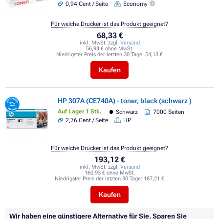
0,94 Cent / Seite
Economy
Für welche Drucker ist das Produkt geeignet?
68,33 €
inkl. MwSt. zzgl.
Versand
56,94 € ohne MwSt.
Niedrigster Preis der letzten 30 Tage:
54,13 €
Kaufen
HP 307A (CE740A) - toner, black (schwarz )
Auf Lager 1 Stk.
Schwarz
7000 Seiten
2,76 Cent / Seite
HP
Für welche Drucker ist das Produkt geeignet?
193,12 €
inkl. MwSt. zzgl.
Versand
160,93 € ohne MwSt.
Niedrigster Preis der letzten 30 Tage:
187,21 €
Kaufen
Wir haben eine günstigere Alternative für Sie.
Sparen Sie