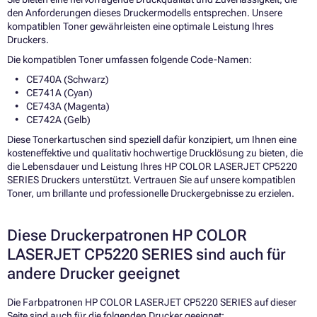
den Anforderungen dieses Druckermodells entsprechen. Unsere
kompatiblen Toner gewährleisten eine optimale Leistung Ihres
Druckers.
Die kompatiblen Toner umfassen folgende Code-Namen:
CE740A (Schwarz)
CE741A (Cyan)
CE743A (Magenta)
CE742A (Gelb)
Diese Tonerkartuschen sind speziell dafür konzipiert, um Ihnen eine
kosteneffektive und qualitativ hochwertige Drucklösung zu bieten, die
die Lebensdauer und Leistung Ihres HP COLOR LASERJET CP5220
SERIES Druckers unterstützt. Vertrauen Sie auf unsere kompatiblen
Toner, um brillante und professionelle Druckergebnisse zu erzielen.
Diese Druckerpatronen HP COLOR
LASERJET CP5220 SERIES sind auch für
andere Drucker geeignet
Die Farbpatronen HP COLOR LASERJET CP5220 SERIES auf dieser
Seite sind auch für die folgenden Drucker geeignet: