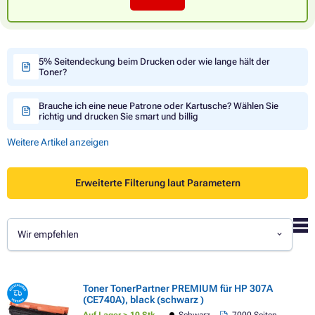
5% Seitendeckung beim Drucken oder wie lange hält der
Toner?
Brauche ich eine neue Patrone oder Kartusche? Wählen Sie
richtig und drucken Sie smart und billig
Weitere Artikel anzeigen
Erweiterte Filterung laut Parametern
Wir empfehlen
Toner TonerPartner PREMIUM für HP 307A
(CE740A), black (schwarz )
Auf Lager > 10 Stk.