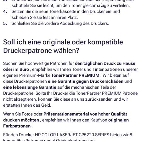
schütteln Sie sie leicht, um den Toner gleichmäßig zu verteilen.
Setzen Sie die neue Tonerkassette in den Drucker ein und
schieben Sie sie fest an ihren Platz.
Schließen Sie die vordere Abdeckung des Druckers.
Soll ich eine originale oder kompatible
Druckerpatrone wählen?
Suchen Sie hochwertige Patronen für
den täglichen Druck zu Hause
oder im Büro
, empfehlen wir Ihnen Toner und Tintenpatronen unserer
eigenen Premium-Marke
TonerPartner PREMIUM
. Wir bieten auf
diese Druckerpatronen
eine Garantie gegen Druckerschäden
und
eine lebenslange Garantie
auf die mechanischen Teile der
Druckerpatrone. Sollte Ihr Drucker die TonerPartner PREMIUM Patrone
nicht akzeptieren, können Sie diese an uns zurücksenden und wir
erstatten Ihnen das Geld.
Wenn Sie Fotos oder
Präsentationsmaterial von hoher Qualität
drucken möchten
, empfehlen wir Ihnen den Kauf von
originalen
Farbpatronen
.
Für den Drucker HP COLOR LASERJET CP5220 SERIES bieten wir 8
kompatible Patronen und 4 Originalpatronen an.