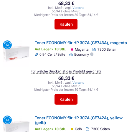
68,33 €
inkl. MwSt. zzgl.
Versand
56,94 € ohne MwSt.
Niedrigster Preis der letzten 30 Tage:
54,14 €
Kaufen
Toner ECONOMY für HP 307A (CE743A), magenta
Auf Lager > 10 Stk.
Magenta
7300 Seiten
0,94 Cent / Seite
Economy
Für welche Drucker ist das Produkt geeignet?
68,33 €
inkl. MwSt. zzgl.
Versand
56,94 € ohne MwSt.
Niedrigster Preis der letzten 30 Tage:
54,14 €
Kaufen
Toner ECONOMY für HP 307A (CE742A), yellow
(gelb)
Auf Lager > 10 Stk.
Gelb
7300 Seiten