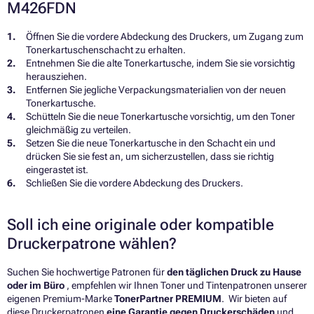
M426FDN
Öffnen Sie die vordere Abdeckung des Druckers, um Zugang zum
Tonerkartuschenschacht zu erhalten.
Entnehmen Sie die alte Tonerkartusche, indem Sie sie vorsichtig
herausziehen.
Entfernen Sie jegliche Verpackungsmaterialien von der neuen
Tonerkartusche.
Schütteln Sie die neue Tonerkartusche vorsichtig, um den Toner
gleichmäßig zu verteilen.
Setzen Sie die neue Tonerkartusche in den Schacht ein und
drücken Sie sie fest an, um sicherzustellen, dass sie richtig
eingerastet ist.
Schließen Sie die vordere Abdeckung des Druckers.
Soll ich eine originale oder kompatible
Druckerpatrone wählen?
Suchen Sie hochwertige Patronen für
den täglichen Druck zu Hause
oder im Büro
, empfehlen wir Ihnen Toner und Tintenpatronen unserer
eigenen Premium-Marke
TonerPartner PREMIUM
. Wir bieten auf
diese Druckerpatronen
eine Garantie gegen Druckerschäden
und