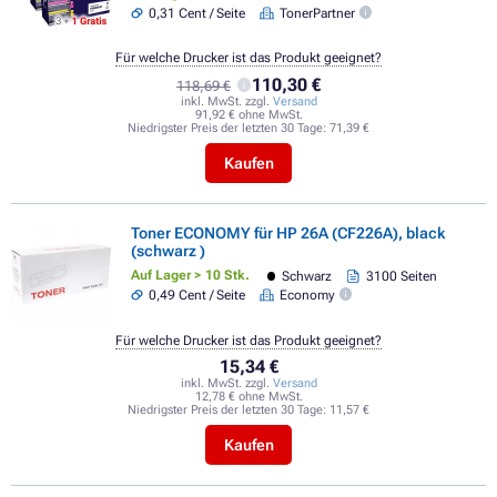
0,31 Cent / Seite
TonerPartner
Für welche Drucker ist das Produkt geeignet?
110,30 €
118,69 €
inkl. MwSt. zzgl.
Versand
91,92 € ohne MwSt.
Niedrigster Preis der letzten 30 Tage:
71,39 €
Kaufen
Toner ECONOMY für HP 26A (CF226A), black
(schwarz )
Auf Lager > 10 Stk.
Schwarz
3100 Seiten
0,49 Cent / Seite
Economy
Für welche Drucker ist das Produkt geeignet?
15,34 €
inkl. MwSt. zzgl.
Versand
12,78 € ohne MwSt.
Niedrigster Preis der letzten 30 Tage:
11,57 €
Kaufen