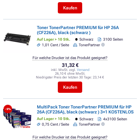
Kaufen
Toner TonerPartner PREMIUM für HP 26A
(CF226A), black (schwarz )
Auf Lager > 10 Stk.
Schwarz
3100 Seiten
1,01 Cent / Seite
TonerPartner
Für welche Drucker ist das Produkt geeignet?
31,32 €
inkl. MwSt. zzgl.
Versand
26,10 € ohne MwSt.
Niedrigster Preis der letzten 30 Tage:
23,14 €
Kaufen
MultiPack Toner TonerPartner PREMIUM für HP
- 5%
26A (CF226A), black (schwarz ) 3+1 KOSTENLOS
Auf Lager > 10 Stk.
Schwarz
4x3100 Seiten
0,75 Cent / Seite
TonerPartner
Für welche Drucker ist das Produkt geeignet?