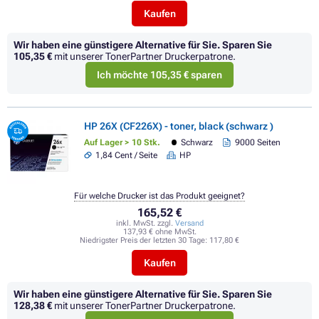
Kaufen
Wir haben eine günstigere Alternative für Sie.
Sparen Sie
105,35 €
mit unserer TonerPartner Druckerpatrone.
Ich möchte 105,35 € sparen
HP 26X (CF226X) - toner, black (schwarz )
Auf Lager > 10 Stk.
Schwarz
9000 Seiten
1,84 Cent / Seite
HP
Für welche Drucker ist das Produkt geeignet?
165,52 €
inkl. MwSt. zzgl.
Versand
137,93 € ohne MwSt.
Niedrigster Preis der letzten 30 Tage:
117,80 €
Kaufen
Wir haben eine günstigere Alternative für Sie.
Sparen Sie
128,38 €
mit unserer TonerPartner Druckerpatrone.