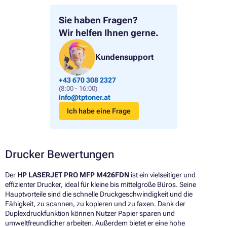
Sie haben Fragen?
Wir helfen Ihnen gerne.
Kundensupport
+43 670 308 2327
(8:00 - 16:00)
info@tptoner.at
Ich habe eine Frage
Drucker Bewertungen
Der
HP LASERJET PRO MFP M426FDN
ist ein vielseitiger und
effizienter Drucker, ideal für kleine bis mittelgroße Büros. Seine
Hauptvorteile sind die schnelle Druckgeschwindigkeit und die
Fähigkeit, zu scannen, zu kopieren und zu faxen. Dank der
Duplexdruckfunktion können Nutzer Papier sparen und
umweltfreundlicher arbeiten. Außerdem bietet er eine hohe