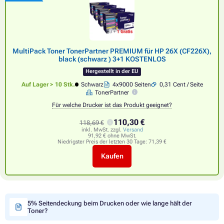
MultiPack Toner TonerPartner PREMIUM für HP 26X (CF226X),
black (schwarz ) 3+1 KOSTENLOS
Hergestellt in der EU
Auf Lager > 10 Stk.
Schwarz
4x9000 Seiten
0,31 Cent / Seite
TonerPartner
Für welche Drucker ist das Produkt geeignet?
110,30 €
118,69 €
inkl. MwSt. zzgl.
Versand
91,92 € ohne MwSt.
Niedrigster Preis der letzten 30 Tage:
71,39 €
Kaufen
5% Seitendeckung beim Drucken oder wie lange hält der
Toner?