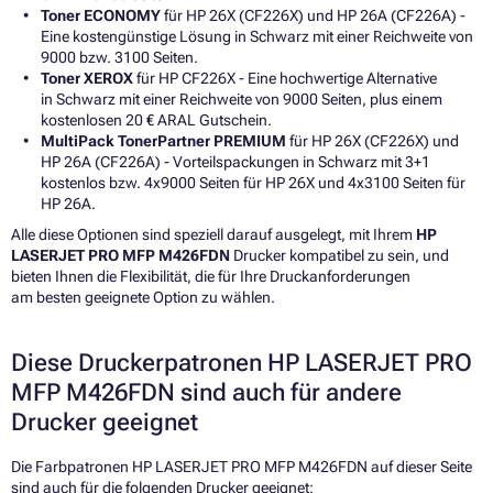
Toner ECONOMY
für HP 26X (CF226X) und HP 26A (CF226A) -
Eine kostengünstige Lösung in Schwarz mit einer Reichweite von
9000 bzw. 3100 Seiten.
Toner XEROX
für HP CF226X - Eine hochwertige Alternative
in Schwarz mit einer Reichweite von 9000 Seiten, plus einem
kostenlosen 20 € ARAL Gutschein.
MultiPack TonerPartner PREMIUM
für HP 26X (CF226X) und
HP 26A (CF226A) - Vorteilspackungen in Schwarz mit 3+1
kostenlos bzw. 4x9000 Seiten für HP 26X und 4x3100 Seiten für
HP 26A.
Alle diese Optionen sind speziell darauf ausgelegt, mit Ihrem
HP
LASERJET PRO MFP M426FDN
Drucker kompatibel zu sein, und
bieten Ihnen die Flexibilität, die für Ihre Druckanforderungen
am besten geeignete Option zu wählen.
Diese Druckerpatronen HP LASERJET PRO
MFP M426FDN sind auch für andere
Drucker geeignet
Die Farbpatronen HP LASERJET PRO MFP M426FDN auf dieser Seite
sind auch für die folgenden Drucker geeignet: