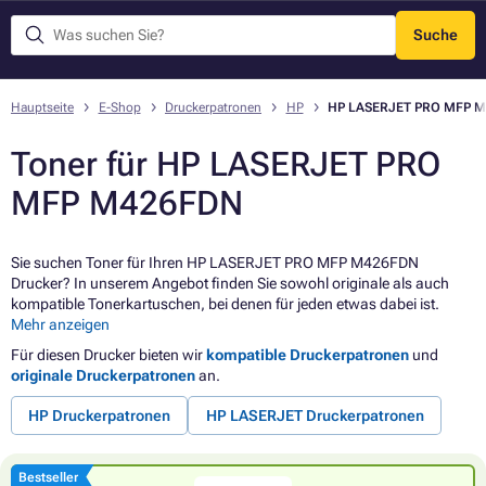
Suche
Menü
Hauptseite
E-Shop
Druckerpatronen
HP
HP LASERJET PRO MFP 
Toner für HP LASERJET PRO
MFP M426FDN
Sie suchen Toner für Ihren HP LASERJET PRO MFP M426FDN
Drucker? In unserem Angebot finden Sie sowohl originale als auch
kompatible Tonerkartuschen, bei denen für jeden etwas dabei ist.
Mehr anzeigen
Für diesen Drucker bieten wir
kompatible Druckerpatronen
und
originale Druckerpatronen
an.
HP Druckerpatronen
HP LASERJET Druckerpatronen
Bestseller