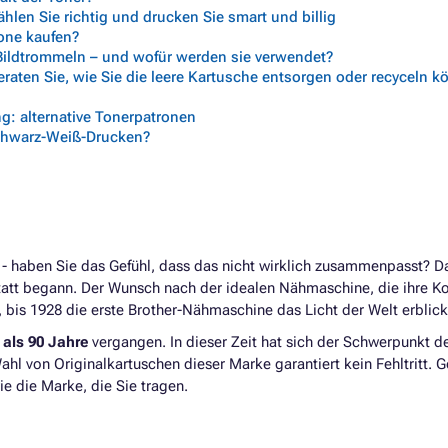
len Sie richtig und drucken Sie smart und billig
rone kaufen?
 Bildtrommeln – und wofür werden sie verwendet?
aten Sie, wie Sie die leere Kartusche entsorgen oder recyceln 
g: alternative Tonerpatronen
chwarz-Weiß-Drucken?
 haben Sie das Gefühl, dass das nicht wirklich zusammenpasst? Dan
tatt begann. Der Wunsch nach der idealen Nähmaschine, die ihre Ko
, bis 1928 die erste Brother-Nähmaschine das Licht der Welt erblic
als 90 Jahre
vergangen. In dieser Zeit hat sich der Schwerpunkt 
Wahl von Originalkartuschen dieser Marke garantiert kein Fehltritt. 
ie die Marke, die Sie tragen.