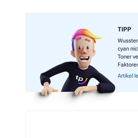
TIPP
Wussten
cyan ni
Toner ve
Faktoren
Artikel 