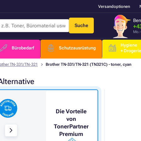
Versandoptionen
Ben
Suche
+4
Mo.-
Hygiene
Bürobedarf
Schutzausrüstung
+ Drogeri
other TN-331/TN-321
Brother TN-331/TN-321 (TN321C) - toner, cyan
Alternative
Die Vorteile
von
TonerPartner
Premium