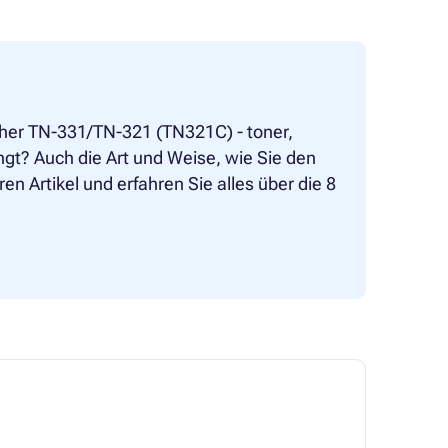
ther TN-331/TN-321 (TN321C) - toner,
gt? Auch die Art und Weise, wie Sie den
n Artikel und erfahren Sie alles über die 8