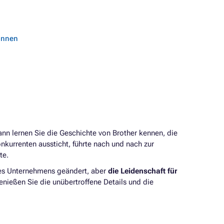
können
n lernen Sie die Geschichte von Brother kennen, die
nkurrenten aussticht, führte nach und nach zur
kte.
des Unternehmens geändert, aber
die Leidenschaft für
Genießen Sie die unübertroffene Details und die