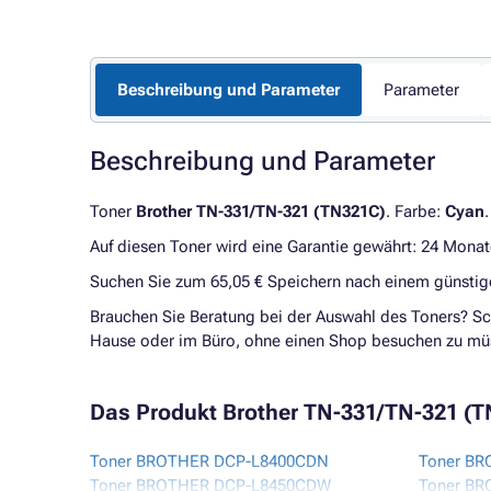
Beschreibung und Parameter
Parameter
Beschreibung und Parameter
Toner
Brother TN-331/TN-321 (TN321C)
. Farbe:
Cyan
Auf diesen Toner wird eine Garantie gewährt: 24 Monat
Suchen Sie zum 65,05 € Speichern nach einem günsti
Brauchen Sie Beratung bei der Auswahl des Toners? Sc
Hause oder im Büro, ohne einen Shop besuchen zu mü
Das Produkt Brother TN-331/TN-321 (TN3
Toner BROTHER DCP-L8400CDN
Toner BR
Toner BROTHER DCP-L8450CDW
Toner B