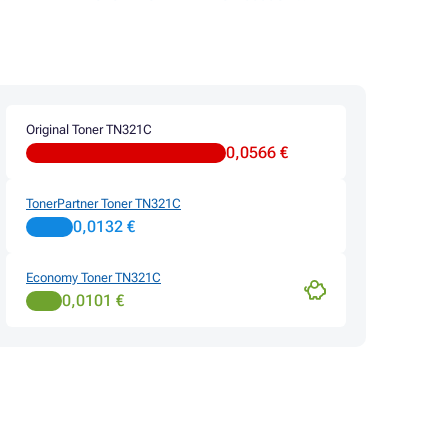
Original Toner TN321C
0,0566 €
TonerPartner Toner TN321C
0,0132 €
Economy Toner TN321C
0,0101 €