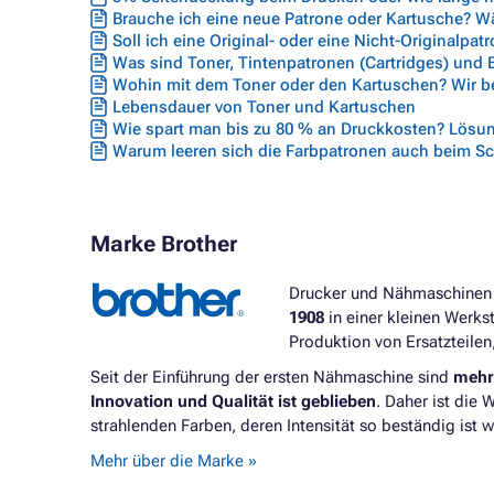
Brauche ich eine neue Patrone oder Kartusche? Wäh
Soll ich eine Original- oder eine Nicht-Originalpat
Was sind Toner, Tintenpatronen (Cartridges) und
Wohin mit dem Toner oder den Kartuschen? Wir ber
Lebensdauer von Toner und Kartuschen
Wie spart man bis zu 80 % an Druckkosten? Lösun
Warum leeren sich die Farbpatronen auch beim S
Marke Brother
Drucker und Nähmaschinen -
1908
in einer kleinen Werks
Produktion von Ersatzteilen
Seit der Einführung der ersten Nähmaschine sind
mehr 
Innovation und Qualität ist geblieben
. Daher ist die 
strahlenden Farben, deren Intensität so beständig ist w
Mehr über die Marke »