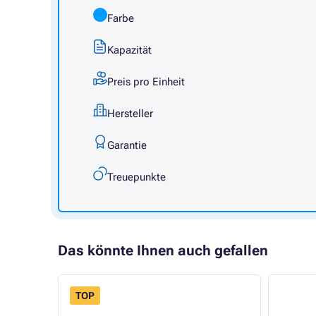
Farbe
Kapazität
Preis pro Einheit
Hersteller
Garantie
Treuepunkte
Das könnte Ihnen auch gefallen
TOP