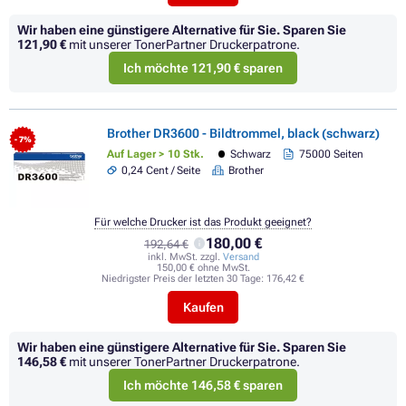
Wir haben eine günstigere Alternative für Sie.
Sparen Sie
121,90 €
mit unserer TonerPartner Druckerpatrone.
Ich möchte 121,90 € sparen
Brother DR3600 - Bildtrommel, black (schwarz)
- 7%
Auf Lager > 10 Stk.
Schwarz
75000 Seiten
0,24 Cent / Seite
Brother
Für welche Drucker ist das Produkt geeignet?
180,00 €
192,64 €
inkl. MwSt. zzgl.
Versand
150,00 € ohne MwSt.
Niedrigster Preis der letzten 30 Tage:
176,42 €
Kaufen
Wir haben eine günstigere Alternative für Sie.
Sparen Sie
146,58 €
mit unserer TonerPartner Druckerpatrone.
Ich möchte 146,58 € sparen