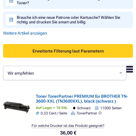
Toner?
Brauche ich eine neue Patrone oder Kartusche? Wählen Sie
richtig und drucken Sie smart und billig
Weitere Artikel anzeigen
Erweiterte Filterung laut Parametern
Wir empfehlen
Toner TonerPartner PREMIUM für BROTHER TN-
3600-XXL (TN3600XXL), black (schwarz )
Auf Lager > 10 Stk.
Schwarz
11000 Seiten
0,33 Cent / Seite
TonerPartner
Für welche Drucker ist das Produkt geeignet?
36,00 €