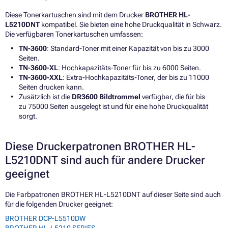
Diese Tonerkartuschen sind mit dem Drucker
BROTHER HL-
L5210DNT
kompatibel. Sie bieten eine hohe Druckqualität in Schwarz.
Die verfügbaren Tonerkartuschen umfassen:
TN-3600
: Standard-Toner mit einer Kapazität von bis zu 3000
Seiten.
TN-3600-XL
: Hochkapazitäts-Toner für bis zu 6000 Seiten.
TN-3600-XXL
: Extra-Hochkapazitäts-Toner, der bis zu 11000
Seiten drucken kann.
Zusätzlich ist die
DR3600 Bildtrommel
verfügbar, die für bis
zu 75000 Seiten ausgelegt ist und für eine hohe Druckqualität
sorgt.
Diese Druckerpatronen BROTHER HL-
L5210DNT sind auch für andere Drucker
geeignet
Die Farbpatronen BROTHER HL-L5210DNT auf dieser Seite sind auch
für die folgenden Drucker geeignet:
BROTHER DCP-L5510DW