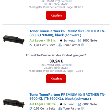
inkl. MwSt. zzgl.
Versand
30,00 € ohne MwSt.
Niedrigster Preis der letzten 30 Tage:
31,62 €
Kaufen
Toner TonerPartner PREMIUM für BROTHER TN-
3600 (TN3600), black (schwarz )
Auf Lager > 10 Stk.
Schwarz
3000 Seiten
1,31 Cent / Seite
TonerPartner
Für welche Drucker ist das Produkt geeignet?
39,24 €
inkl. MwSt. zzgl.
Versand
32,70 € ohne MwSt.
Niedrigster Preis der letzten 30 Tage:
10,36 €
Kaufen
Toner TonerPartner PREMIUM für BROTHER TN-
3600-XL (TN3600XL), black (schwarz )
Auf Lager > 10 Stk.
Schwarz
6000 Seiten
0,53 Cent / Seite
TonerPartner