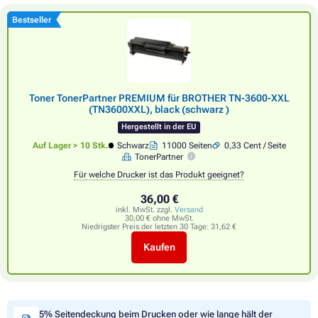
Bestseller
Toner TonerPartner PREMIUM für BROTHER TN-3600-XXL
(TN3600XXL), black (schwarz )
Hergestellt in der EU
Auf Lager > 10 Stk.
Schwarz
11000 Seiten
0,33 Cent / Seite
TonerPartner
Für welche Drucker ist das Produkt geeignet?
36,00 €
inkl. MwSt. zzgl.
Versand
30,00 € ohne MwSt.
Niedrigster Preis der letzten 30 Tage:
31,62 €
Kaufen
5% Seitendeckung beim Drucken oder wie lange hält der