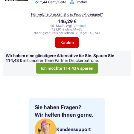
2,44 Cent / Seite
Brother
Für welche Drucker ist das Produkt geeignet?
146,29 €
inkl. MwSt. zzgl.
Versand
121,91 € ohne MwSt.
Niedrigster Preis der letzten 30 Tage:
143,74 €
Kaufen
Wir haben eine günstigere Alternative für Sie.
Sparen Sie
114,43 €
mit unserer TonerPartner Druckerpatrone.
Ich möchte 114,43 € sparen
Sie haben Fragen?
Wir helfen Ihnen gerne.
Kundensupport