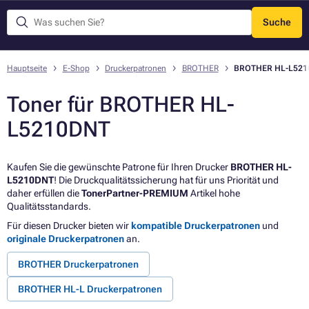
Suche
Menü
Hauptseite
E-Shop
Druckerpatronen
BROTHER
BROTHER HL-L521
Toner für BROTHER HL-
L5210DNT
Kaufen Sie die gewünschte Patrone für Ihren Drucker
BROTHER HL-
L5210DNT
! Die Druckqualitätssicherung hat für uns Priorität und
daher erfüllen die
TonerPartner-PREMIUM
Artikel hohe
Qualitätsstandards.
Für diesen Drucker bieten wir
kompatible Druckerpatronen
und
originale Druckerpatronen
an.
BROTHER Druckerpatronen
BROTHER HL-L Druckerpatronen