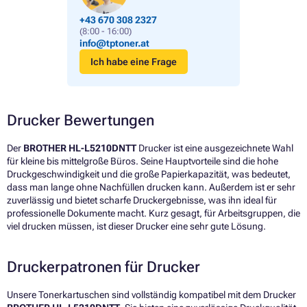
+43 670 308 2327
(8:00 - 16:00)
info@tptoner.at
Ich habe eine Frage
Drucker Bewertungen
Der
BROTHER HL-L5210DNTT
Drucker ist eine ausgezeichnete Wahl
für kleine bis mittelgroße Büros. Seine Hauptvorteile sind die hohe
Druckgeschwindigkeit und die große Papierkapazität, was bedeutet,
dass man lange ohne Nachfüllen drucken kann. Außerdem ist er sehr
zuverlässig und bietet scharfe Druckergebnisse, was ihn ideal für
professionelle Dokumente macht. Kurz gesagt, für Arbeitsgruppen, die
viel drucken müssen, ist dieser Drucker eine sehr gute Lösung.
Druckerpatronen für Drucker
Unsere Tonerkartuschen sind vollständig kompatibel mit dem Drucker