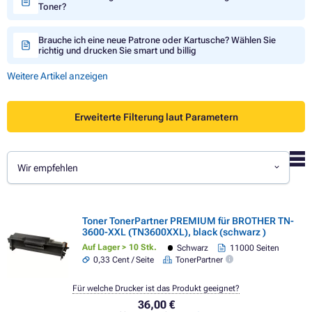
Toner?
Brauche ich eine neue Patrone oder Kartusche? Wählen Sie
richtig und drucken Sie smart und billig
Weitere Artikel anzeigen
Erweiterte Filterung laut Parametern
Wir empfehlen
Toner TonerPartner PREMIUM für BROTHER TN-
3600-XXL (TN3600XXL), black (schwarz )
Auf Lager > 10 Stk.
Schwarz
11000 Seiten
0,33 Cent / Seite
TonerPartner
Für welche Drucker ist das Produkt geeignet?
36,00 €