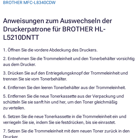
BROTHER MFC-L8340CDW
Anweisungen zum Auswechseln der
Druckerpatrone für BROTHER HL-
L5210DNTT
1. Öffnen Sie die vordere Abdeckung des Druckers.
2. Entnehmen Sie die Trommeleinheit und den Tonerbehälter vorsichtig
aus dem Drucker.
3. Drücken Sie auf den Entriegelungsknopf der Trommeleinheit und
trennen Sie sie vom Tonerbehälter.
4. Entfernen Sie den leeren Tonerbehälter aus der Trommeleinheit.
5. Entfernen Sie die neue Tonerkassette aus der Verpackung und
schütteln Sie sie sanft hin und her, um den Toner gleichmäßig
zu verteilen.
6. Setzen Sie die neue Tonerkassette in die Trommeleinheit ein und
verriegeln Sie sie, indem Sie sie festdrücken, bis sie einrastet.
7. Setzen Sie die Trommeleinheit mit dem neuen Toner zurück in den
Drucker.