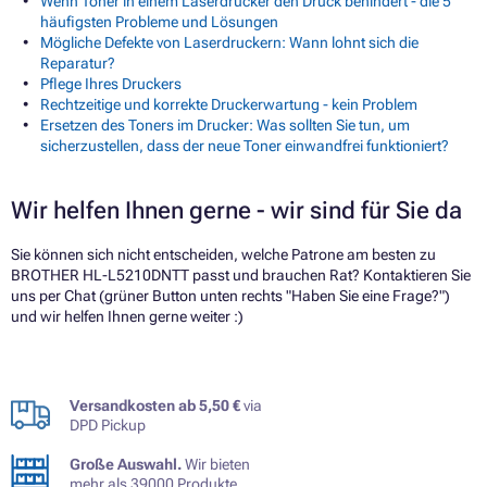
Wenn Toner in einem Laserdrucker den Druck behindert - die 5
häufigsten Probleme und Lösungen
Mögliche Defekte von Laserdruckern: Wann lohnt sich die
Reparatur?
Pflege Ihres Druckers
Rechtzeitige und korrekte Druckerwartung - kein Problem
Ersetzen des Toners im Drucker: Was sollten Sie tun, um
sicherzustellen, dass der neue Toner einwandfrei funktioniert?
Wir helfen Ihnen gerne - wir sind für Sie da
Sie können sich nicht entscheiden, welche Patrone am besten zu
BROTHER HL-L5210DNTT passt und brauchen Rat? Kontaktieren Sie
uns per Chat (grüner Button unten rechts "Haben Sie eine Frage?")
und wir helfen Ihnen gerne weiter :)
Versandkosten ab 5,50 €
via
DPD Pickup
Große Auswahl.
Wir bieten
mehr als 39000 Produkte.