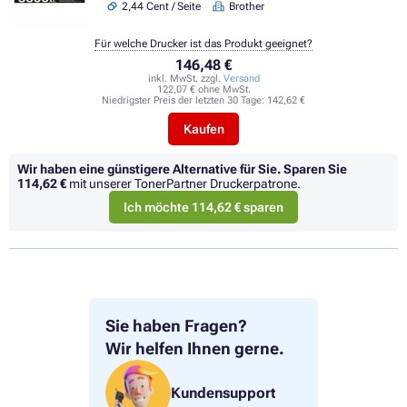
2,44 Cent / Seite
Brother
Für welche Drucker ist das Produkt geeignet?
146,48 €
inkl. MwSt. zzgl.
Versand
122,07 € ohne MwSt.
Niedrigster Preis der letzten 30 Tage:
142,62 €
Kaufen
Wir haben eine günstigere Alternative für Sie.
Sparen Sie
114,62 €
mit unserer TonerPartner Druckerpatrone.
Ich möchte 114,62 € sparen
Sie haben Fragen?
Wir helfen Ihnen gerne.
Kundensupport