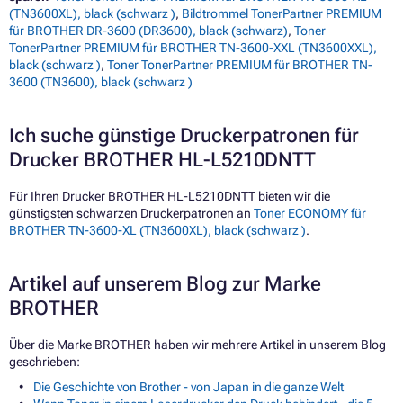
(TN3600XL), black (schwarz )
,
Bildtrommel TonerPartner PREMIUM
für BROTHER DR-3600 (DR3600), black (schwarz)
,
Toner
TonerPartner PREMIUM für BROTHER TN-3600-XXL (TN3600XXL),
black (schwarz )
,
Toner TonerPartner PREMIUM für BROTHER TN-
3600 (TN3600), black (schwarz )
Ich suche günstige Druckerpatronen für
Drucker BROTHER HL-L5210DNTT
Für Ihren Drucker BROTHER HL-L5210DNTT bieten wir die
günstigsten schwarzen Druckerpatronen an
Toner ECONOMY für
BROTHER TN-3600-XL (TN3600XL), black (schwarz )
.
Artikel auf unserem Blog zur Marke
BROTHER
Über die Marke BROTHER haben wir mehrere Artikel in unserem Blog
geschrieben:
Die Geschichte von Brother - von Japan in die ganze Welt