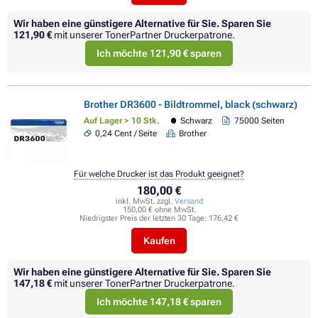
Wir haben eine günstigere Alternative für Sie.
Sparen Sie
121,90 €
mit unserer TonerPartner Druckerpatrone.
Ich möchte 121,90 € sparen
Brother DR3600 - Bildtrommel, black (schwarz)
Auf Lager > 10 Stk.
Schwarz
75000 Seiten
0,24 Cent / Seite
Brother
Für welche Drucker ist das Produkt geeignet?
180,00 €
inkl. MwSt. zzgl.
Versand
150,00 € ohne MwSt.
Niedrigster Preis der letzten 30 Tage:
176,42 €
Kaufen
Wir haben eine günstigere Alternative für Sie.
Sparen Sie
147,18 €
mit unserer TonerPartner Druckerpatrone.
Ich möchte 147,18 € sparen