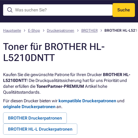
Suche
Menü
Hauptseite
E-Shop
Druckerpatronen
BROTHER
BROTHER HL-L521
Toner für BROTHER HL-
L5210DNTT
Kaufen Sie die gewünschte Patrone für Ihren Drucker
BROTHER HL-
L5210DNTT
! Die Druckqualitätssicherung hat für uns Priorität und
daher erfüllen die
TonerPartner-PREMIUM
Artikel hohe
Qualitätsstandards.
Für diesen Drucker bieten wir
kompatible Druckerpatronen
und
originale Druckerpatronen
an.
BROTHER Druckerpatronen
BROTHER HL-L Druckerpatronen