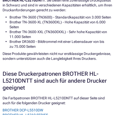
BROTHER HL-L5210DNTT
. Sie bieten eine zuverlässige Druckqualität
in Schwarz und sind in verschiedenen Kapazitäten erhältlich, um Ihren
Druckanforderungen gerecht zu werden:
Brother TN-3600 (TN3600) - Standardkapazität von 3.000 Seiten
Brother TN-3600-XL (TN3600XL) - Hohe Kapazität von 6.000
Seiten
Brother TN-3600-XXL (TN3600XXL) - Sehr hohe Kapazität von
11.000 Seiten
Brother DR3600 - Bildtrommel mit einer Lebensdauer von bis
zu 75.000 Seiten
Diese Produkte gewährleisten nicht nur erstklassige Druckergebnisse,
sondern unterstützen auch die Langlebigkeit Ihres Druckers.
Diese Druckerpatronen BROTHER HL-
L5210DNTT sind auch für andere Drucker
geeignet
Die Farbpatronen BROTHER HL-L5210DNTT auf dieser Seite sind
auch für die folgenden Drucker geeignet:
BROTHER DCP-L5510DW