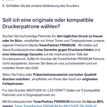
8. Schließen Sie die vordere Abdeckung des Druckers.
Soll ich eine originale oder kompatible
Druckerpatrone wählen?
Suchen Sie hochwertige Patronen für
den täglichen Druck zu Hause
oder im Büro
, empfehlen wir Ihnen Toner und Tintenpatronen unserer
eigenen Premium-Marke
TonerPartner PREMIUM
. Wir bieten auf
diese Druckerpatronen
eine Garantie gegen Druckerschäden
und
eine lebenslange Garantie
auf die mechanischen Teile der
Druckerpatrone. Sollte Ihr Drucker die TonerPartner PREMIUM Patrone
nicht akzeptieren, können Sie diese an uns zurücksenden und wir
erstatten Ihnen das Geld.
Wenn Sie Fotos oder
Präsentationsmaterial von hoher Qualität
drucken möchten
, empfehlen wir Ihnen den Kauf von
originalen
Farbpatronen
.
Für den Drucker BROTHER HL-L5210DNTT bieten wir 5 kompatible
Patronen und 4 Originalpatronen an.
Mit Druckerpatronen
TonerPartner PREMIUM
können Sie
bis zu 80%
sparen
Toner TonerPartner PREMIUM für BROTHER TN-3600-XL