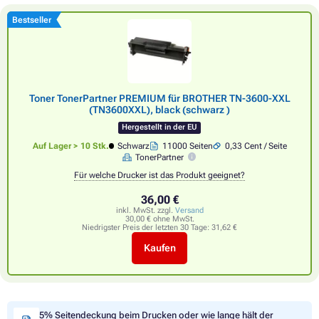
Bestseller
Toner TonerPartner PREMIUM für BROTHER TN-3600-XXL
(TN3600XXL), black (schwarz )
Hergestellt in der EU
Auf Lager > 10 Stk.
Schwarz
11000 Seiten
0,33 Cent / Seite
TonerPartner
Für welche Drucker ist das Produkt geeignet?
36,00 €
inkl. MwSt. zzgl.
Versand
30,00 € ohne MwSt.
Niedrigster Preis der letzten 30 Tage:
31,62 €
Kaufen
5% Seitendeckung beim Drucken oder wie lange hält der