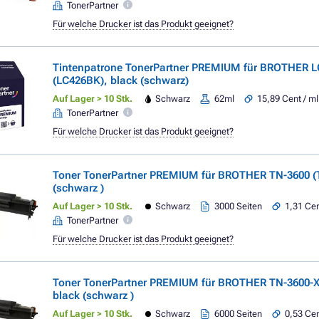
TonerPartner
Für welche Drucker ist das Produkt geeignet?
Tintenpatrone TonerPartner PREMIUM für BROTHER L
(LC426BK), black (schwarz)
Auf Lager > 10 Stk.
Schwarz
62ml
15,89 Cent / ml
TonerPartner
Für welche Drucker ist das Produkt geeignet?
Toner TonerPartner PREMIUM für BROTHER TN-3600 (
(schwarz )
Auf Lager > 10 Stk.
Schwarz
3000 Seiten
1,31 Cen
TonerPartner
Für welche Drucker ist das Produkt geeignet?
Toner TonerPartner PREMIUM für BROTHER TN-3600-X
black (schwarz )
Auf Lager > 10 Stk.
Schwarz
6000 Seiten
0,53 Cen