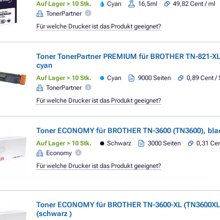
Auf Lager > 10 Stk.
Cyan
16,5ml
49,82 Cent / ml
TonerPartner
Für welche Drucker ist das Produkt geeignet?
Toner TonerPartner PREMIUM für BROTHER TN-821-XL
cyan
Auf Lager > 10 Stk.
Cyan
9000 Seiten
0,89 Cent / 
TonerPartner
Für welche Drucker ist das Produkt geeignet?
Toner ECONOMY für BROTHER TN-3600 (TN3600), blac
Auf Lager > 10 Stk.
Schwarz
3000 Seiten
0,31 Cen
Economy
Für welche Drucker ist das Produkt geeignet?
Toner ECONOMY für BROTHER TN-3600-XL (TN3600XL)
(schwarz )