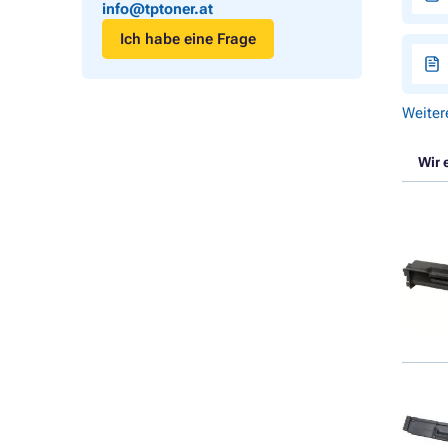
info@tptoner.at
Ich habe eine Frage
Weiter
Wir 