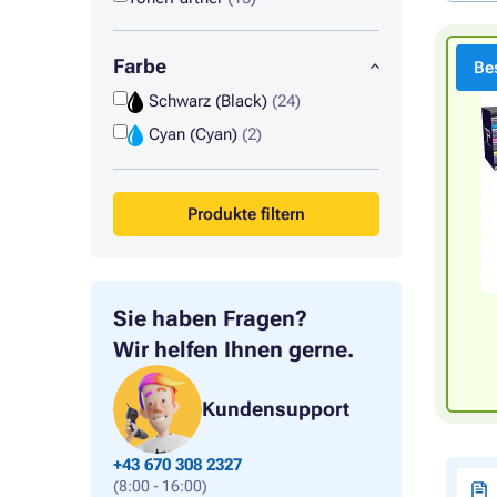
Farbe
Bes
Schwarz (Black)
(24)
Cyan (Cyan)
(2)
Produkte filtern
Sie haben Fragen?
Wir helfen Ihnen gerne.
Kundensupport
+43 670 308 2327
(8:00 - 16:00)