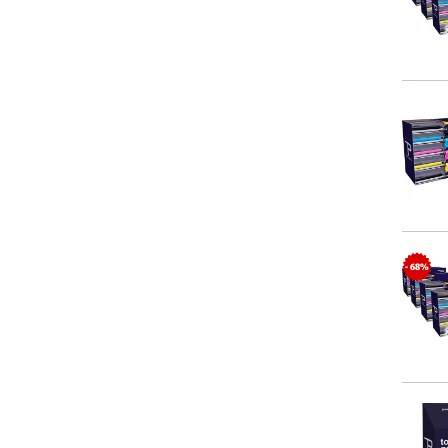
- 68%