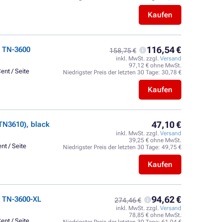
Kaufen
116,54 €
 TN-3600
158,75 €
inkl. MwSt. zzgl.
Versand
97,12 € ohne MwSt.
ent / Seite
Niedrigster Preis der letzten 30 Tage:
30,78 €
Kaufen
47,10 €
TN3610), black
inkl. MwSt. zzgl.
Versand
39,25 € ohne MwSt.
nt / Seite
Niedrigster Preis der letzten 30 Tage:
49,75 €
Kaufen
94,62 €
 TN-3600-XL
274,46 €
inkl. MwSt. zzgl.
Versand
78,85 € ohne MwSt.
ent / Seite