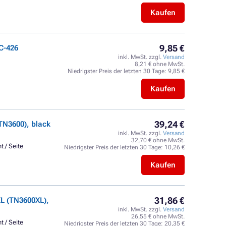
Kaufen
9,85 €
C-426
inkl. MwSt. zzgl.
Versand
8,21 € ohne MwSt.
Niedrigster Preis der letzten 30 Tage:
9,85 €
Kaufen
39,24 €
TN3600), black
inkl. MwSt. zzgl.
Versand
32,70 € ohne MwSt.
t / Seite
Niedrigster Preis der letzten 30 Tage:
10,26 €
Kaufen
31,86 €
L (TN3600XL),
inkl. MwSt. zzgl.
Versand
26,55 € ohne MwSt.
t / Seite
Niedrigster Preis der letzten 30 Tage:
20,35 €