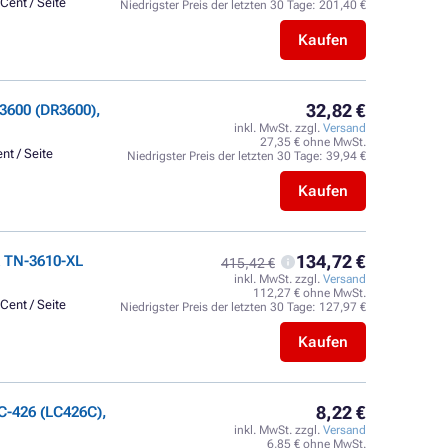
Cent / Seite
Niedrigster Preis der letzten 30 Tage:
201,40 €
Kaufen
32,82 €
3600 (DR3600),
inkl. MwSt. zzgl.
Versand
27,35 € ohne MwSt.
nt / Seite
Niedrigster Preis der letzten 30 Tage:
39,94 €
Kaufen
134,72 €
 TN-3610-XL
415,42 €
inkl. MwSt. zzgl.
Versand
112,27 € ohne MwSt.
Cent / Seite
Niedrigster Preis der letzten 30 Tage:
127,97 €
Kaufen
8,22 €
C-426 (LC426C),
inkl. MwSt. zzgl.
Versand
6,85 € ohne MwSt.