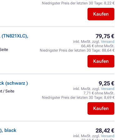
Niedrigster Preis der letzten 30 Tage:
8,22 €
Kaufen
79,75 €
 (TN821XLC),
inkl. MwSt. zzgl.
Versand
66,46 € ohne MwSt.
Seite
Niedrigster Preis der letzten 30 Tage:
88,64 €
Kaufen
9,25 €
k (schwarz )
inkl. MwSt. zzgl.
Versand
t / Seite
7,71 € ohne MwSt.
Niedrigster Preis der letzten 30 Tage:
8,69 €
Kaufen
28,42 €
, black
inkl. MwSt. zzgl.
Versand