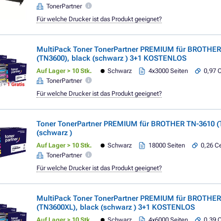
TonerPartner
Für welche Drucker ist das Produkt geeignet?
MultiPack Toner TonerPartner PREMIUM für BROTHER
(TN3600), black (schwarz ) 3+1 KOSTENLOS
Auf Lager > 10 Stk.
Schwarz
4x3000 Seiten
0,97 C
TonerPartner
Für welche Drucker ist das Produkt geeignet?
Toner TonerPartner PREMIUM für BROTHER TN-3610 (
(schwarz )
Auf Lager > 10 Stk.
Schwarz
18000 Seiten
0,26 Ce
TonerPartner
Für welche Drucker ist das Produkt geeignet?
MultiPack Toner TonerPartner PREMIUM für BROTHER
(TN3600XL), black (schwarz ) 3+1 KOSTENLOS
Auf Lager > 10 Stk.
Schwarz
4x6000 Seiten
0,39 C