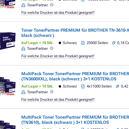
TonerPartner
Für welche Drucker ist das Produkt geeignet?
Toner TonerPartner PREMIUM für BROTHER TN-3610-X
black (schwarz )
Auf Lager > 10 Stk.
Schwarz
25000 Seiten
0,18 Ce
TonerPartner
Für welche Drucker ist das Produkt geeignet?
MultiPack Toner TonerPartner PREMIUM für BROTHER
(TN3600XXL), black (schwarz ) 3+1 KOSTENLOS
Auf Lager > 10 Stk.
Schwarz
4x11000 Seiten
0,42 
TonerPartner
Für welche Drucker ist das Produkt geeignet?
MultiPack Toner TonerPartner PREMIUM für BROTHER
(TN3610), black (schwarz ) 3+1 KOSTENLOS