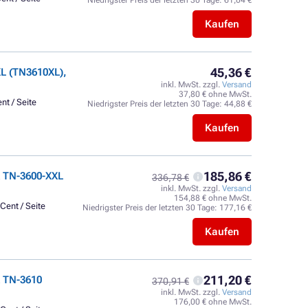
Niedrigster Preis der letzten 30 Tage:
61,04 €
Kaufen
45,36 €
L (TN3610XL),
inkl. MwSt. zzgl.
Versand
37,80 € ohne MwSt.
nt / Seite
Niedrigster Preis der letzten 30 Tage:
44,88 €
Kaufen
185,86 €
 TN-3600-XXL
336,78 €
inkl. MwSt. zzgl.
Versand
154,88 € ohne MwSt.
Cent / Seite
Niedrigster Preis der letzten 30 Tage:
177,16 €
Kaufen
211,20 €
 TN-3610
370,91 €
inkl. MwSt. zzgl.
Versand
176,00 € ohne MwSt.