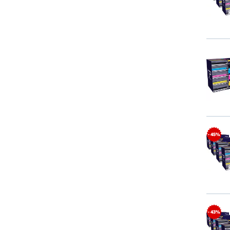
- 45%
- 43%