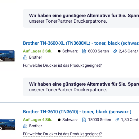
Wir haben eine günstigere Alternative für Sie.
Spar
unserer TonerPartner Druckerpatrone.
Brother TN-3600-XL (TN3600XL) - toner, black (schwarz
Auf Lager 3 Stk.
Schwarz
6000 Seiten
2,45 Cent /
Brother
Für welche Drucker ist das Produkt geeignet?
Wir haben eine günstigere Alternative für Sie.
Spar
unserer TonerPartner Druckerpatrone.
Brother TN-3610 (TN3610) - toner, black (schwarz )
Auf Lager 4 Stk.
Schwarz
18000 Seiten
1,30 Cent 
Brother
Für welche Drucker ist das Produkt geeignet?