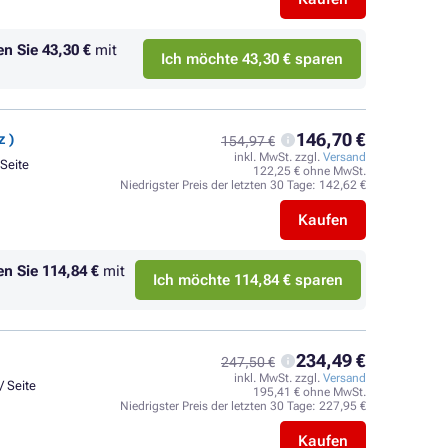
en Sie
43,30 €
mit
Ich möchte 43,30 € sparen
146,70 €
 )
154,97 €
inkl. MwSt. zzgl.
Versand
 Seite
122,25 € ohne MwSt.
Niedrigster Preis der letzten 30 Tage:
142,62 €
Kaufen
en Sie
114,84 €
mit
Ich möchte 114,84 € sparen
234,49 €
247,50 €
inkl. MwSt. zzgl.
Versand
/ Seite
195,41 € ohne MwSt.
Niedrigster Preis der letzten 30 Tage:
227,95 €
Kaufen