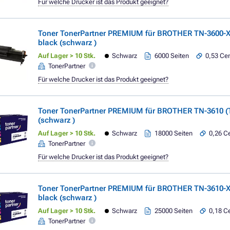
Für welche Drucker ist das Produkt geeignet?
Toner TonerPartner PREMIUM für BROTHER TN-3600-X
black (schwarz )
Auf Lager > 10 Stk.
Schwarz
6000 Seiten
0,53 Cen
TonerPartner
Für welche Drucker ist das Produkt geeignet?
Toner TonerPartner PREMIUM für BROTHER TN-3610 (
(schwarz )
Auf Lager > 10 Stk.
Schwarz
18000 Seiten
0,26 Ce
TonerPartner
Für welche Drucker ist das Produkt geeignet?
Toner TonerPartner PREMIUM für BROTHER TN-3610-X
black (schwarz )
Auf Lager > 10 Stk.
Schwarz
25000 Seiten
0,18 Ce
TonerPartner