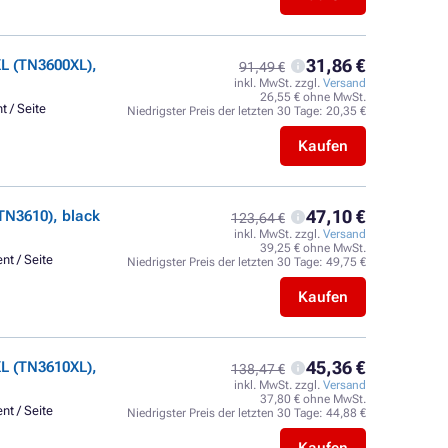
31,86 €
L (TN3600XL),
91,49 €
inkl. MwSt. zzgl.
Versand
26,55 € ohne MwSt.
t / Seite
Niedrigster Preis der letzten 30 Tage:
20,35 €
Kaufen
47,10 €
TN3610), black
123,64 €
inkl. MwSt. zzgl.
Versand
39,25 € ohne MwSt.
nt / Seite
Niedrigster Preis der letzten 30 Tage:
49,75 €
Kaufen
45,36 €
L (TN3610XL),
138,47 €
inkl. MwSt. zzgl.
Versand
37,80 € ohne MwSt.
nt / Seite
Niedrigster Preis der letzten 30 Tage:
44,88 €