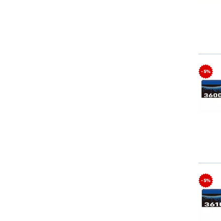
- 5%
- 5%