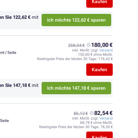
Kaufen
en Sie
122,62 €
mit
Ich möchte 122,62 € sparen
180,00 €
258,04 €
inkl. MwSt. zzgl.
Versand
nt / Seite
150,00 € ohne MwSt.
Niedrigster Preis der letzten 30 Tage:
176,42 €
Kaufen
en Sie
147,18 €
mit
Ich möchte 147,18 € sparen
82,54 €
85,12 €
inkl. MwSt. zzgl.
Versand
 Seite
68,78 € ohne MwSt.
Niedrigster Preis der letzten 30 Tage:
78,30 €
Kaufen