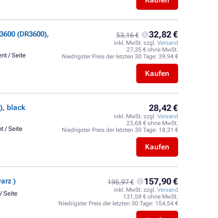
Kaufen
32,82 €
3600 (DR3600),
53,16 €
inkl. MwSt. zzgl.
Versand
27,35 € ohne MwSt.
nt / Seite
Niedrigster Preis der letzten 30 Tage:
39,94 €
Kaufen
28,42 €
, black
inkl. MwSt. zzgl.
Versand
23,68 € ohne MwSt.
t / Seite
Niedrigster Preis der letzten 30 Tage:
18,31 €
Kaufen
157,90 €
arz )
195,97 €
inkl. MwSt. zzgl.
Versand
/ Seite
131,58 € ohne MwSt.
Niedrigster Preis der letzten 30 Tage:
154,54 €