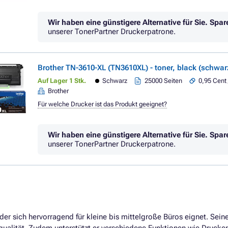
Wir haben eine günstigere Alternative für Sie.
Spar
unserer TonerPartner Druckerpatrone.
Brother TN-3610-XL (TN3610XL) - toner, black (schwarz
Auf Lager 1 Stk.
Schwarz
25000 Seiten
0,95 Cent 
Brother
Für welche Drucker ist das Produkt geeignet?
Wir haben eine günstigere Alternative für Sie.
Spar
unserer TonerPartner Druckerpatrone.
, der sich hervorragend für kleine bis mittelgroße Büros eignet. Sei