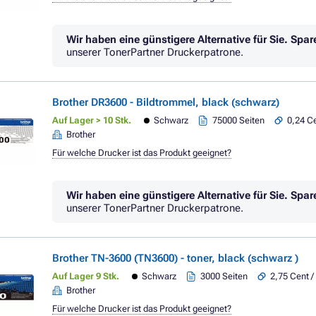
Wir haben eine günstigere Alternative für Sie.
Spar
unserer TonerPartner Druckerpatrone.
Brother DR3600 - Bildtrommel, black (schwarz)
Auf Lager > 10 Stk.
Schwarz
75000 Seiten
0,24 Ce
Brother
Für welche Drucker ist das Produkt geeignet?
Wir haben eine günstigere Alternative für Sie.
Spar
unserer TonerPartner Druckerpatrone.
Brother TN-3600 (TN3600) - toner, black (schwarz )
Auf Lager 9 Stk.
Schwarz
3000 Seiten
2,75 Cent /
Brother
Für welche Drucker ist das Produkt geeignet?