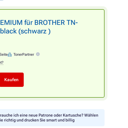
PREMIUM für BROTHER TN-
black (schwarz )
Seite
TonerPartner
et?
Kaufen
rauche ich eine neue Patrone oder Kartusche? Wählen
ie richtig und drucken Sie smart und billig