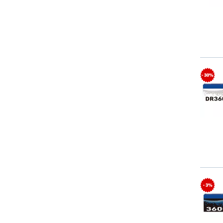
- 30%
- 3%