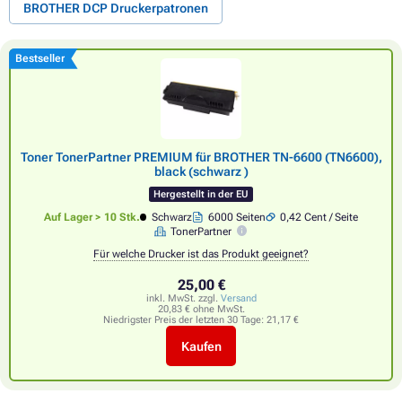
BROTHER DCP Druckerpatronen
Bestseller
Toner TonerPartner PREMIUM für BROTHER TN-6600 (TN6600),
black (schwarz )
Hergestellt in der EU
Auf Lager > 10 Stk.
Schwarz
6000 Seiten
0,42 Cent / Seite
TonerPartner
Für welche Drucker ist das Produkt geeignet?
25,00 €
inkl. MwSt. zzgl.
Versand
20,83 € ohne MwSt.
Niedrigster Preis der letzten 30 Tage:
21,17 €
Kaufen