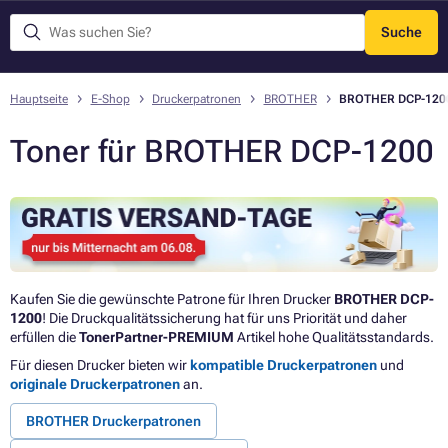
Suche
Menü
Hauptseite
E-Shop
Druckerpatronen
BROTHER
BROTHER DCP-120
Toner für BROTHER DCP-1200
Kaufen Sie die gewünschte Patrone für Ihren Drucker
BROTHER DCP-
1200
! Die Druckqualitätssicherung hat für uns Priorität und daher
erfüllen die
TonerPartner-PREMIUM
Artikel hohe Qualitätsstandards.
Für diesen Drucker bieten wir
kompatible Druckerpatronen
und
originale Druckerpatronen
an.
BROTHER Druckerpatronen