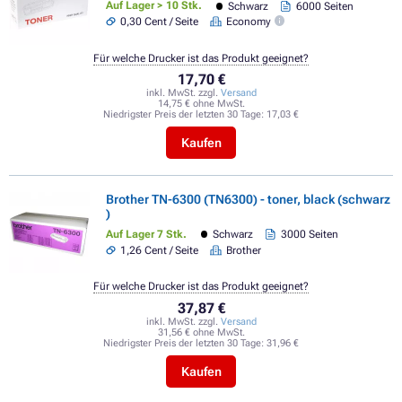
Auf Lager > 10 Stk.
Schwarz
6000 Seiten
0,30 Cent / Seite
Economy
Für welche Drucker ist das Produkt geeignet?
17,70 €
inkl. MwSt. zzgl.
Versand
14,75 € ohne MwSt.
Niedrigster Preis der letzten 30 Tage:
17,03 €
Kaufen
Brother TN-6300 (TN6300) - toner, black (schwarz
)
Auf Lager 7 Stk.
Schwarz
3000 Seiten
1,26 Cent / Seite
Brother
Für welche Drucker ist das Produkt geeignet?
37,87 €
inkl. MwSt. zzgl.
Versand
31,56 € ohne MwSt.
Niedrigster Preis der letzten 30 Tage:
31,96 €
Kaufen