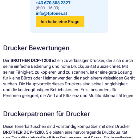
+43 670 308 2327
(8:00 - 16:00)
info@tptoner.at
Ich habe eine Frage
Drucker Bewertungen
Der
BROTHER DCP-1200
ist ein zuverlässiger Drucker, der sich durch
seine einfache Bedienung und hohe Druckqualität auszeichnet. Mit
seiner Fähigkeit, zu kopieren und zu scannen, ist er eine gute Lösung
für kleine Büros oder Heimanwender, die nach einem vielseitigen Gerät
suchen. Die Hauptvorteile dieses Druckers sind seine Langlebigkeit
und die kostengünstigen Betriebskosten. Er ist besonders für
Personen geeignet, die Wert auf Effizienz und Multifunktionalität legen.
Druckerpatronen für Drucker
Diese Tonerkartuschen sind vollständig kompatibel mit dem Drucker
BROTHER DCP-1200
. Sie bieten eine hervorragende Druckqualität
und Zuverlässigkeit für all Ihre Dokumente und Fotos. Die Installation