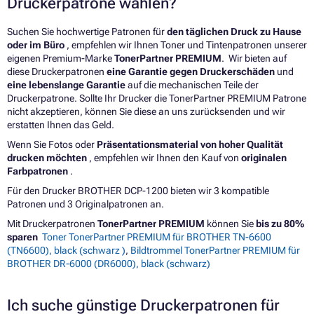
Druckerpatrone wählen?
Suchen Sie hochwertige Patronen für
den täglichen Druck zu Hause
oder im Büro
, empfehlen wir Ihnen Toner und Tintenpatronen unserer
eigenen Premium-Marke
TonerPartner PREMIUM
. Wir bieten auf
diese Druckerpatronen
eine Garantie gegen Druckerschäden
und
eine lebenslange Garantie
auf die mechanischen Teile der
Druckerpatrone. Sollte Ihr Drucker die TonerPartner PREMIUM Patrone
nicht akzeptieren, können Sie diese an uns zurücksenden und wir
erstatten Ihnen das Geld.
Wenn Sie Fotos oder
Präsentationsmaterial von hoher Qualität
drucken möchten
, empfehlen wir Ihnen den Kauf von
originalen
Farbpatronen
.
Für den Drucker BROTHER DCP-1200 bieten wir 3 kompatible
Patronen und 3 Originalpatronen an.
Mit Druckerpatronen
TonerPartner PREMIUM
können Sie
bis zu 80%
sparen
Toner TonerPartner PREMIUM für BROTHER TN-6600
(TN6600), black (schwarz )
,
Bildtrommel TonerPartner PREMIUM für
BROTHER DR-6000 (DR6000), black (schwarz)
Ich suche günstige Druckerpatronen für