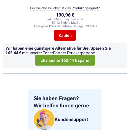
Für welche Drucker ist das Produkt geeignet?
190,96 €
inkl. MwSt. zzgl.
Versand
159,13 € ohne MwSt.
Niedrigster Preis der letzten 30 Tage:
190,96 €
Kaufen
Wir haben eine günstigere Alternative für Sie.
Sparen Sie
162,44 €
mit unserer TonerPartner Druckerpatrone.
Ich möchte 162,44 € sparen
Sie haben Fragen?
Wir helfen Ihnen gerne.
Kundensupport