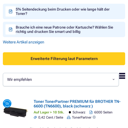
5% Seitendeckung beim Drucken oder wie lange hält der
Toner?
Brauche ich eine neue Patrone oder Kartusche? Wählen Sie
richtig und drucken Sie smart und billig
Weitere Artikel anzeigen
Erweiterte Filterung laut Parametern
Wir empfehlen
Toner TonerPartner PREMIUM für BROTHER TN-
6600 (TN6600), black (schwarz )
Auf Lager > 10 Stk.
Schwarz
6000 Seiten
0,42 Cent / Seite
TonerPartner