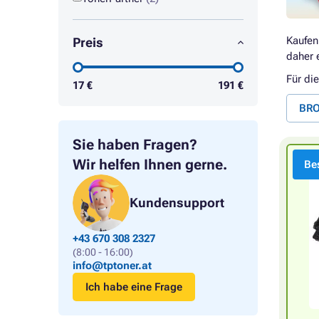
Kaufen
Preis
daher 
Für di
17
€
191
€
BRO
Sie haben Fragen?
Wir helfen Ihnen gerne.
Bes
Kundensupport
+43 670 308 2327
(8:00 - 16:00)
info@tptoner.at
Ich habe eine Frage