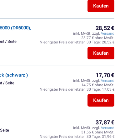
Kaufen
28,52 €
6000 (DR6000),
inkl. MwSt. zzgl.
Versand
23,77 € ohne MwSt.
nt / Seite
Niedrigster Preis der letzten 30 Tage:
28,52 €
Kaufen
17,70 €
k (schwarz )
inkl. MwSt. zzgl.
Versand
t / Seite
14,75 € ohne MwSt.
Niedrigster Preis der letzten 30 Tage:
17,03 €
Kaufen
37,87 €
inkl. MwSt. zzgl.
Versand
 Seite
31,56 € ohne MwSt.
Niedrigster Preis der letzten 30 Tage:
31,96 €