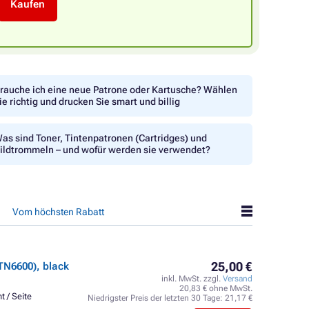
Kaufen
rauche ich eine neue Patrone oder Kartusche? Wählen
ie richtig und drucken Sie smart und billig
as sind Toner, Tintenpatronen (Cartridges) und
ildtrommeln – und wofür werden sie verwendet?
Vom höchsten Rabatt
25,00 €
TN6600), black
inkl. MwSt. zzgl.
Versand
20,83 € ohne MwSt.
t / Seite
Niedrigster Preis der letzten 30 Tage:
21,17 €