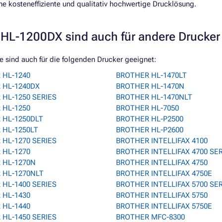
e kosteneffiziente und qualitativ hochwertige Drucklösung.
HL-1200DX sind auch für andere Drucker
sind auch für die folgenden Drucker geeignet:
 HL-1240
BROTHER HL-1470LT
 HL-1240DX
BROTHER HL-1470N
HL-1250 SERIES
BROTHER HL-1470NLT
 HL-1250
BROTHER HL-7050
 HL-1250DLT
BROTHER HL-P2500
 HL-1250LT
BROTHER HL-P2600
HL-1270 SERIES
BROTHER INTELLIFAX 4100
 HL-1270
BROTHER INTELLIFAX 4700 SE
 HL-1270N
BROTHER INTELLIFAX 4750
 HL-1270NLT
BROTHER INTELLIFAX 4750E
HL-1400 SERIES
BROTHER INTELLIFAX 5700 SE
 HL-1430
BROTHER INTELLIFAX 5750
 HL-1440
BROTHER INTELLIFAX 5750E
HL-1450 SERIES
BROTHER MFC-8300