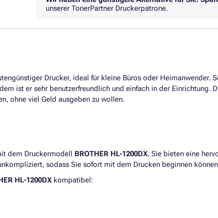
unserer TonerPartner Druckerpatrone.
stengünstiger Drucker, ideal für kleine Büros oder Heimanwender. S
m ist er sehr benutzerfreundlich und einfach in der Einrichtung. Die
, ohne viel Geld ausgeben zu wollen.
 mit dem Druckermodell
BROTHER HL-1200DX
. Sie bieten eine herv
d unkompliziert, sodass Sie sofort mit dem Drucken beginnen können
HER HL-1200DX
kompatibel: