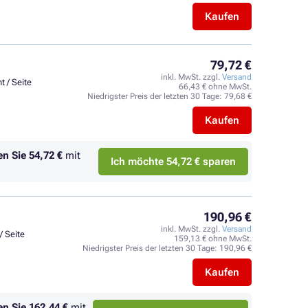
Kaufen
79,72 €
inkl. MwSt. zzgl.
Versand
t / Seite
66,43 € ohne MwSt.
Niedrigster Preis der letzten 30 Tage:
79,68 €
Kaufen
en Sie
54,72 €
mit
Ich möchte 54,72 € sparen
190,96 €
inkl. MwSt. zzgl.
Versand
/ Seite
159,13 € ohne MwSt.
Niedrigster Preis der letzten 30 Tage:
190,96 €
Kaufen
en Sie
162,44 €
mit