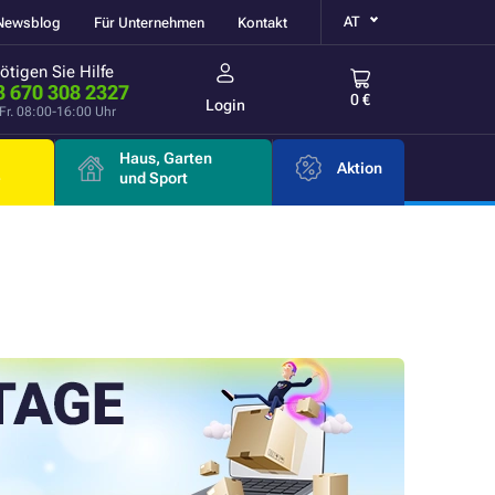
AT
Newsblog
Für Unternehmen
Kontakt
ötigen Sie Hilfe
3 670 308 2327
0 €
Login
Fr. 08:00-16:00 Uhr
Haus, Garten
Aktion
e
und Sport