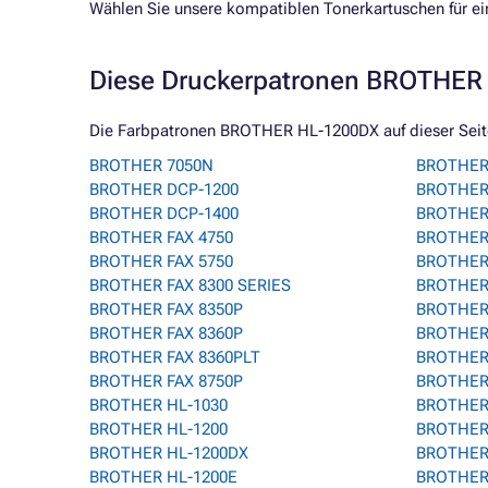
Wählen Sie unsere kompatiblen Tonerkartuschen für ein
Diese Druckerpatronen BROTHER 
Die Farbpatronen BROTHER HL-1200DX auf dieser Seite 
BROTHER 7050N
BROTHER
BROTHER DCP-1200
BROTHER
BROTHER DCP-1400
BROTHER 
BROTHER FAX 4750
BROTHER
BROTHER FAX 5750
BROTHER
BROTHER FAX 8300 SERIES
BROTHER
BROTHER FAX 8350P
BROTHER 
BROTHER FAX 8360P
BROTHER
BROTHER FAX 8360PLT
BROTHER
BROTHER FAX 8750P
BROTHER
BROTHER HL-1030
BROTHER 
BROTHER HL-1200
BROTHER
BROTHER HL-1200DX
BROTHER
BROTHER HL-1200E
BROTHER 