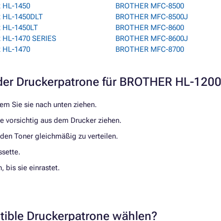
 HL-1450
BROTHER MFC-8500
 HL-1450DLT
BROTHER MFC-8500J
 HL-1450LT
BROTHER MFC-8600
HL-1470 SERIES
BROTHER MFC-8600J
 HL-1470
BROTHER MFC-8700
er Druckerpatrone für BROTHER HL-120
em Sie sie nach unten ziehen.
ie vorsichtig aus dem Drucker ziehen.
 den Toner gleichmäßig zu verteilen.
ssette.
 bis sie einrastet.
atible Druckerpatrone wählen?