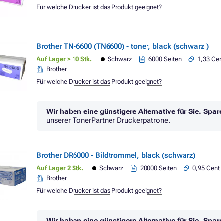
Für welche Drucker ist das Produkt geeignet?
Brother TN-6600 (TN6600) - toner, black (schwarz )
Auf Lager > 10 Stk.
Schwarz
6000 Seiten
1,33 Cen
Brother
Für welche Drucker ist das Produkt geeignet?
Wir haben eine günstigere Alternative für Sie.
Spar
unserer TonerPartner Druckerpatrone.
Brother DR6000 - Bildtrommel, black (schwarz)
Auf Lager 2 Stk.
Schwarz
20000 Seiten
0,95 Cent 
Brother
Für welche Drucker ist das Produkt geeignet?
Wir haben eine günstigere Alternative für Sie.
Spar