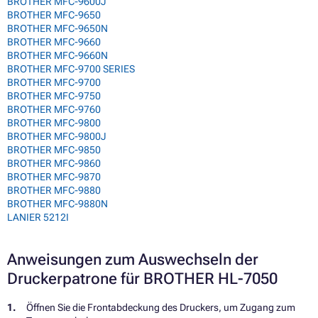
BROTHER MFC-9600J
BROTHER MFC-9650
BROTHER MFC-9650N
BROTHER MFC-9660
BROTHER MFC-9660N
BROTHER MFC-9700 SERIES
BROTHER MFC-9700
BROTHER MFC-9750
BROTHER MFC-9760
BROTHER MFC-9800
BROTHER MFC-9800J
BROTHER MFC-9850
BROTHER MFC-9860
BROTHER MFC-9870
BROTHER MFC-9880
BROTHER MFC-9880N
LANIER 5212I
Anweisungen zum Auswechseln der
Druckerpatrone für BROTHER HL-7050
Öffnen Sie die Frontabdeckung des Druckers, um Zugang zum