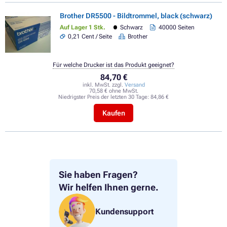
Brother DR5500 - Bildtrommel, black (schwarz)
Auf Lager 1 Stk.
Schwarz
40000 Seiten
0,21 Cent / Seite
Brother
Für welche Drucker ist das Produkt geeignet?
84,70 €
inkl. MwSt. zzgl.
Versand
70,58 € ohne MwSt.
Niedrigster Preis der letzten 30 Tage:
84,86 €
Kaufen
Sie haben Fragen?
Wir helfen Ihnen gerne.
Kundensupport