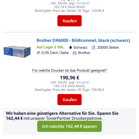
inkl. MwSt. zzgl.
Versand
103,74 € ohne MwSt.
Niedrigster Preis der letzten 30 Tage:
124,46 €
Kaufen
Brother DR6000 - Bildtrommel, black (schwarz)
Auf Lager 2 Stk.
Schwarz
20000 Seiten
0,95 Cent / Seite
Brother
Für welche Drucker ist das Produkt geeignet?
190,96 €
inkl. MwSt. zzgl.
Versand
159,13 € ohne MwSt.
Niedrigster Preis der letzten 30 Tage:
190,96 €
Kaufen
Wir haben eine günstigere Alternative für Sie.
Sparen Sie
162,44 €
mit unserer TonerPartner Druckerpatrone.
Ich möchte 162,44 € sparen