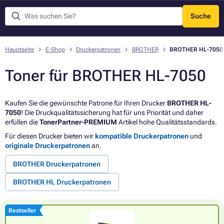
Suche
Menü
Hauptseite
E-Shop
Druckerpatronen
BROTHER
BROTHER HL-7050
Toner für BROTHER HL-7050
Kaufen Sie die gewünschte Patrone für Ihren Drucker
BROTHER HL-
7050
! Die Druckqualitätssicherung hat für uns Priorität und daher
erfüllen die
TonerPartner-PREMIUM
Artikel hohe Qualitätsstandards.
Für diesen Drucker bieten wir
kompatible Druckerpatronen
und
originale Druckerpatronen
an.
BROTHER Druckerpatronen
BROTHER HL Druckerpatronen
Bestseller