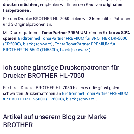
drucken möchten
, empfehlen wir Ihnen den Kauf von
originalen
Farbpatronen
.
Für den Drucker BROTHER HL-7050 bieten wir 2 kompatible Patronen
und 3 Originalpatronen an.
Mit Druckerpatronen
TonerPartner PREMIUM
können Sie
bis zu 80%
sparen
Bildtrommel TonerPartner PREMIUM für BROTHER DR-6000
(DR6000), black (schwarz)
,
Toner TonerPartner PREMIUM für
BROTHER TN-5500 (TN5500), black (schwarz )
Ich suche günstige Druckerpatronen für
Drucker BROTHER HL-7050
Für Ihren Drucker BROTHER HL-7050 bieten wir die günstigsten
schwarzen Druckerpatronen an
Bildtrommel TonerPartner PREMIUM
für BROTHER DR-6000 (DR6000), black (schwarz)
.
Artikel auf unserem Blog zur Marke
BROTHER