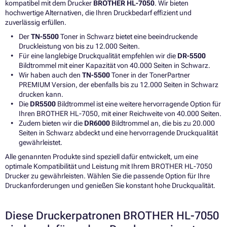
kompatibel mit dem Drucker
BROTHER HL-7050
. Wir bieten
hochwertige Alternativen, die Ihren Druckbedarf effizient und
zuverlässig erfüllen.
Der
TN-5500
Toner in Schwarz bietet eine beeindruckende
Druckleistung von bis zu 12.000 Seiten.
Für eine langlebige Druckqualität empfehlen wir die
DR-5500
Bildtrommel mit einer Kapazität von 40.000 Seiten in Schwarz.
Wir haben auch den
TN-5500
Toner in der TonerPartner
PREMIUM Version, der ebenfalls bis zu 12.000 Seiten in Schwarz
drucken kann.
Die
DR5500
Bildtrommel ist eine weitere hervorragende Option für
Ihren BROTHER HL-7050, mit einer Reichweite von 40.000 Seiten.
Zudem bieten wir die
DR6000
Bildtrommel an, die bis zu 20.000
Seiten in Schwarz abdeckt und eine hervorragende Druckqualität
gewährleistet.
Alle genannten Produkte sind speziell dafür entwickelt, um eine
optimale Kompatibilität und Leistung mit Ihrem BROTHER HL-7050
Drucker zu gewährleisten. Wählen Sie die passende Option für Ihre
Druckanforderungen und genießen Sie konstant hohe Druckqualität.
Diese Druckerpatronen BROTHER HL-7050