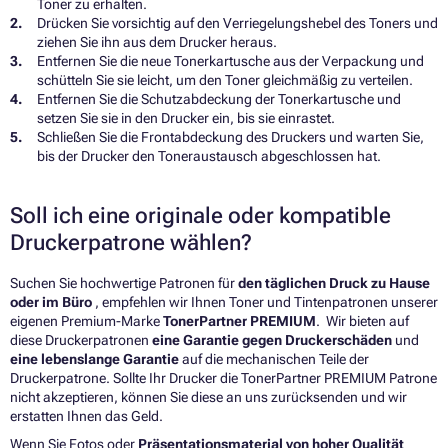
Toner zu erhalten.
Drücken Sie vorsichtig auf den Verriegelungshebel des Toners und
ziehen Sie ihn aus dem Drucker heraus.
Entfernen Sie die neue Tonerkartusche aus der Verpackung und
schütteln Sie sie leicht, um den Toner gleichmäßig zu verteilen.
Entfernen Sie die Schutzabdeckung der Tonerkartusche und
setzen Sie sie in den Drucker ein, bis sie einrastet.
Schließen Sie die Frontabdeckung des Druckers und warten Sie,
bis der Drucker den Toneraustausch abgeschlossen hat.
Soll ich eine originale oder kompatible
Druckerpatrone wählen?
Suchen Sie hochwertige Patronen für
den täglichen Druck zu Hause
oder im Büro
, empfehlen wir Ihnen Toner und Tintenpatronen unserer
eigenen Premium-Marke
TonerPartner PREMIUM
. Wir bieten auf
diese Druckerpatronen
eine Garantie gegen Druckerschäden
und
eine lebenslange Garantie
auf die mechanischen Teile der
Druckerpatrone. Sollte Ihr Drucker die TonerPartner PREMIUM Patrone
nicht akzeptieren, können Sie diese an uns zurücksenden und wir
erstatten Ihnen das Geld.
Wenn Sie Fotos oder
Präsentationsmaterial von hoher Qualität