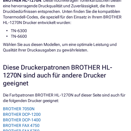
BROTHER HL-1270N
. Diese hochwertigen Tonerkartuschen bieten
eine hervorragende Druckqualität und Zuverlässigkeit, die Ihren
Druckbedürfnissen entsprechen. Unten finden Sie die kompatiblen
Tonermodell-Codes, die speziell für den Einsatz in Ihrem BROTHER
HL-1270N Drucker entwickelt wurden:
TN-6300
TN-6600
Wählen Sie aus diesen Modellen, um eine optimale Leistung und
Qualität Ihrer Druckausgaben zu gewährleisten.
Diese Druckerpatronen BROTHER HL-
1270N sind auch für andere Drucker
geeignet
Die Farbpatronen BROTHER HL-1270N auf dieser Seite sind auch für
die folgenden Drucker geeignet:
BROTHER 7050N
BROTHER DCP-1200
BROTHER DCP-1400
BROTHER FAX 4750