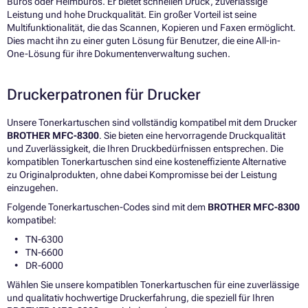
Büros oder Heimbüros. Er bietet schnellen Druck, zuverlässige
Leistung und hohe Druckqualität. Ein großer Vorteil ist seine
Multifunktionalität, die das Scannen, Kopieren und Faxen ermöglicht.
Dies macht ihn zu einer guten Lösung für Benutzer, die eine All-in-
One-Lösung für ihre Dokumentenverwaltung suchen.
Druckerpatronen für Drucker
Unsere Tonerkartuschen sind vollständig kompatibel mit dem Drucker
BROTHER MFC-8300
. Sie bieten eine hervorragende Druckqualität
und Zuverlässigkeit, die Ihren Druckbedürfnissen entsprechen. Die
kompatiblen Tonerkartuschen sind eine kosteneffiziente Alternative
zu Originalprodukten, ohne dabei Kompromisse bei der Leistung
einzugehen.
Folgende Tonerkartuschen-Codes sind mit dem
BROTHER MFC-8300
kompatibel:
TN-6300
TN-6600
DR-6000
Wählen Sie unsere kompatiblen Tonerkartuschen für eine zuverlässige
und qualitativ hochwertige Druckerfahrung, die speziell für Ihren