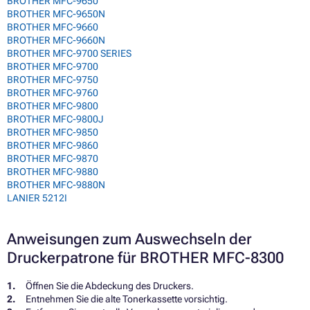
BROTHER MFC-9650
BROTHER MFC-9650N
BROTHER MFC-9660
BROTHER MFC-9660N
BROTHER MFC-9700 SERIES
BROTHER MFC-9700
BROTHER MFC-9750
BROTHER MFC-9760
BROTHER MFC-9800
BROTHER MFC-9800J
BROTHER MFC-9850
BROTHER MFC-9860
BROTHER MFC-9870
BROTHER MFC-9880
BROTHER MFC-9880N
LANIER 5212I
Anweisungen zum Auswechseln der
Druckerpatrone für BROTHER MFC-8300
Öffnen Sie die Abdeckung des Druckers.
Entnehmen Sie die alte Tonerkassette vorsichtig.