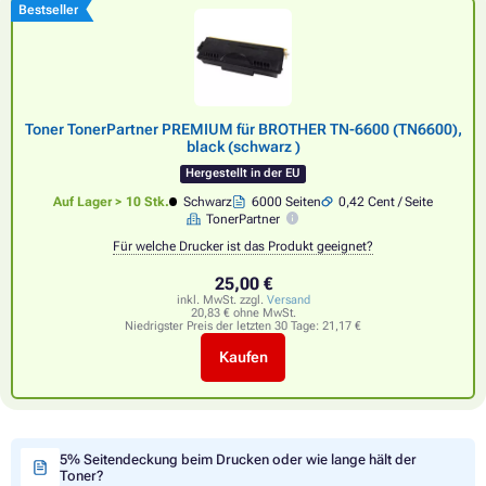
Bestseller
Toner TonerPartner PREMIUM für BROTHER TN-6600 (TN6600),
black (schwarz )
Hergestellt in der EU
Auf Lager > 10 Stk.
Schwarz
6000 Seiten
0,42 Cent / Seite
TonerPartner
Für welche Drucker ist das Produkt geeignet?
25,00 €
inkl. MwSt. zzgl.
Versand
20,83 € ohne MwSt.
Niedrigster Preis der letzten 30 Tage:
21,17 €
Kaufen
5% Seitendeckung beim Drucken oder wie lange hält der
Toner?