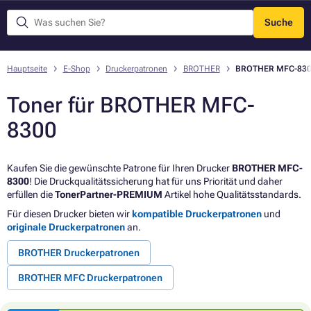
Suche
Menü
Hauptseite
E-Shop
Druckerpatronen
BROTHER
BROTHER MFC-83
Toner für BROTHER MFC-
8300
Kaufen Sie die gewünschte Patrone für Ihren Drucker
BROTHER MFC-
8300
! Die Druckqualitätssicherung hat für uns Priorität und daher
erfüllen die
TonerPartner-PREMIUM
Artikel hohe Qualitätsstandards.
Für diesen Drucker bieten wir
kompatible Druckerpatronen
und
originale Druckerpatronen
an.
BROTHER Druckerpatronen
BROTHER MFC Druckerpatronen