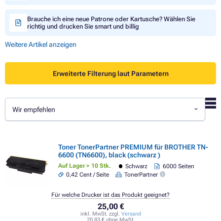
Brauche ich eine neue Patrone oder Kartusche? Wählen Sie
richtig und drucken Sie smart und billig
Weitere Artikel anzeigen
Erweiterte Filterung laut Parametern
Wir empfehlen
Toner TonerPartner PREMIUM für BROTHER TN-
6600 (TN6600), black (schwarz )
Auf Lager > 10 Stk.
Schwarz
6000 Seiten
0,42 Cent / Seite
TonerPartner
Für welche Drucker ist das Produkt geeignet?
25,00 €
inkl. MwSt. zzgl.
Versand
20,83 € ohne MwSt.