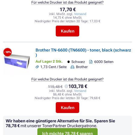
Für welche Drucker ist das Produkt geeignet?
17,70 €
inkl. MwSt. zzgl.
Versand
14,75 € ohne MwSt.
Niedrigster Preis der letzten 30 Tage:
17,03 €
Kaufen
Brother TN-6600 (TN6600) - toner, black (schwarz
- 10%
)
Auf Lager 2 Stk.
Schwarz
6000 Seiten
1,73 Cent / Seite
Brother
Für welche Drucker ist das Produkt geeignet?
103,78 €
115,48 €
inkl. MwSt. zzgl.
Versand
86,48 € ohne MwSt.
Niedrigster Preis der letzten 30 Tage:
79,68 €
Kaufen
Wir haben eine günstigere Alternative für Sie.
Sparen Sie
78,78 €
mit unserer TonerPartner Druckerpatrone.
Ich möchte 78,78 € sparen