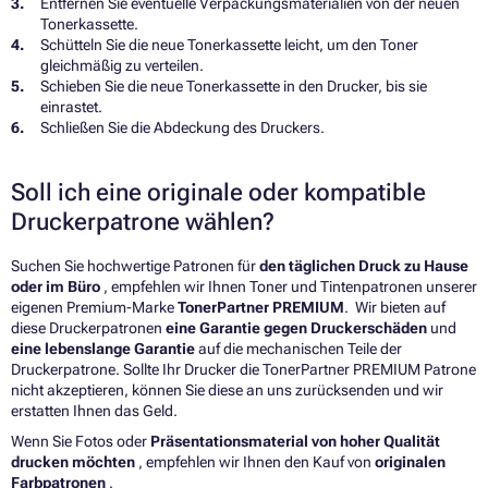
Entfernen Sie eventuelle Verpackungsmaterialien von der neuen
Tonerkassette.
Schütteln Sie die neue Tonerkassette leicht, um den Toner
gleichmäßig zu verteilen.
Schieben Sie die neue Tonerkassette in den Drucker, bis sie
einrastet.
Schließen Sie die Abdeckung des Druckers.
Soll ich eine originale oder kompatible
Druckerpatrone wählen?
Suchen Sie hochwertige Patronen für
den täglichen Druck zu Hause
oder im Büro
, empfehlen wir Ihnen Toner und Tintenpatronen unserer
eigenen Premium-Marke
TonerPartner PREMIUM
. Wir bieten auf
diese Druckerpatronen
eine Garantie gegen Druckerschäden
und
eine lebenslange Garantie
auf die mechanischen Teile der
Druckerpatrone. Sollte Ihr Drucker die TonerPartner PREMIUM Patrone
nicht akzeptieren, können Sie diese an uns zurücksenden und wir
erstatten Ihnen das Geld.
Wenn Sie Fotos oder
Präsentationsmaterial von hoher Qualität
drucken möchten
, empfehlen wir Ihnen den Kauf von
originalen
Farbpatronen
.