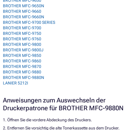
BROTHER MFC-9650
BROTHER MFC-9650N
BROTHER MFC-9660
BROTHER MFC-9660N
BROTHER MFC-9700 SERIES
BROTHER MFC-9700
BROTHER MFC-9750
BROTHER MFC-9760
BROTHER MFC-9800
BROTHER MFC-9800J
BROTHER MFC-9850
BROTHER MFC-9860
BROTHER MFC-9870
BROTHER MFC-9880
BROTHER MFC-9880N
LANIER 5212I
Anweisungen zum Auswechseln der
Druckerpatrone für BROTHER MFC-9880N
1. Öffnen Sie die vordere Abdeckung des Druckers.
2. Entfernen Sie vorsichtig die alte Tonerkassette aus dem Drucker.