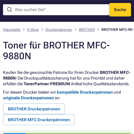
Suche
Menü
Hauptseite
E-Shop
Druckerpatronen
BROTHER
BROTHER MFC-98
Toner für BROTHER MFC-
9880N
Kaufen Sie die gewünschte Patrone für Ihren Drucker
BROTHER MFC-
9880N
! Die Druckqualitätssicherung hat für uns Priorität und daher
erfüllen die
TonerPartner-PREMIUM
Artikel hohe Qualitätsstandards.
Für diesen Drucker bieten wir
kompatible Druckerpatronen
und
originale Druckerpatronen
an.
BROTHER Druckerpatronen
BROTHER MFC Druckerpatronen