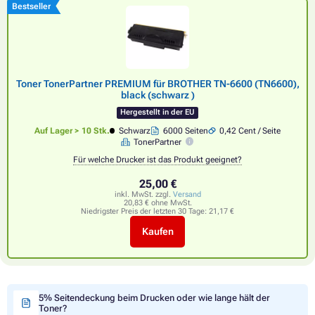
Bestseller
Toner TonerPartner PREMIUM für BROTHER TN-6600 (TN6600),
black (schwarz )
Hergestellt in der EU
Auf Lager > 10 Stk.
Schwarz
6000 Seiten
0,42 Cent / Seite
TonerPartner
Für welche Drucker ist das Produkt geeignet?
25,00 €
inkl. MwSt. zzgl.
Versand
20,83 € ohne MwSt.
Niedrigster Preis der letzten 30 Tage:
21,17 €
Kaufen
5% Seitendeckung beim Drucken oder wie lange hält der
Toner?