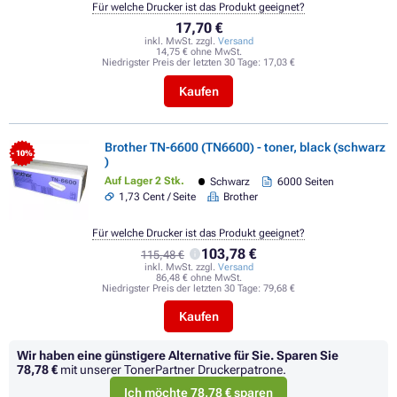
Für welche Drucker ist das Produkt geeignet?
17,70 €
inkl. MwSt. zzgl.
Versand
14,75 € ohne MwSt.
Niedrigster Preis der letzten 30 Tage:
17,03 €
Kaufen
Brother TN-6600 (TN6600) - toner, black (schwarz
- 10%
)
Auf Lager 2 Stk.
Schwarz
6000 Seiten
1,73 Cent / Seite
Brother
Für welche Drucker ist das Produkt geeignet?
103,78 €
115,48 €
inkl. MwSt. zzgl.
Versand
86,48 € ohne MwSt.
Niedrigster Preis der letzten 30 Tage:
79,68 €
Kaufen
Wir haben eine günstigere Alternative für Sie.
Sparen Sie
78,78 €
mit unserer TonerPartner Druckerpatrone.
Ich möchte 78,78 € sparen