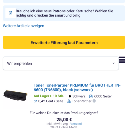
Brauche ich eine neue Patrone oder Kartusche? Wählen Sie
richtig und drucken Sie smart und billig
Weitere Artikel anzeigen
Erweiterte Filterung laut Parametern
Wir empfehlen
Toner TonerPartner PREMIUM für BROTHER TN-
6600 (TN6600), black (schwarz )
Auf Lager > 10 Stk.
Schwarz
6000 Seiten
0,42 Cent / Seite
TonerPartner
Für welche Drucker ist das Produkt geeignet?
25,00 €
inkl. MwSt. zzgl.
Versand
20,83 € ohne MwSt.