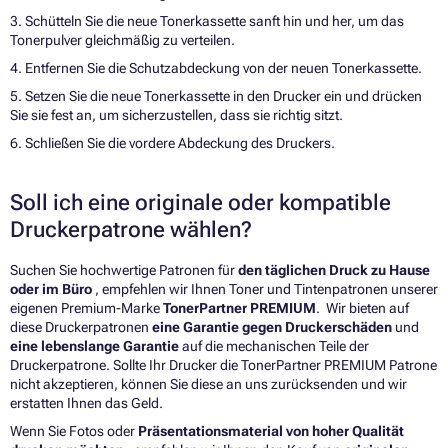
3. Schütteln Sie die neue Tonerkassette sanft hin und her, um das
Tonerpulver gleichmäßig zu verteilen.
4. Entfernen Sie die Schutzabdeckung von der neuen Tonerkassette.
5. Setzen Sie die neue Tonerkassette in den Drucker ein und drücken
Sie sie fest an, um sicherzustellen, dass sie richtig sitzt.
6. Schließen Sie die vordere Abdeckung des Druckers.
Soll ich eine originale oder kompatible
Druckerpatrone wählen?
Suchen Sie hochwertige Patronen für
den täglichen Druck zu Hause
oder im Büro
, empfehlen wir Ihnen Toner und Tintenpatronen unserer
eigenen Premium-Marke
TonerPartner PREMIUM
. Wir bieten auf
diese Druckerpatronen
eine Garantie gegen Druckerschäden
und
eine lebenslange Garantie
auf die mechanischen Teile der
Druckerpatrone. Sollte Ihr Drucker die TonerPartner PREMIUM Patrone
nicht akzeptieren, können Sie diese an uns zurücksenden und wir
erstatten Ihnen das Geld.
Wenn Sie Fotos oder
Präsentationsmaterial von hoher Qualität