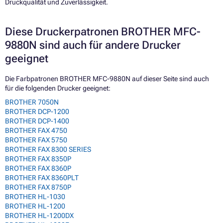
Druckqualität und Zuverlässigkeit.
Diese Druckerpatronen BROTHER MFC-
9880N sind auch für andere Drucker
geeignet
Die Farbpatronen BROTHER MFC-9880N auf dieser Seite sind auch
für die folgenden Drucker geeignet:
BROTHER 7050N
BROTHER DCP-1200
BROTHER DCP-1400
BROTHER FAX 4750
BROTHER FAX 5750
BROTHER FAX 8300 SERIES
BROTHER FAX 8350P
BROTHER FAX 8360P
BROTHER FAX 8360PLT
BROTHER FAX 8750P
BROTHER HL-1030
BROTHER HL-1200
BROTHER HL-1200DX