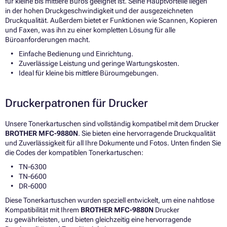
für kleine bis mittlere Büros geeignet ist. Seine Hauptvorteile liegen
in der hohen Druckgeschwindigkeit und der ausgezeichneten
Druckqualität. Außerdem bietet er Funktionen wie Scannen, Kopieren
und Faxen, was ihn zu einer kompletten Lösung für alle
Büroanforderungen macht.
Einfache Bedienung und Einrichtung.
Zuverlässige Leistung und geringe Wartungskosten.
Ideal für kleine bis mittlere Büroumgebungen.
Druckerpatronen für Drucker
Unsere Tonerkartuschen sind vollständig kompatibel mit dem Drucker
BROTHER MFC-9880N
. Sie bieten eine hervorragende Druckqualität
und Zuverlässigkeit für all Ihre Dokumente und Fotos. Unten finden Sie
die Codes der kompatiblen Tonerkartuschen:
TN-6300
TN-6600
DR-6000
Diese Tonerkartuschen wurden speziell entwickelt, um eine nahtlose
Kompatibilität mit Ihrem
BROTHER MFC-9880N
Drucker
zu gewährleisten, und bieten gleichzeitig eine hervorragende