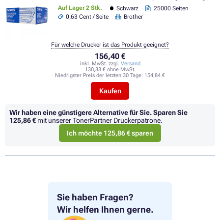
Auf Lager 2 Stk.
Schwarz
25000 Seiten
0,63 Cent / Seite
Brother
Für welche Drucker ist das Produkt geeignet?
156,40 €
inkl. MwSt. zzgl.
Versand
130,33 € ohne MwSt.
Niedrigster Preis der letzten 30 Tage:
154,84 €
Kaufen
Wir haben eine günstigere Alternative für Sie.
Sparen Sie
125,86 €
mit unserer TonerPartner Druckerpatrone.
Ich möchte 125,86 € sparen
Sie haben Fragen?
Wir helfen Ihnen gerne.