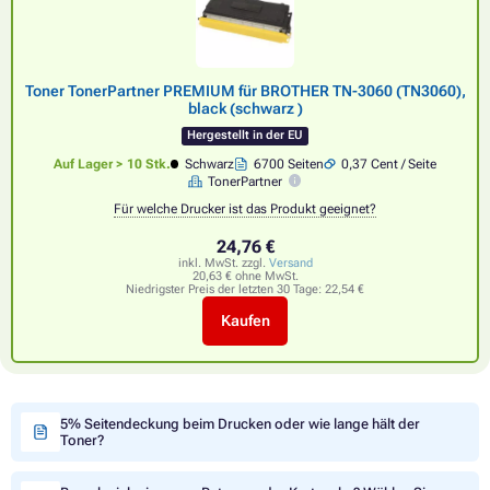
Toner TonerPartner PREMIUM für BROTHER TN-3060 (TN3060),
black (schwarz )
Hergestellt in der EU
Auf Lager > 10 Stk.
Schwarz
6700 Seiten
0,37 Cent / Seite
TonerPartner
Für welche Drucker ist das Produkt geeignet?
24,76 €
inkl. MwSt. zzgl.
Versand
20,63 € ohne MwSt.
Niedrigster Preis der letzten 30 Tage:
22,54 €
Kaufen
5% Seitendeckung beim Drucken oder wie lange hält der
Toner?