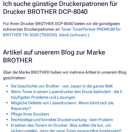
Ich suche günstige Druckerpatronen für
Drucker BROTHER DCP-8040
Für Ihren Drucker BROTHER DCP-8040 bieten wir die günstigsten
schwarzen Druckerpatronen an
Toner TonerPartner PREMIUM für
BROTHER TN-3030 (TN3030), black (schwarz )
.
Artikel auf unserem Blog zur Marke
BROTHER
Über die Marke BROTHER haben wir mehrere Artikel in unserem Blog
geschrieben:
Die Geschichte von Brother - von Japan in die ganze Welt
Wenn Toner in einem Laserdrucker den Druck behindert - die 5
häufigsten Probleme und Lösungen
Mögliche Defekte von Laserdruckern: Wann lohnt sich die
Reparatur?
Pflege Ihres Druckers
Rechtzeitige und korrekte Druckerwartung - kein Problem
Ersetzen des Toners im Drucker: Was sollten Sie tun, um
sicherzustellen, dass der neue Toner einwandfrei funktioniert?