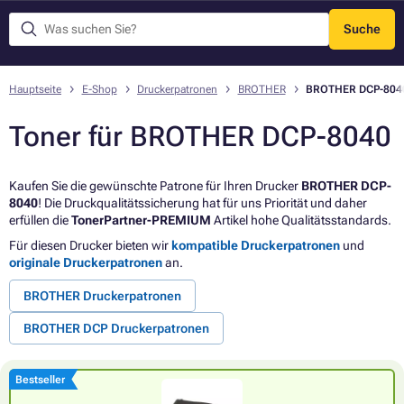
Suche
Menü
Hauptseite
E-Shop
Druckerpatronen
BROTHER
BROTHER DCP-804
Toner für BROTHER DCP-8040
Kaufen Sie die gewünschte Patrone für Ihren Drucker
BROTHER DCP-
8040
! Die Druckqualitätssicherung hat für uns Priorität und daher
erfüllen die
TonerPartner-PREMIUM
Artikel hohe Qualitätsstandards.
Für diesen Drucker bieten wir
kompatible Druckerpatronen
und
originale Druckerpatronen
an.
BROTHER Druckerpatronen
BROTHER DCP Druckerpatronen
Bestseller