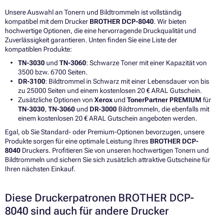
Unsere Auswahl an Tonern und Bildtrommeln ist vollständig
kompatibel mit dem Drucker
BROTHER DCP-8040
. Wir bieten
hochwertige Optionen, die eine hervorragende Druckqualität und
Zuverlässigkeit garantieren. Unten finden Sie eine Liste der
kompatiblen Produkte:
TN-3030
und
TN-3060
: Schwarze Toner mit einer Kapazität von
3500 bzw. 6700 Seiten.
DR-3100
: Bildtrommel in Schwarz mit einer Lebensdauer von bis
zu 25000 Seiten und einem kostenlosen 20 € ARAL Gutschein.
Zusätzliche Optionen von
Xerox
und
TonerPartner PREMIUM
für
TN-3030
,
TN-3060
und
DR-3000
Bildtrommeln, die ebenfalls mit
einem kostenlosen 20 € ARAL Gutschein angeboten werden.
Egal, ob Sie Standard- oder Premium-Optionen bevorzugen, unsere
Produkte sorgen für eine optimale Leistung Ihres
BROTHER DCP-
8040
Druckers. Profitieren Sie von unseren hochwertigen Tonern und
Bildtrommeln und sichern Sie sich zusätzlich attraktive Gutscheine für
Ihren nächsten Einkauf.
Diese Druckerpatronen BROTHER DCP-
8040 sind auch für andere Drucker