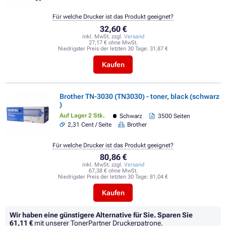
Für welche Drucker ist das Produkt geeignet?
32,60 €
inkl. MwSt. zzgl.
Versand
27,17 € ohne MwSt.
Niedrigster Preis der letzten 30 Tage:
31,87 €
Kaufen
Brother TN-3030 (TN3030) - toner, black (schwarz
)
Auf Lager 2 Stk.
Schwarz
3500 Seiten
2,31 Cent / Seite
Brother
Für welche Drucker ist das Produkt geeignet?
80,86 €
inkl. MwSt. zzgl.
Versand
67,38 € ohne MwSt.
Niedrigster Preis der letzten 30 Tage:
81,04 €
Kaufen
Wir haben eine günstigere Alternative für Sie.
Sparen Sie
61,11 €
mit unserer TonerPartner Druckerpatrone.