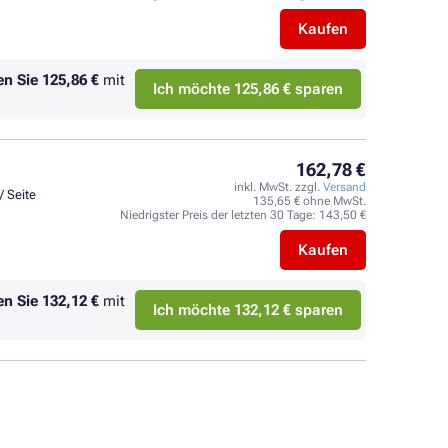
Kaufen
en Sie
125,86 €
mit
Ich möchte 125,86 € sparen
162,78 €
inkl. MwSt. zzgl.
Versand
/ Seite
135,65 € ohne MwSt.
Niedrigster Preis der letzten 30 Tage:
143,50 €
Kaufen
en Sie
132,12 €
mit
Ich möchte 132,12 € sparen