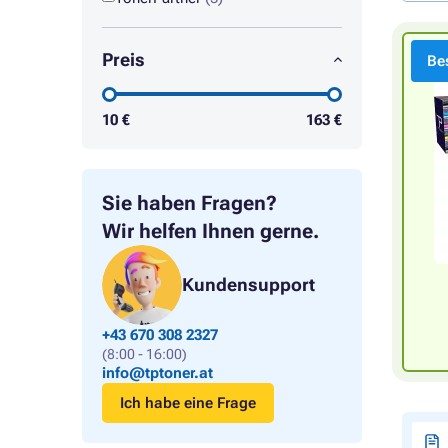
Preis
Bes
10
€
163
€
Sie haben Fragen?
Wir helfen Ihnen gerne.
Kundensupport
+43 670 308 2327
(8:00 - 16:00)
info@tptoner.at
Ich habe eine Frage