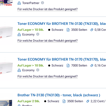
TonerPartner
Für welche Drucker ist das Produkt geeignet?
Toner ECONOMY für BROTHER TN-3130 (TN3130), blac
Auf Lager > 10 Stk.
Schwarz
3500 Seiten
0,58 Cen
Economy
Für welche Drucker ist das Produkt geeignet?
Toner ECONOMY für BROTHER TN-3170 (TN3170), blac
Auf Lager > 10 Stk.
Schwarz
7000 Seiten
0,16 Cen
Economy
Für welche Drucker ist das Produkt geeignet?
Brother TN-3130 (TN3130) - toner, black (schwarz )
Auf Lager 2 Stk.
Schwarz
3500 Seiten
2,22 Cent /
Brother