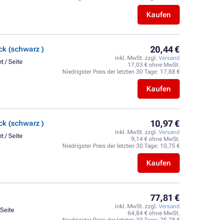
Kaufen
20,44 €
k (schwarz )
inkl. MwSt. zzgl.
Versand
t / Seite
17,03 € ohne MwSt.
Niedrigster Preis der letzten 30 Tage:
17,88 €
Kaufen
10,97 €
k (schwarz )
inkl. MwSt. zzgl.
Versand
t / Seite
9,14 € ohne MwSt.
Niedrigster Preis der letzten 30 Tage:
10,75 €
Kaufen
77,81 €
inkl. MwSt. zzgl.
Versand
 Seite
64,84 € ohne MwSt.