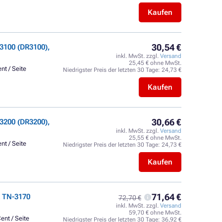
Kaufen
30,54 €
3100 (DR3100),
inkl. MwSt. zzgl.
Versand
25,45 € ohne MwSt.
nt / Seite
Niedrigster Preis der letzten 30 Tage:
24,73 €
Kaufen
30,66 €
3200 (DR3200),
inkl. MwSt. zzgl.
Versand
25,55 € ohne MwSt.
nt / Seite
Niedrigster Preis der letzten 30 Tage:
24,73 €
Kaufen
71,64 €
 TN-3170
72,70 €
inkl. MwSt. zzgl.
Versand
59,70 € ohne MwSt.
ent / Seite
Niedrigster Preis der letzten 30 Tage:
36,92 €