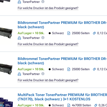
TonerPartner
Für welche Drucker ist das Produkt geeignet?
Bildtrommel TonerPartner PREMIUM für BROTHER DR-
black (schwarz)
Auf Lager > 10 Stk.
Schwarz
25000 Seiten
0,12 Ce
TonerPartner
Für welche Drucker ist das Produkt geeignet?
Bildtrommel TonerPartner PREMIUM für BROTHER DR-
black (schwarz)
Auf Lager > 10 Stk.
Schwarz
25000 Seiten
0,12 Ce
TonerPartner
Für welche Drucker ist das Produkt geeignet?
MultiPack Toner TonerPartner PREMIUM für BROTHER
(TN3170), black (schwarz ) 3+1 KOSTENLOS
Auf Lager > 10 Stk.
Schwarz
4x7000 Seiten
0,26 C