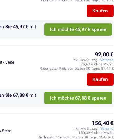
Niedrigster Preis der letzten 30 Tage:
75,78 €
Kaufen
en Sie
46,97 €
mit
Ich möchte 46,97 € sparen
92,00 €
inkl. MwSt. zzgl.
Versand
t / Seite
76,67 € ohne MwSt.
Niedrigster Preis der letzten 30 Tage:
87,41 €
Kaufen
en Sie
67,88 €
mit
Ich möchte 67,88 € sparen
156,40 €
inkl. MwSt. zzgl.
Versand
/ Seite
130,33 € ohne MwSt.
Niedrigster Preis der letzten 30 Tage:
154,84 €