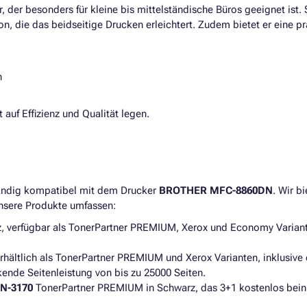
er, der besonders für kleine bis mittelständische Büros geeignet ist.
n, die das beidseitige Drucken erleichtert. Zudem bietet er eine p
n
 auf Effizienz und Qualität legen.
tändig kompatibel mit dem Drucker
BROTHER MFC-8860DN
. Wir b
Unsere Produkte umfassen:
, verfügbar als TonerPartner PREMIUM, Xerox und Economy Variante
hältlich als TonerPartner PREMIUM und Xerox Varianten, inklusive
ende Seitenleistung von bis zu 25000 Seiten.
N-3170
TonerPartner PREMIUM in Schwarz, das 3+1 kostenlos beinh