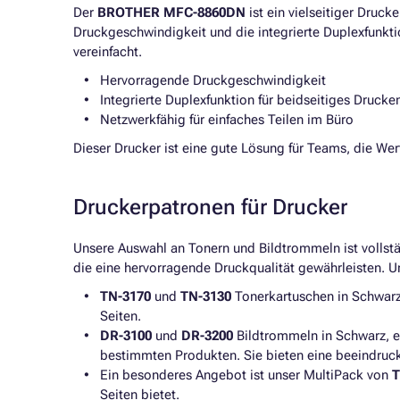
Der
BROTHER MFC-8860DN
ist ein vielseitiger Druck
Druckgeschwindigkeit und die integrierte Duplexfunktio
vereinfacht.
Hervorragende Druckgeschwindigkeit
Integrierte Duplexfunktion für beidseitiges Drucke
Netzwerkfähig für einfaches Teilen im Büro
Dieser Drucker ist eine gute Lösung für Teams, die Wert
Druckerpatronen für Drucker
Unsere Auswahl an Tonern und Bildtrommeln ist volls
die eine hervorragende Druckqualität gewährleisten. 
TN-3170
und
TN-3130
Tonerkartuschen in Schwarz
Seiten.
DR-3100
und
DR-3200
Bildtrommeln in Schwarz, er
bestimmten Produkten. Sie bieten eine beeindruck
Ein besonderes Angebot ist unser MultiPack von
T
Seiten bietet.