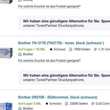
Für welche Drucker ist das Produkt geeignet?
Wir haben eine günstigere Alternative für Sie.
Spar
unserer TonerPartner Druckerpatrone.
Brother TN-3170 (TN3170) - toner, black (schwarz )
Auf Lager > 10 Stk.
Schwarz
7000 Seiten
1,31 Cen
Brother
Für welche Drucker ist das Produkt geeignet?
Wir haben eine günstigere Alternative für Sie.
Spar
unserer TonerPartner Druckerpatrone.
Brother DR3100 - Bildtrommel, black (schwarz)
Auf Lager 2 Stk.
Schwarz
25000 Seiten
0,63 Cent 
Brother