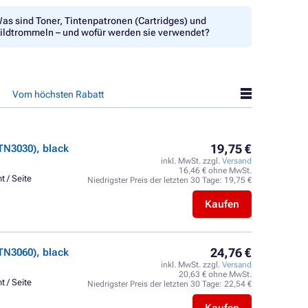
as sind Toner, Tintenpatronen (Cartridges) und
ildtrommeln – und wofür werden sie verwendet?
Vom höchsten Rabatt
19,75 €
TN3030), black
inkl. MwSt. zzgl.
Versand
16,46 € ohne MwSt.
t / Seite
Niedrigster Preis der letzten 30 Tage:
19,75 €
Kaufen
24,76 €
TN3060), black
inkl. MwSt. zzgl.
Versand
20,63 € ohne MwSt.
t / Seite
Niedrigster Preis der letzten 30 Tage:
22,54 €