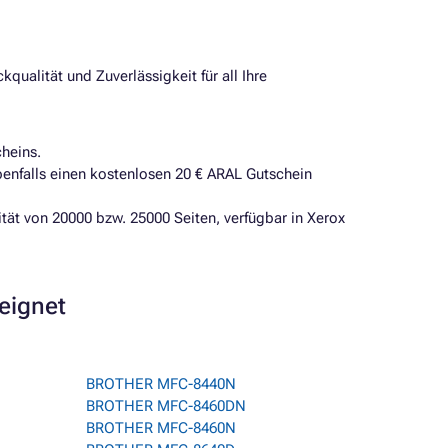
qualität und Zuverlässigkeit für all Ihre
cheins.
nfalls einen kostenlosen 20 € ARAL Gutschein
ität von 20000 bzw. 25000 Seiten, verfügbar in Xerox
eeignet
BROTHER MFC-8440N
BROTHER MFC-8460DN
BROTHER MFC-8460N