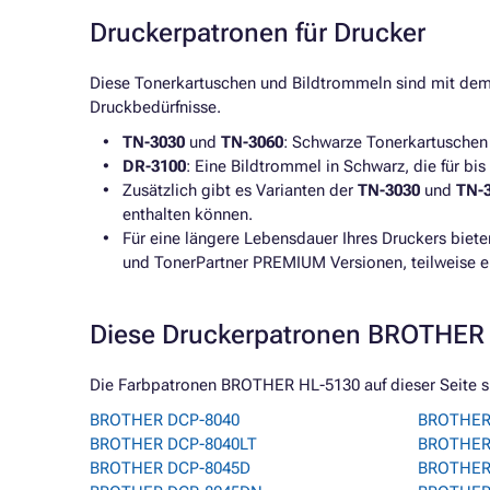
Druckerpatronen für Drucker
Diese Tonerkartuschen und Bildtrommeln sind mit de
Druckbedürfnisse.
TN-3030
und
TN-3060
: Schwarze Tonerkartuschen 
DR-3100
: Eine Bildtrommel in Schwarz, die für bis
Zusätzlich gibt es Varianten der
TN-3030
und
TN-
enthalten können.
Für eine längere Lebensdauer Ihres Druckers biet
und TonerPartner PREMIUM Versionen, teilweise e
Diese Druckerpatronen BROTHER 
Die Farbpatronen BROTHER HL-5130 auf dieser Seite si
BROTHER DCP-8040
BROTHER
BROTHER DCP-8040LT
BROTHER
BROTHER DCP-8045D
BROTHER