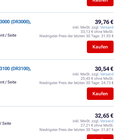
Kaufen
39,76 €
3000 (DR3000),
inkl. MwSt. zzgl.
Versand
33,13 € ohne MwSt.
nt / Seite
Niedrigster Preis der letzten 30 Tage:
31,93 €
Kaufen
30,54 €
3100 (DR3100),
inkl. MwSt. zzgl.
Versand
25,45 € ohne MwSt.
nt / Seite
Niedrigster Preis der letzten 30 Tage:
24,73 €
Kaufen
32,65 €
inkl. MwSt. zzgl.
Versand
/ Seite
27,21 € ohne MwSt.
Niedrigster Preis der letzten 30 Tage:
31,87 €