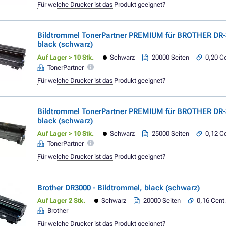
Für welche Drucker ist das Produkt geeignet?
Bildtrommel TonerPartner PREMIUM für BROTHER DR-
black (schwarz)
Auf Lager > 10 Stk.
Schwarz
20000 Seiten
0,20 Ce
TonerPartner
Für welche Drucker ist das Produkt geeignet?
Bildtrommel TonerPartner PREMIUM für BROTHER DR-
black (schwarz)
Auf Lager > 10 Stk.
Schwarz
25000 Seiten
0,12 Ce
TonerPartner
Für welche Drucker ist das Produkt geeignet?
Brother DR3000 - Bildtrommel, black (schwarz)
Auf Lager 2 Stk.
Schwarz
20000 Seiten
0,16 Cent 
Brother
Für welche Drucker ist das Produkt geeignet?