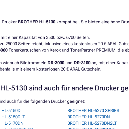
m Drucker
BROTHER HL-5130
kompatibel. Sie bieten eine hohe Druck
mit einer Kapazität von 3500 bzw. 6700 Seiten.
 zu 25000 Seiten reicht, inklusive eines kostenlosen 20 € ARAL Guts
3060
Tonerkartuschen von Xerox und TonerPartner PREMIUM, die ebe
en wir auch Bildtrommeln
DR-3000
und
DR-3100
an, mit einer Kapaz
benfalls mit einem kostenlosen 20 € ARAL Gutschein.
HL-5130 sind auch für andere Drucker g
nd auch für die folgenden Drucker geeignet:
 HL-5150D
BROTHER HL-5270 SERIES
 HL-5150DLT
BROTHER HL-5270DN
 HL-5170DN
BROTHER HL-5270DN2LT