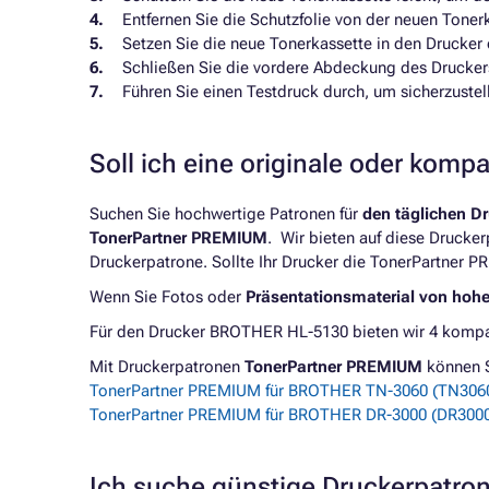
Entfernen Sie die Schutzfolie von der neuen Toner
Setzen Sie die neue Tonerkassette in den Drucker ei
Schließen Sie die vordere Abdeckung des Drucker
Führen Sie einen Testdruck durch, um sicherzustel
Soll ich eine originale oder komp
Suchen Sie hochwertige Patronen für
den täglichen D
TonerPartner PREMIUM
. Wir bieten auf diese Drucke
Druckerpatrone. Sollte Ihr Drucker die TonerPartner P
Wenn Sie Fotos oder
Präsentationsmaterial von hoh
Für den Drucker BROTHER HL-5130 bieten wir 4 kompat
Mit Druckerpatronen
TonerPartner PREMIUM
können 
TonerPartner PREMIUM für BROTHER TN-3060 (TN3060)
TonerPartner PREMIUM für BROTHER DR-3000 (DR3000)
Ich suche günstige Druckerpatr