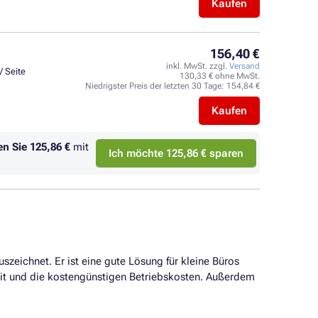
Kaufen
156,40 €
inkl. MwSt. zzgl.
Versand
/ Seite
130,33 € ohne MwSt.
Niedrigster Preis der letzten 30 Tage:
154,84 €
Kaufen
en Sie
125,86 €
mit
Ich möchte 125,86 € sparen
szeichnet. Er ist eine gute Lösung für kleine Büros
keit und die kostengünstigen Betriebskosten. Außerdem