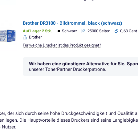
Brother DR3100 - Bildtrommel, black (schwarz)
Auf Lager 2 Stk.
Schwarz
25000 Seiten
0,63 Cent 
Brother
Für welche Drucker ist das Produkt geeignet?
Wir haben eine günstigere Alternative für Sie.
Spar
unserer TonerPartner Druckerpatrone.
ker, der sich durch seine hohe Druckgeschwindigkeit und Qualität au
ken legen. Die Hauptvorteile dieses Druckers sind seine Langlebig
e Nutzer.