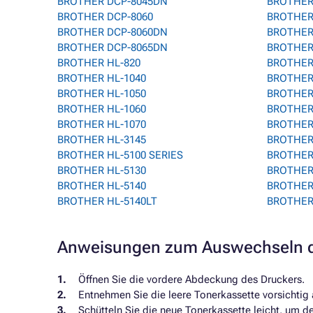
BROTHER DCP-8045DN
BROTHER 
BROTHER DCP-8060
BROTHER
BROTHER DCP-8060DN
BROTHER
BROTHER DCP-8065DN
BROTHER 
BROTHER HL-820
BROTHER
BROTHER HL-1040
BROTHER 
BROTHER HL-1050
BROTHER
BROTHER HL-1060
BROTHER
BROTHER HL-1070
BROTHER
BROTHER HL-3145
BROTHER
BROTHER HL-5100 SERIES
BROTHER 
BROTHER HL-5130
BROTHER
BROTHER HL-5140
BROTHER
BROTHER HL-5140LT
BROTHER
Anweisungen zum Auswechseln d
Öffnen Sie die vordere Abdeckung des Druckers.
Entnehmen Sie die leere Tonerkassette vorsichtig
Schütteln Sie die neue Tonerkassette leicht, um d