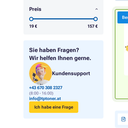
Preis
Bes
19
€
157
€
Sie haben Fragen?
Wir helfen Ihnen gerne.
Kundensupport
+43 670 308 2327
(8:00 - 16:00)
info@tptoner.at
Ich habe eine Frage