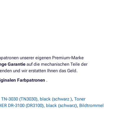
enpatronen unserer eigenen Premium-Marke
ange Garantie
auf die mechanischen Teile der
enden und wir erstatten Ihnen das Geld.
iginalen Farbpatronen
.
TN-3030 (TN3030), black (schwarz )
,
Toner
ER DR-3100 (DR3100), black (schwarz)
,
Bildtrommel