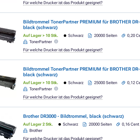
Für welche Drucker ist das Produkt geeignet?
Bildtrommel TonerPartner PREMIUM für BROTHER DR-
black (schwarz)
Auf Lager > 10 Stk.
Schwarz
20000 Seiten
0,20 Ce
TonerPartner
Für welche Drucker ist das Produkt geeignet?
Bildtrommel TonerPartner PREMIUM für BROTHER DR-
black (schwarz)
Auf Lager > 10 Stk.
Schwarz
25000 Seiten
0,12 Ce
TonerPartner
Für welche Drucker ist das Produkt geeignet?
Brother DR3000 - Bildtrommel, black (schwarz)
Auf Lager 2 Stk.
Schwarz
20000 Seiten
0,16 Cent 
Brother
Für welche Drucker ist das Produkt geeignet?