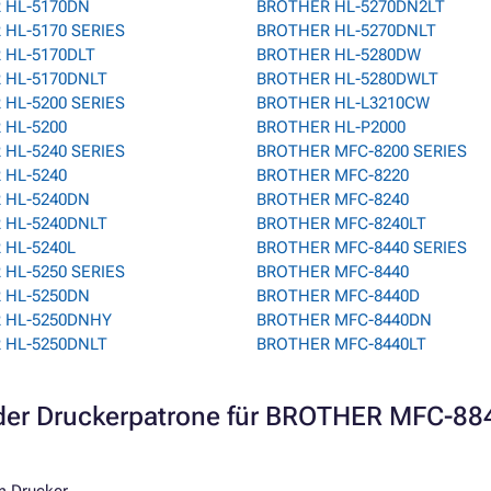
 HL-5170DN
BROTHER HL-5270DN2LT
HL-5170 SERIES
BROTHER HL-5270DNLT
 HL-5170DLT
BROTHER HL-5280DW
 HL-5170DNLT
BROTHER HL-5280DWLT
HL-5200 SERIES
BROTHER HL-L3210CW
 HL-5200
BROTHER HL-P2000
HL-5240 SERIES
BROTHER MFC-8200 SERIES
 HL-5240
BROTHER MFC-8220
 HL-5240DN
BROTHER MFC-8240
 HL-5240DNLT
BROTHER MFC-8240LT
 HL-5240L
BROTHER MFC-8440 SERIES
HL-5250 SERIES
BROTHER MFC-8440
 HL-5250DN
BROTHER MFC-8440D
 HL-5250DNHY
BROTHER MFC-8440DN
 HL-5250DNLT
BROTHER MFC-8440LT
er Druckerpatrone für BROTHER MFC-8