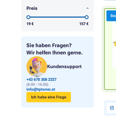
Preis
Bes
19
€
157
€
Sie haben Fragen?
Wir helfen Ihnen gerne.
Kundensupport
+43 670 308 2327
(8:00 - 16:00)
info@tptoner.at
Ich habe eine Frage