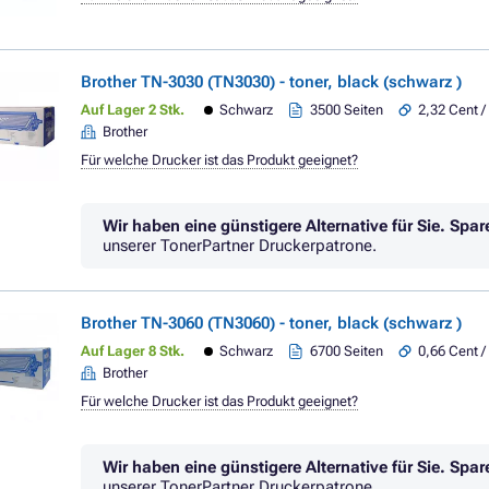
Brother TN-3030 (TN3030) - toner, black (schwarz )
Auf Lager 2 Stk.
Schwarz
3500 Seiten
2,32 Cent /
Brother
Für welche Drucker ist das Produkt geeignet?
Wir haben eine günstigere Alternative für Sie.
Spar
unserer TonerPartner Druckerpatrone.
Brother TN-3060 (TN3060) - toner, black (schwarz )
Auf Lager 8 Stk.
Schwarz
6700 Seiten
0,66 Cent /
Brother
Für welche Drucker ist das Produkt geeignet?
Wir haben eine günstigere Alternative für Sie.
Spar
unserer TonerPartner Druckerpatrone.