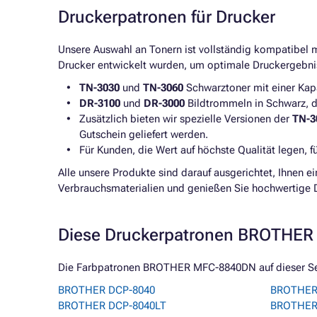
Druckerpatronen für Drucker
Unsere Auswahl an Tonern ist vollständig kompatibel
Drucker entwickelt wurden, um optimale Druckergebni
TN-3030
und
TN-3060
Schwarztoner mit einer Kapa
DR-3100
und
DR-3000
Bildtrommeln in Schwarz, di
Zusätzlich bieten wir spezielle Versionen der
TN-3
Gutschein geliefert werden.
Für Kunden, die Wert auf höchste Qualität legen, f
Alle unsere Produkte sind darauf ausgerichtet, Ihnen e
Verbrauchsmaterialien und genießen Sie hochwertige 
Diese Druckerpatronen BROTHER 
Die Farbpatronen BROTHER MFC-8840DN auf dieser Seit
BROTHER DCP-8040
BROTHER
BROTHER DCP-8040LT
BROTHER