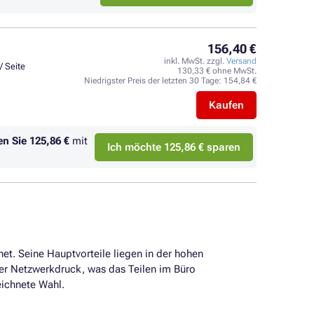
156,40 €
inkl. MwSt. zzgl.
Versand
/ Seite
130,33 € ohne MwSt.
Niedrigster Preis der letzten 30 Tage:
154,84 €
Kaufen
en Sie
125,86 €
mit
Ich möchte 125,86 € sparen
net. Seine Hauptvorteile liegen in der hohen
 er Netzwerkdruck, was das Teilen im Büro
eichnete Wahl.