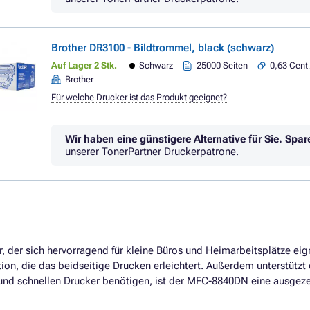
Brother DR3100 - Bildtrommel, black (schwarz)
Auf Lager 2 Stk.
Schwarz
25000 Seiten
0,63 Cent 
Brother
Für welche Drucker ist das Produkt geeignet?
Wir haben eine günstigere Alternative für Sie.
Spar
unserer TonerPartner Druckerpatrone.
er, der sich hervorragend für kleine Büros und Heimarbeitsplätze eig
ion, die das beidseitige Drucken erleichtert. Außerdem unterstützt
n und schnellen Drucker benötigen, ist der MFC-8840DN eine ausgez