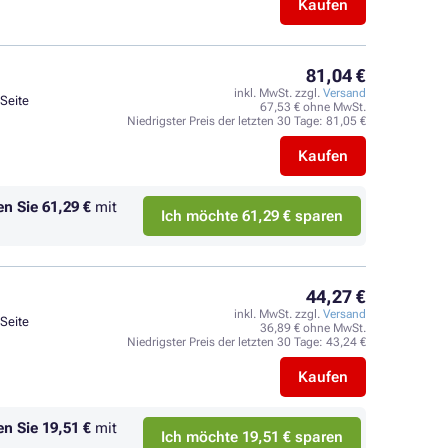
Kaufen
81,04 €
inkl. MwSt. zzgl.
Versand
 Seite
67,53 € ohne MwSt.
Niedrigster Preis der letzten 30 Tage:
81,05 €
Kaufen
en Sie
61,29 €
mit
Ich möchte 61,29 € sparen
44,27 €
inkl. MwSt. zzgl.
Versand
 Seite
36,89 € ohne MwSt.
Niedrigster Preis der letzten 30 Tage:
43,24 €
Kaufen
en Sie
19,51 €
mit
Ich möchte 19,51 € sparen