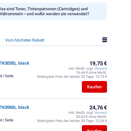
as sind Toner, Tintenpatronen (Cartridges) und
ildtrommeln – und wofür werden sie verwendet?
Vom höchsten Rabatt
19,75 €
TN3030), black
inkl. MwSt. zzgl.
Versand
16,46 € ohne MwSt.
t / Seite
Niedrigster Preis der letzten 30 Tage:
19,75 €
Kaufen
24,76 €
TN3060), black
inkl. MwSt. zzgl.
Versand
20,63 € ohne MwSt.
t / Seite
Niedrigster Preis der letzten 30 Tage:
22,54 €