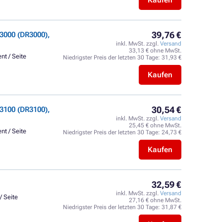
Kaufen
39,76 €
3000 (DR3000),
inkl. MwSt. zzgl.
Versand
33,13 € ohne MwSt.
nt / Seite
Niedrigster Preis der letzten 30 Tage:
31,93 €
Kaufen
30,54 €
3100 (DR3100),
inkl. MwSt. zzgl.
Versand
25,45 € ohne MwSt.
nt / Seite
Niedrigster Preis der letzten 30 Tage:
24,73 €
Kaufen
32,59 €
inkl. MwSt. zzgl.
Versand
/ Seite
27,16 € ohne MwSt.
Niedrigster Preis der letzten 30 Tage:
31,87 €