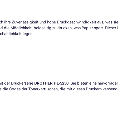
rch ihre Zuverlässigkeit und hohe Druckgeschwindigkeit aus, was s
d die Möglichkeit, beidseitig zu drucken, was Papier spart. Dieser 
chaftlichkeit legen.
it der Druckerserie
BROTHER HL-5250
. Sie bieten eine hervorrage
Sie die Codes der Tonerkartuschen, die mit diesen Druckern verwen