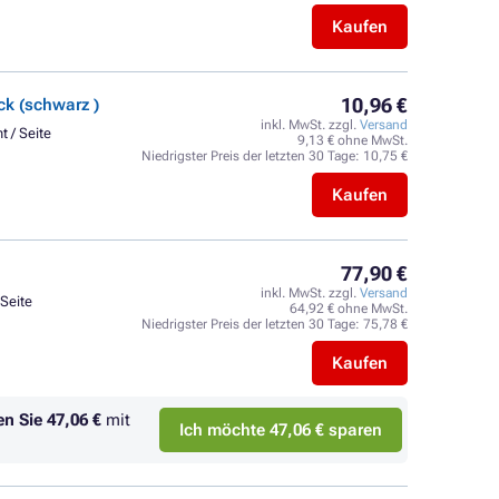
Kaufen
10,96 €
k (schwarz )
inkl. MwSt. zzgl.
Versand
t / Seite
9,13 € ohne MwSt.
Niedrigster Preis der letzten 30 Tage:
10,75 €
Kaufen
77,90 €
inkl. MwSt. zzgl.
Versand
 Seite
64,92 € ohne MwSt.
Niedrigster Preis der letzten 30 Tage:
75,78 €
Kaufen
en Sie
47,06 €
mit
Ich möchte 47,06 € sparen