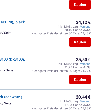
Kaufen
24,12 €
TN3170), black
inkl. MwSt. zzgl.
Versand
20,10 € ohne MwSt.
t / Seite
Niedrigster Preis der letzten 30 Tage:
12,43 €
Kaufen
25,50 €
3100 (DR3100),
inkl. MwSt. zzgl.
Versand
21,25 € ohne MwSt.
nt / Seite
Niedrigster Preis der letzten 30 Tage:
24,77 €
Kaufen
20,44 €
k (schwarz )
inkl. MwSt. zzgl.
Versand
t / Seite
17,03 € ohne MwSt.
Niedrigster Preis der letzten 30 Tage:
17,88 €