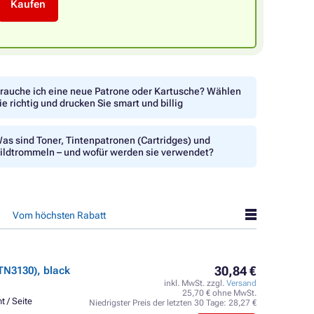
Kaufen
rauche ich eine neue Patrone oder Kartusche? Wählen
ie richtig und drucken Sie smart und billig
as sind Toner, Tintenpatronen (Cartridges) und
ildtrommeln – und wofür werden sie verwendet?
Vom höchsten Rabatt
30,84 €
TN3130), black
inkl. MwSt. zzgl.
Versand
25,70 € ohne MwSt.
t / Seite
Niedrigster Preis der letzten 30 Tage:
28,27 €