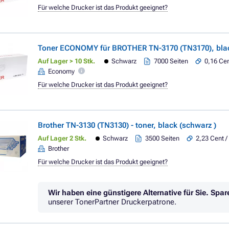
Für welche Drucker ist das Produkt geeignet?
Toner ECONOMY für BROTHER TN-3170 (TN3170), blac
Auf Lager > 10 Stk.
Schwarz
7000 Seiten
0,16 Cen
Economy
Für welche Drucker ist das Produkt geeignet?
Brother TN-3130 (TN3130) - toner, black (schwarz )
Auf Lager 2 Stk.
Schwarz
3500 Seiten
2,23 Cent /
Brother
Für welche Drucker ist das Produkt geeignet?
Wir haben eine günstigere Alternative für Sie.
Spar
unserer TonerPartner Druckerpatrone.