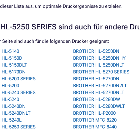
dieser Liste aus, um optimale Druckergebnisse zu erzielen.
HL-5250 SERIES sind auch für andere Dr
eite sind auch für die folgenden Drucker geeignet:
 HL-5140
BROTHER HL-5250DN
 HL-5150D
BROTHER HL-5250DNHY
 HL-5150DLT
BROTHER HL-5250DNLT
 HL-5170DN
BROTHER HL-5270 SERIES
HL-5200 SERIES
BROTHER HL-5270DN
 HL-5200
BROTHER HL-5270DN2LT
HL-5240 SERIES
BROTHER HL-5270DNLT
 HL-5240
BROTHER HL-5280DW
 HL-5240DN
BROTHER HL-5280DWLT
 HL-5240DNLT
BROTHER HL-P2000
 HL-5240L
BROTHER MFC-8220
HL-5250 SERIES
BROTHER MFC-8440