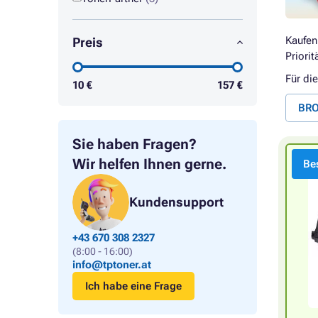
Kaufen
Preis
Priorit
Für di
10
€
157
€
BRO
Sie haben Fragen?
Wir helfen Ihnen gerne.
Bes
Kundensupport
+43 670 308 2327
(8:00 - 16:00)
info@tptoner.at
Ich habe eine Frage