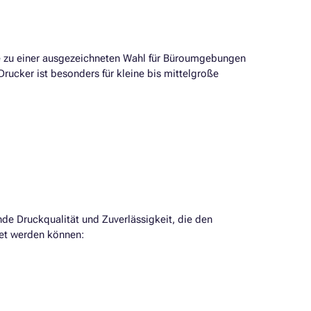
ie zu einer ausgezeichneten Wahl für Büroumgebungen
Drucker ist besonders für kleine bis mittelgroße
nde Druckqualität und Zuverlässigkeit, die den
det werden können: