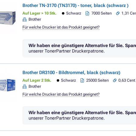
Brother TN-3170 (TN3170) - toner, black (schwarz )
Auf Lager > 10 Stk.
Schwarz
7000 Seiten
1,31 Cen
Brother
Für welche Drucker ist das Produkt geeignet?
Wir haben eine günstigere Alternative für Sie.
Spar
unserer TonerPartner Druckerpatrone.
Brother DR3100 - Bildtrommel, black (schwarz)
Auf Lager 2 Stk.
Schwarz
25000 Seiten
0,63 Cent 
Brother
Für welche Drucker ist das Produkt geeignet?
Wir haben eine günstigere Alternative für Sie.
Spar
unserer TonerPartner Druckerpatrone.