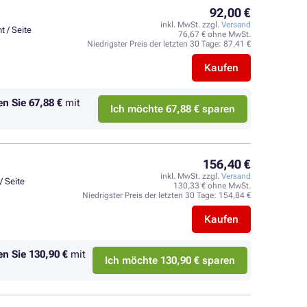
92,00 €
inkl. MwSt. zzgl.
Versand
t / Seite
76,67 € ohne MwSt.
Niedrigster Preis der letzten 30 Tage:
87,41 €
Kaufen
en Sie
67,88 €
mit
Ich möchte 67,88 € sparen
156,40 €
inkl. MwSt. zzgl.
Versand
/ Seite
130,33 € ohne MwSt.
Niedrigster Preis der letzten 30 Tage:
154,84 €
Kaufen
en Sie
130,90 €
mit
Ich möchte 130,90 € sparen