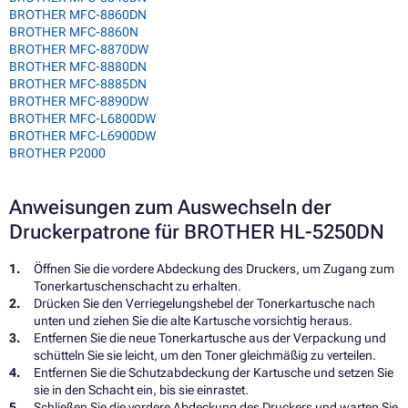
BROTHER MFC-8860DN
BROTHER MFC-8860N
BROTHER MFC-8870DW
BROTHER MFC-8880DN
BROTHER MFC-8885DN
BROTHER MFC-8890DW
BROTHER MFC-L6800DW
BROTHER MFC-L6900DW
BROTHER P2000
Anweisungen zum Auswechseln der
Druckerpatrone für BROTHER HL-5250DN
Öffnen Sie die vordere Abdeckung des Druckers, um Zugang zum
Tonerkartuschenschacht zu erhalten.
Drücken Sie den Verriegelungshebel der Tonerkartusche nach
unten und ziehen Sie die alte Kartusche vorsichtig heraus.
Entfernen Sie die neue Tonerkartusche aus der Verpackung und
schütteln Sie sie leicht, um den Toner gleichmäßig zu verteilen.
Entfernen Sie die Schutzabdeckung der Kartusche und setzen Sie
sie in den Schacht ein, bis sie einrastet.
Schließen Sie die vordere Abdeckung des Druckers und warten Sie