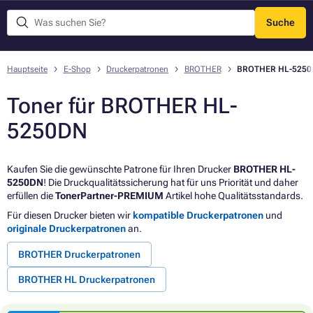
Suche
Menü
Hauptseite
E-Shop
Druckerpatronen
BROTHER
BROTHER HL-525
Toner für BROTHER HL-
5250DN
Kaufen Sie die gewünschte Patrone für Ihren Drucker
BROTHER HL-
5250DN
! Die Druckqualitätssicherung hat für uns Priorität und daher
erfüllen die
TonerPartner-PREMIUM
Artikel hohe Qualitätsstandards.
Für diesen Drucker bieten wir
kompatible Druckerpatronen
und
originale Druckerpatronen
an.
BROTHER Druckerpatronen
BROTHER HL Druckerpatronen