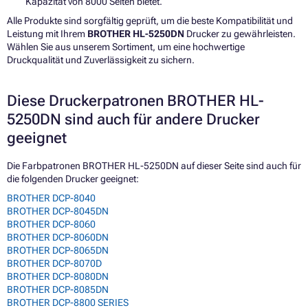
Kapazität von 8000 Seiten bietet.
Alle Produkte sind sorgfältig geprüft, um die beste Kompatibilität und
Leistung mit Ihrem
BROTHER HL-5250DN
Drucker zu gewährleisten.
Wählen Sie aus unserem Sortiment, um eine hochwertige
Druckqualität und Zuverlässigkeit zu sichern.
Diese Druckerpatronen BROTHER HL-
5250DN sind auch für andere Drucker
geeignet
Die Farbpatronen BROTHER HL-5250DN auf dieser Seite sind auch für
die folgenden Drucker geeignet:
BROTHER DCP-8040
BROTHER DCP-8045DN
BROTHER DCP-8060
BROTHER DCP-8060DN
BROTHER DCP-8065DN
BROTHER DCP-8070D
BROTHER DCP-8080DN
BROTHER DCP-8085DN
BROTHER DCP-8800 SERIES