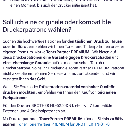
einen Moment, bis sich der Drucker initialisiert hat.
Soll ich eine originale oder kompatible
Druckerpatrone wählen?
Suchen Sie hochwertige Patronen für
den täglichen Druck zu Hause
oder im Büro
, empfehlen wir Ihnen Toner und Tintenpatronen unserer
eigenen Premium-Marke
TonerPartner PREMIUM
. Wir bieten auf
diese Druckerpatronen
eine Garantie gegen Druckerschäden
und
eine lebenslange Garantie
auf die mechanischen Teile der
Druckerpatrone. Sollte Ihr Drucker die TonerPartner PREMIUM Patrone
nicht akzeptieren, können Sie diese an uns zurücksenden und wir
erstatten Ihnen das Geld.
Wenn Sie Fotos oder
Präsentationsmaterial von hoher Qualität
drucken möchten
, empfehlen wir Ihnen den Kauf von
originalen
Farbpatronen
.
Für den Drucker BROTHER HL-5250DN bieten wir 7 kompatible
Patronen und 4 Originalpatronen an.
Mit Druckerpatronen
TonerPartner PREMIUM
können Sie
bis zu 80%
sparen
Toner TonerPartner PREMIUM für BROTHER TN-3170