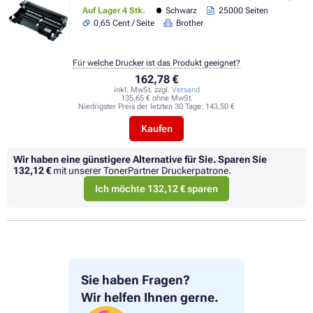
Auf Lager 4 Stk.
Schwarz
25000 Seiten
0,65 Cent / Seite
Brother
Für welche Drucker ist das Produkt geeignet?
162,78 €
inkl. MwSt. zzgl.
Versand
135,65 € ohne MwSt.
Niedrigster Preis der letzten 30 Tage:
143,50 €
Kaufen
Wir haben eine günstigere Alternative für Sie.
Sparen Sie
132,12 €
mit unserer TonerPartner Druckerpatrone.
Ich möchte 132,12 € sparen
Sie haben Fragen?
Wir helfen Ihnen gerne.