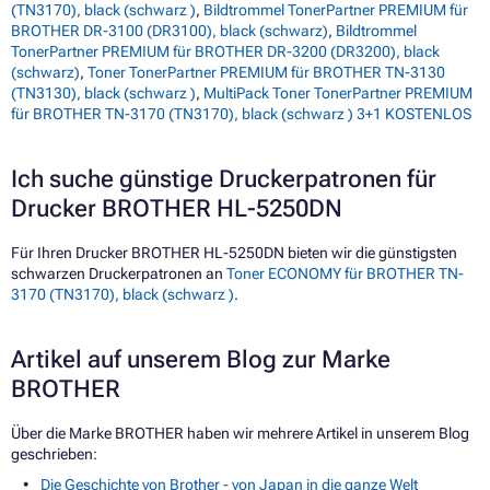
(TN3170), black (schwarz )
,
Bildtrommel TonerPartner PREMIUM für
BROTHER DR-3100 (DR3100), black (schwarz)
,
Bildtrommel
TonerPartner PREMIUM für BROTHER DR-3200 (DR3200), black
(schwarz)
,
Toner TonerPartner PREMIUM für BROTHER TN-3130
(TN3130), black (schwarz )
,
MultiPack Toner TonerPartner PREMIUM
für BROTHER TN-3170 (TN3170), black (schwarz ) 3+1 KOSTENLOS
Ich suche günstige Druckerpatronen für
Drucker BROTHER HL-5250DN
Für Ihren Drucker BROTHER HL-5250DN bieten wir die günstigsten
schwarzen Druckerpatronen an
Toner ECONOMY für BROTHER TN-
3170 (TN3170), black (schwarz )
.
Artikel auf unserem Blog zur Marke
BROTHER
Über die Marke BROTHER haben wir mehrere Artikel in unserem Blog
geschrieben:
Die Geschichte von Brother - von Japan in die ganze Welt