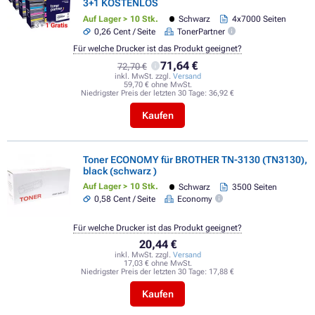
3+1 KOSTENLOS
Auf Lager > 10 Stk.
Schwarz
4x7000 Seiten
0,26 Cent / Seite
TonerPartner
Für welche Drucker ist das Produkt geeignet?
71,64 €
72,70 €
inkl. MwSt. zzgl.
Versand
59,70 € ohne MwSt.
Niedrigster Preis der letzten 30 Tage:
36,92 €
Kaufen
Toner ECONOMY für BROTHER TN-3130 (TN3130),
black (schwarz )
Auf Lager > 10 Stk.
Schwarz
3500 Seiten
0,58 Cent / Seite
Economy
Für welche Drucker ist das Produkt geeignet?
20,44 €
inkl. MwSt. zzgl.
Versand
17,03 € ohne MwSt.
Niedrigster Preis der letzten 30 Tage:
17,88 €
Kaufen