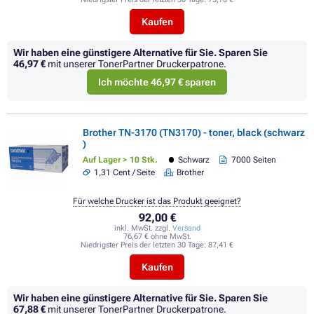
Kaufen
Wir haben eine günstigere Alternative für Sie.
Sparen Sie
46,97 €
mit unserer TonerPartner Druckerpatrone.
Ich möchte 46,97 € sparen
Brother TN-3170 (TN3170) - toner, black (schwarz
)
Auf Lager > 10 Stk.
Schwarz
7000 Seiten
1,31 Cent / Seite
Brother
Für welche Drucker ist das Produkt geeignet?
92,00 €
inkl. MwSt. zzgl.
Versand
76,67 € ohne MwSt.
Niedrigster Preis der letzten 30 Tage:
87,41 €
Kaufen
Wir haben eine günstigere Alternative für Sie.
Sparen Sie
67,88 €
mit unserer TonerPartner Druckerpatrone.