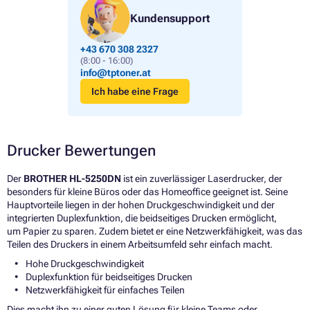
Kundensupport
+43 670 308 2327
(8:00 - 16:00)
info@tptoner.at
Ich habe eine Frage
Drucker Bewertungen
Der
BROTHER HL-5250DN
ist ein zuverlässiger Laserdrucker, der
besonders für kleine Büros oder das Homeoffice geeignet ist. Seine
Hauptvorteile liegen in der hohen Druckgeschwindigkeit und der
integrierten Duplexfunktion, die beidseitiges Drucken ermöglicht,
um Papier zu sparen. Zudem bietet er eine Netzwerkfähigkeit, was das
Teilen des Druckers in einem Arbeitsumfeld sehr einfach macht.
Hohe Druckgeschwindigkeit
Duplexfunktion für beidseitiges Drucken
Netzwerkfähigkeit für einfaches Teilen
Dies macht ihn zu einer guten Lösung für kleine Teams oder