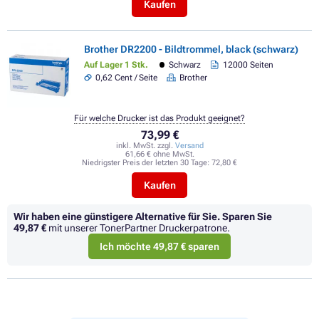
Kaufen
Brother DR2200 - Bildtrommel, black (schwarz)
Auf Lager 1 Stk.
Schwarz
12000 Seiten
0,62 Cent / Seite
Brother
Für welche Drucker ist das Produkt geeignet?
73,99 €
inkl. MwSt. zzgl.
Versand
61,66 € ohne MwSt.
Niedrigster Preis der letzten 30 Tage:
72,80 €
Kaufen
Wir haben eine günstigere Alternative für Sie.
Sparen Sie
49,87 €
mit unserer TonerPartner Druckerpatrone.
Ich möchte 49,87 € sparen