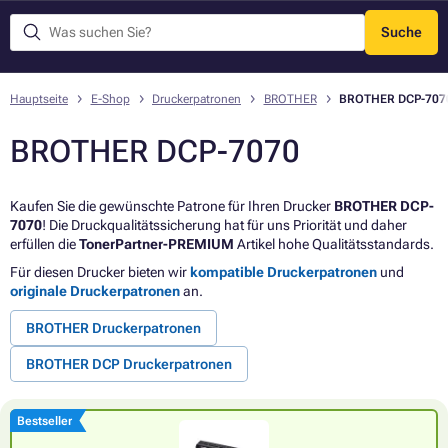
Suche
Menü
Hauptseite
E-Shop
Druckerpatronen
BROTHER
BROTHER DCP-707
BROTHER DCP-7070
Kaufen Sie die gewünschte Patrone für Ihren Drucker
BROTHER DCP-
7070
! Die Druckqualitätssicherung hat für uns Priorität und daher
erfüllen die
TonerPartner-PREMIUM
Artikel hohe Qualitätsstandards.
Für diesen Drucker bieten wir
kompatible Druckerpatronen
und
originale Druckerpatronen
an.
BROTHER Druckerpatronen
BROTHER DCP Druckerpatronen
Bestseller