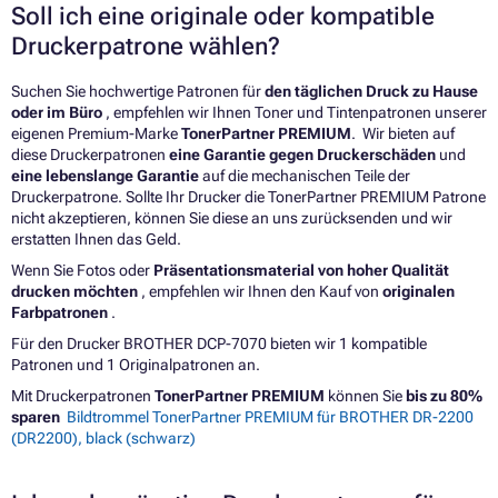
Soll ich eine originale oder kompatible
Druckerpatrone wählen?
Suchen Sie hochwertige Patronen für
den täglichen Druck zu Hause
oder im Büro
, empfehlen wir Ihnen Toner und Tintenpatronen unserer
eigenen Premium-Marke
TonerPartner PREMIUM
. Wir bieten auf
diese Druckerpatronen
eine Garantie gegen Druckerschäden
und
eine lebenslange Garantie
auf die mechanischen Teile der
Druckerpatrone. Sollte Ihr Drucker die TonerPartner PREMIUM Patrone
nicht akzeptieren, können Sie diese an uns zurücksenden und wir
erstatten Ihnen das Geld.
Wenn Sie Fotos oder
Präsentationsmaterial von hoher Qualität
drucken möchten
, empfehlen wir Ihnen den Kauf von
originalen
Farbpatronen
.
Für den Drucker BROTHER DCP-7070 bieten wir 1 kompatible
Patronen und 1 Originalpatronen an.
Mit Druckerpatronen
TonerPartner PREMIUM
können Sie
bis zu 80%
sparen
Bildtrommel TonerPartner PREMIUM für BROTHER DR-2200
(DR2200), black (schwarz)