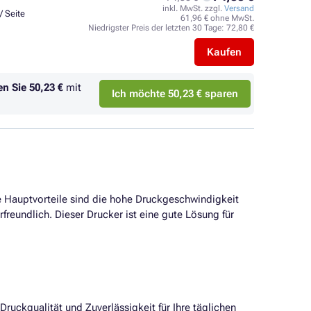
inkl. MwSt. zzgl.
Versand
/ Seite
61,96 € ohne MwSt.
Niedrigster Preis der letzten 30 Tage:
72,80 €
Kaufen
en Sie
50,23 €
mit
Ich möchte 50,23 € sparen
e Hauptvorteile sind die hohe Druckgeschwindigkeit
reundlich. Dieser Drucker ist eine gute Lösung für
Druckqualität und Zuverlässigkeit für Ihre täglichen