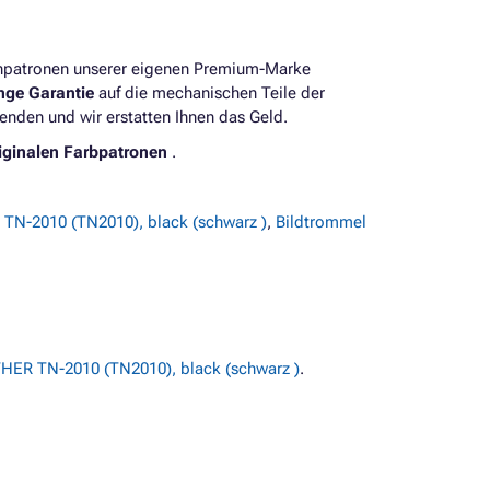
enpatronen unserer eigenen Premium-Marke
ange Garantie
auf die mechanischen Teile der
enden und wir erstatten Ihnen das Geld.
iginalen Farbpatronen
.
TN-2010 (TN2010), black (schwarz )
,
Bildtrommel
ER TN-2010 (TN2010), black (schwarz )
.