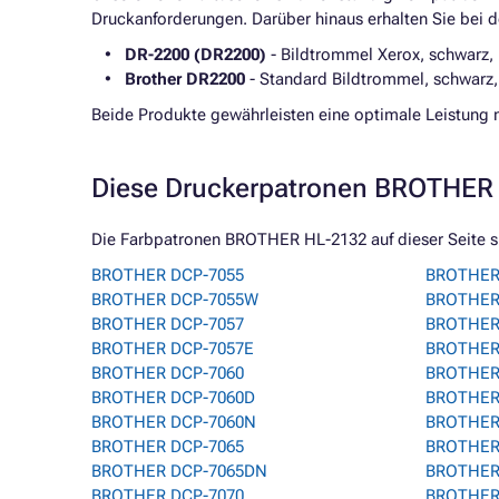
Druckanforderungen. Darüber hinaus erhalten Sie bei 
DR-2200 (DR2200)
- Bildtrommel Xerox, schwarz, 
Brother DR2200
- Standard Bildtrommel, schwarz, e
Beide Produkte gewährleisten eine optimale Leistung 
Diese Druckerpatronen BROTHER 
Die Farbpatronen BROTHER HL-2132 auf dieser Seite si
BROTHER DCP-7055
BROTHER 
BROTHER DCP-7055W
BROTHER 
BROTHER DCP-7057
BROTHER
BROTHER DCP-7057E
BROTHER
BROTHER DCP-7060
BROTHER
BROTHER DCP-7060D
BROTHER
BROTHER DCP-7060N
BROTHER
BROTHER DCP-7065
BROTHER
BROTHER DCP-7065DN
BROTHER
BROTHER DCP-7070
BROTHER 