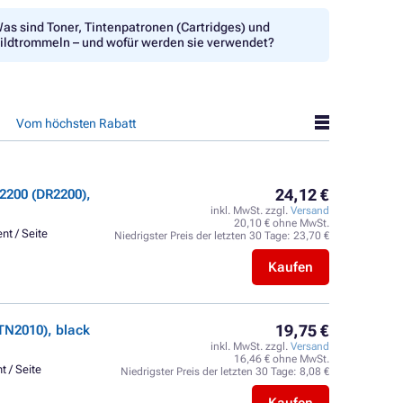
as sind Toner, Tintenpatronen (Cartridges) und
ildtrommeln – und wofür werden sie verwendet?
Vom höchsten Rabatt
24,12 €
2200 (DR2200),
inkl. MwSt. zzgl.
Versand
20,10 € ohne MwSt.
nt / Seite
Niedrigster Preis der letzten 30 Tage:
23,70 €
Kaufen
19,75 €
TN2010), black
inkl. MwSt. zzgl.
Versand
16,46 € ohne MwSt.
t / Seite
Niedrigster Preis der letzten 30 Tage:
8,08 €