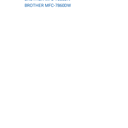
BROTHER MFC-7860DW
2