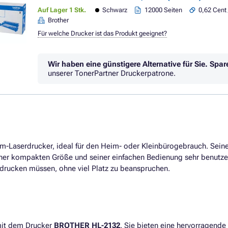
Auf Lager 1 Stk.
Schwarz
12000 Seiten
0,62 Cent 
Brother
Für welche Drucker ist das Produkt geeignet?
Wir haben eine günstigere Alternative für Sie.
Spar
unserer TonerPartner Druckerpatrone.
m-Laserdrucker, ideal für den Heim- oder Kleinbürogebrauch. Sein
ner kompakten Größe und seiner einfachen Bedienung sehr benutzerf
rucken müssen, ohne viel Platz zu beanspruchen.
mit dem Drucker
BROTHER HL-2132
. Sie bieten eine hervorragende 