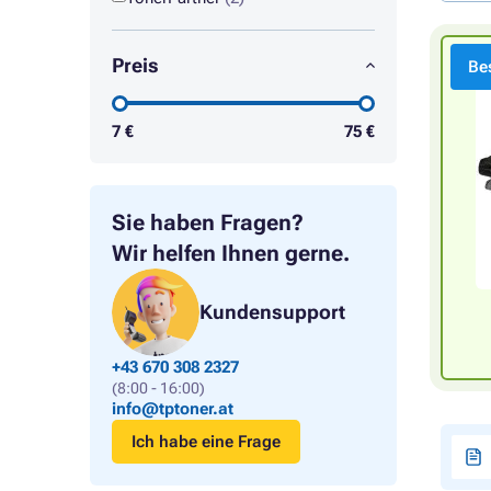
Preis
Bes
7
€
75
€
Sie haben Fragen?
Wir helfen Ihnen gerne.
Kundensupport
+43 670 308 2327
(8:00 - 16:00)
info@tptoner.at
Ich habe eine Frage