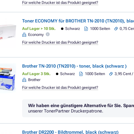
Für welche Drucker ist das Produkt geeignet?
Toner ECONOMY für BROTHER TN-2010 (TN2010), blac
Auf Lager > 10 Stk.
Schwarz
1000 Seiten
0,75 Cen
Economy
Für welche Drucker ist das Produkt geeignet?
Brother TN-2010 (TN2010) - toner, black (schwarz )
Auf Lager 3 Stk.
Schwarz
1000 Seiten
3,95 Cent /
Brother
Für welche Drucker ist das Produkt geeignet?
Wir haben eine günstigere Alternative für Sie.
Spar
unserer TonerPartner Druckerpatrone.
Brother DR2200 - Bildtrommel, black (schwarz)