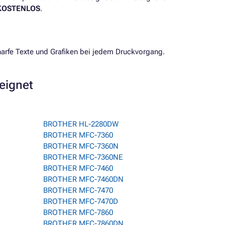
 KOSTENLOS
.
arfe Texte und Grafiken bei jedem Druckvorgang.
eeignet
BROTHER HL-2280DW
BROTHER MFC-7360
BROTHER MFC-7360N
BROTHER MFC-7360NE
BROTHER MFC-7460
BROTHER MFC-7460DN
BROTHER MFC-7470
BROTHER MFC-7470D
BROTHER MFC-7860
BROTHER MFC-7860DN