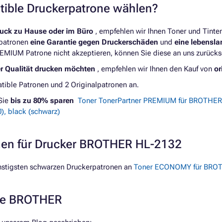
atible Druckerpatrone wählen?
ruck zu Hause oder im Büro
, empfehlen wir Ihnen Toner und Tint
rpatronen
eine Garantie gegen Druckerschäden
und
eine lebensl
REMIUM Patrone nicht akzeptieren, können Sie diese an uns zurücks
er Qualität drucken möchten
, empfehlen wir Ihnen den Kauf von
or
ible Patronen und 2 Originalpatronen an.
Sie
bis zu 80% sparen
Toner TonerPartner PREMIUM für BROTHER 
, black (schwarz)
onen für Drucker BROTHER HL-2132
nstigsten schwarzen Druckerpatronen an
Toner ECONOMY für BROTH
rke BROTHER