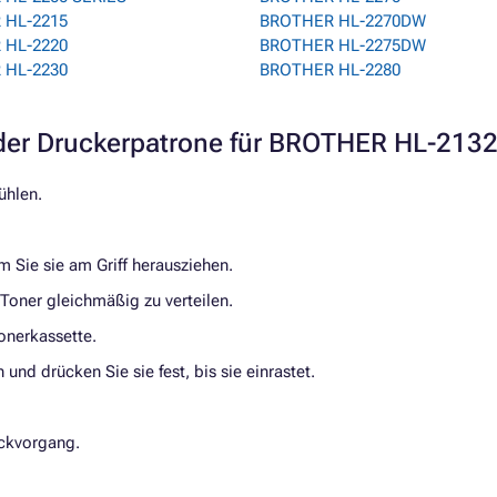
 HL-2215
BROTHER HL-2270DW
 HL-2220
BROTHER HL-2275DW
 HL-2230
BROTHER HL-2280
er Druckerpatrone für BROTHER HL-213
ühlen.
em Sie sie am Griff herausziehen.
 Toner gleichmäßig zu verteilen.
onerkassette.
und drücken Sie sie fest, bis sie einrastet.
uckvorgang.