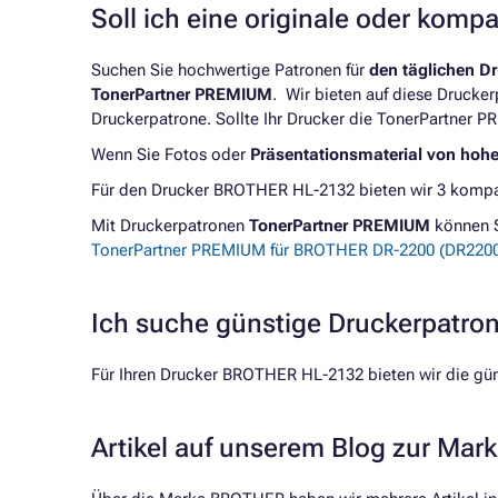
Soll ich eine originale oder komp
Suchen Sie hochwertige Patronen für
den täglichen D
TonerPartner PREMIUM
. Wir bieten auf diese Drucke
Druckerpatrone. Sollte Ihr Drucker die TonerPartner P
Wenn Sie Fotos oder
Präsentationsmaterial von hoh
Für den Drucker BROTHER HL-2132 bieten wir 3 kompat
Mit Druckerpatronen
TonerPartner PREMIUM
können 
TonerPartner PREMIUM für BROTHER DR-2200 (DR2200)
Ich suche günstige Druckerpatr
Für Ihren Drucker BROTHER HL-2132 bieten wir die gü
Artikel auf unserem Blog zur Ma