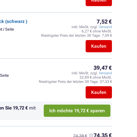
Kaufen
7,52 €
k (schwarz )
inkl. MwSt. zzgl.
Versand
t / Seite
6,27 € ohne MwSt.
Niedrigster Preis der letzten 30 Tage:
7,09 €
Kaufen
39,47 €
inkl. MwSt. zzgl.
Versand
 Seite
32,89 € ohne MwSt.
Niedrigster Preis der letzten 30 Tage:
37,33 €
Kaufen
en Sie
19,72 €
mit
Ich möchte 19,72 € sparen
74,35 €
74,38 €