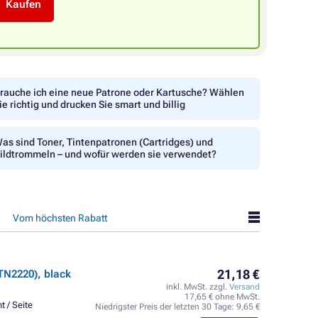
Kaufen
rauche ich eine neue Patrone oder Kartusche? Wählen
ie richtig und drucken Sie smart und billig
as sind Toner, Tintenpatronen (Cartridges) und
ildtrommeln – und wofür werden sie verwendet?
Vom höchsten Rabatt
21,18 €
TN2220), black
inkl. MwSt. zzgl.
Versand
17,65 € ohne MwSt.
t / Seite
Niedrigster Preis der letzten 30 Tage:
9,65 €