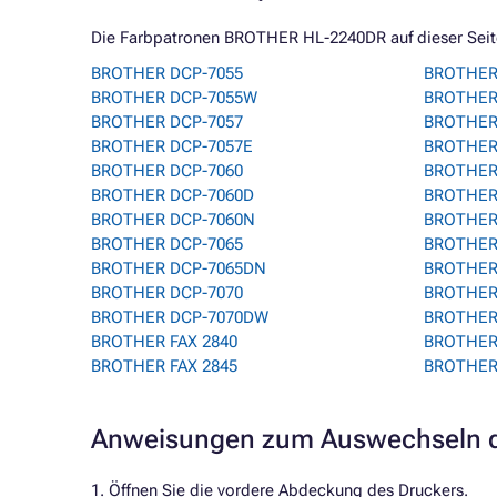
Die Farbpatronen BROTHER HL-2240DR auf dieser Seite 
BROTHER DCP-7055
BROTHER 
BROTHER DCP-7055W
BROTHER 
BROTHER DCP-7057
BROTHER
BROTHER DCP-7057E
BROTHER
BROTHER DCP-7060
BROTHER
BROTHER DCP-7060D
BROTHER
BROTHER DCP-7060N
BROTHER
BROTHER DCP-7065
BROTHER
BROTHER DCP-7065DN
BROTHER 
BROTHER DCP-7070
BROTHER
BROTHER DCP-7070DW
BROTHER
BROTHER FAX 2840
BROTHER
BROTHER FAX 2845
BROTHER
Anweisungen zum Auswechseln d
1. Öffnen Sie die vordere Abdeckung des Druckers.