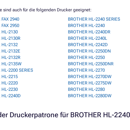
sind auch für die folgenden Drucker geeignet:
FAX 2940
BROTHER HL-2240 SERIES
FAX 2950
BROTHER HL-2240
 HL-2130
BROTHER HL-2240DR
 HL-2130R
BROTHER HL-2240L
 HL-2132
BROTHER HL-2242D
 HL-2132E
BROTHER HL-2250DN
 HL-2132R
BROTHER HL-2250
 HL-2135W
BROTHER HL-2250DNR
HL-2200 SERIES
BROTHER HL-2270
 HL-2215
BROTHER HL-2270DW
 HL-2220
BROTHER HL-2275DW
 HL-2230
BROTHER HL-2280
 HL-2240D
BROTHER HL-2280DW
er Druckerpatrone für BROTHER HL-224