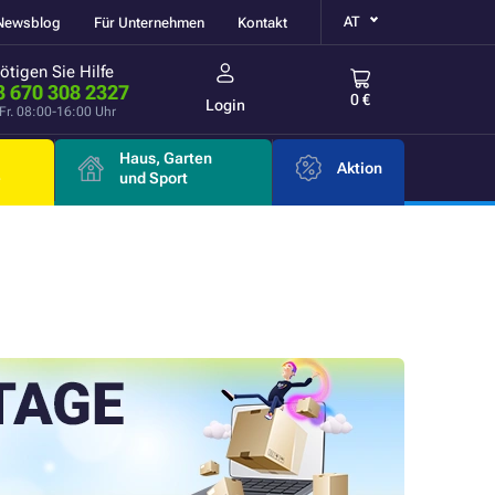
AT
Newsblog
Für Unternehmen
Kontakt
ötigen Sie Hilfe
3 670 308 2327
0 €
Login
Fr. 08:00-16:00 Uhr
Haus, Garten
Aktion
e
und Sport