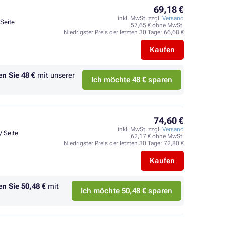
69,18 €
inkl. MwSt. zzgl.
Versand
 Seite
57,65 € ohne MwSt.
Niedrigster Preis der letzten 30 Tage:
66,68 €
Kaufen
en Sie
48 €
mit unserer
Ich möchte 48 € sparen
74,60 €
inkl. MwSt. zzgl.
Versand
/ Seite
62,17 € ohne MwSt.
Niedrigster Preis der letzten 30 Tage:
72,80 €
Kaufen
en Sie
50,48 €
mit
Ich möchte 50,48 € sparen