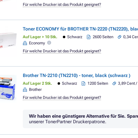
Für welche Drucker ist das Produkt geeignet?
Toner ECONOMY für BROTHER TN-2220 (TN2220), blac
Auf Lager > 10 Stk.
Schwarz
2600 Seiten
0,34 Cen
Economy
Für welche Drucker ist das Produkt geeignet?
Brother TN-2210 (TN2210) - toner, black (schwarz )
Auf Lager 2 Stk.
Schwarz
1200 Seiten
3,89 Cent /
Brother
Für welche Drucker ist das Produkt geeignet?
Wir haben eine günstigere Alternative für Sie.
Spar
unserer TonerPartner Druckerpatrone.