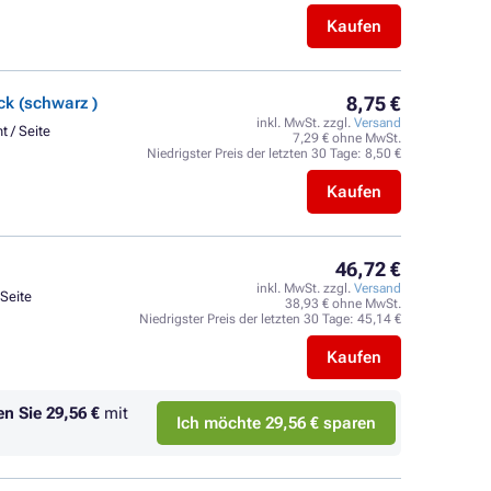
Kaufen
8,75 €
k (schwarz )
inkl. MwSt. zzgl.
Versand
t / Seite
7,29 € ohne MwSt.
Niedrigster Preis der letzten 30 Tage:
8,50 €
Kaufen
46,72 €
inkl. MwSt. zzgl.
Versand
 Seite
38,93 € ohne MwSt.
Niedrigster Preis der letzten 30 Tage:
45,14 €
Kaufen
en Sie
29,56 €
mit
Ich möchte 29,56 € sparen