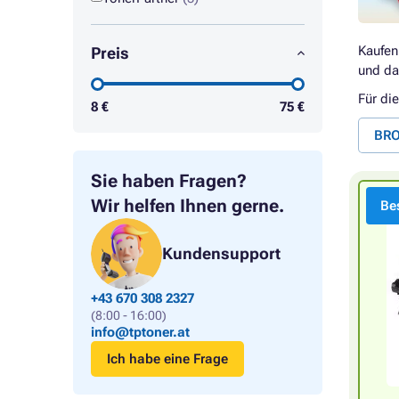
Kaufen
Preis
und da
Für di
8
€
75
€
BRO
Sie haben Fragen?
Wir helfen Ihnen gerne.
Bes
Kundensupport
+43 670 308 2327
(8:00 - 16:00)
info@tptoner.at
Ich habe eine Frage