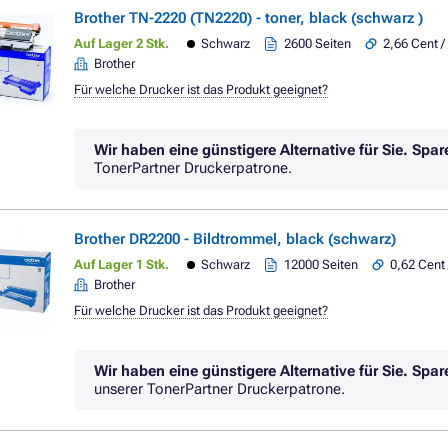
Brother TN-2220 (TN2220) - toner, black (schwarz )
Auf Lager 2 Stk.
Schwarz
2600 Seiten
2,66 Cent /
Brother
Für welche Drucker ist das Produkt geeignet?
Wir haben eine günstigere Alternative für Sie.
Spar
TonerPartner Druckerpatrone.
Brother DR2200 - Bildtrommel, black (schwarz)
Auf Lager 1 Stk.
Schwarz
12000 Seiten
0,62 Cent 
Brother
Für welche Drucker ist das Produkt geeignet?
Wir haben eine günstigere Alternative für Sie.
Spar
unserer TonerPartner Druckerpatrone.