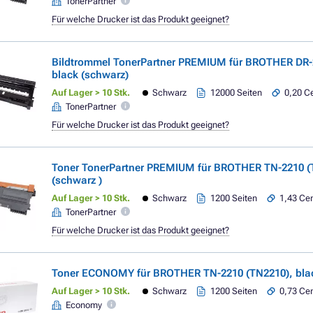
TonerPartner
Für welche Drucker ist das Produkt geeignet?
Bildtrommel TonerPartner PREMIUM für BROTHER DR-
black (schwarz)
Auf Lager > 10 Stk.
Schwarz
12000 Seiten
0,20 Ce
TonerPartner
Für welche Drucker ist das Produkt geeignet?
Toner TonerPartner PREMIUM für BROTHER TN-2210 (
(schwarz )
Auf Lager > 10 Stk.
Schwarz
1200 Seiten
1,43 Cen
TonerPartner
Für welche Drucker ist das Produkt geeignet?
Toner ECONOMY für BROTHER TN-2210 (TN2210), blac
Auf Lager > 10 Stk.
Schwarz
1200 Seiten
0,73 Cen
Economy