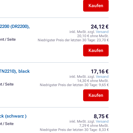
Kaufen
24,12 €
2200 (DR2200),
inkl. MwSt. zzgl.
Versand
20,10 € ohne MwSt.
nt / Seite
Niedrigster Preis der letzten 30 Tage:
23,70 €
Kaufen
17,16 €
TN2210), black
inkl. MwSt. zzgl.
Versand
14,30 € ohne MwSt.
t / Seite
Niedrigster Preis der letzten 30 Tage:
9,65 €
Kaufen
8,75 €
k (schwarz )
inkl. MwSt. zzgl.
Versand
t / Seite
7,29 € ohne MwSt.
Niedrigster Preis der letzten 30 Tage:
8,33 €