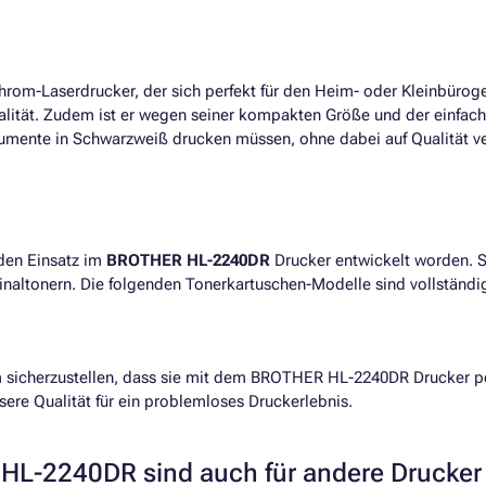
hrom-Laserdrucker, der sich perfekt für den Heim- oder Kleinbürog
ität. Zudem ist er wegen seiner kompakten Größe und der einfache
kumente in Schwarzweiß drucken müssen, ohne dabei auf Qualität ve
 den Einsatz im
BROTHER HL-2240DR
Drucker entwickelt worden. S
ginaltonern. Die folgenden Tonerkartuschen-Modelle sind vollständ
m sicherzustellen, dass sie mit dem BROTHER HL-2240DR Drucker p
nsere Qualität für ein problemloses Druckerlebnis.
HL-2240DR sind auch für andere Drucker