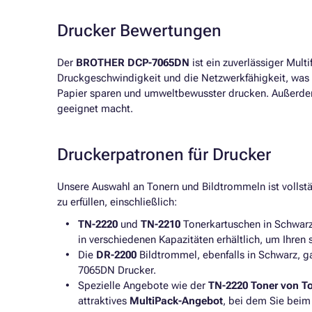
Drucker Bewertungen
Der
BROTHER DCP-7065DN
ist ein zuverlässiger Mult
Druckgeschwindigkeit und die Netzwerkfähigkeit, was 
Papier sparen und umweltbewusster drucken. Außerdem 
geeignet macht.
Druckerpatronen für Drucker
Unsere Auswahl an Tonern und Bildtrommeln ist volls
zu erfüllen, einschließlich:
TN-2220
und
TN-2210
Tonerkartuschen in Schwarz,
in verschiedenen Kapazitäten erhältlich, um Ihren
Die
DR-2200
Bildtrommel, ebenfalls in Schwarz, 
7065DN Drucker.
Spezielle Angebote wie der
TN-2220 Toner von T
attraktives
MultiPack-Angebot
, bei dem Sie beim 