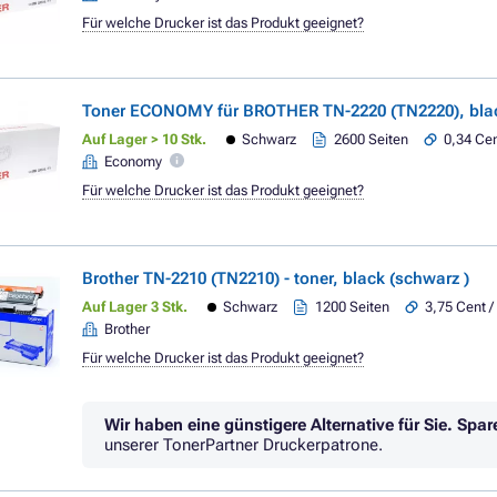
Für welche Drucker ist das Produkt geeignet?
Toner ECONOMY für BROTHER TN-2220 (TN2220), blac
Auf Lager > 10 Stk.
Schwarz
2600 Seiten
0,34 Cen
Economy
Für welche Drucker ist das Produkt geeignet?
Brother TN-2210 (TN2210) - toner, black (schwarz )
Auf Lager 3 Stk.
Schwarz
1200 Seiten
3,75 Cent /
Brother
Für welche Drucker ist das Produkt geeignet?
Wir haben eine günstigere Alternative für Sie.
Spar
unserer TonerPartner Druckerpatrone.