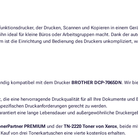
ifunktionsdrucker, der Drucken, Scannen und Kopieren in einem Gerät
ihn ideal für kleine Büros oder Arbeitsgruppen macht. Dank der a
ist die Einrichtung und Bedienung des Druckers unkompliziert, was
tändig kompatibel mit dem Drucker
BROTHER DCP-7065DN
. Wir b
 die eine hervorragende Druckqualität für all Ihre Dokumente und B
 spezifischen Druckanforderungen gerecht zu werden.
garantiert eine lange Lebensdauer und außergewöhnliche Druckerg
onerPartner PREMIUM
und der
TN-2220 Toner von Xerox
, beide m
Kauf von drei Tonerkartuschen eine vierte kostenlos erhalten.