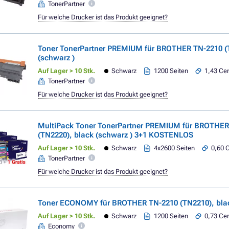
TonerPartner
Für welche Drucker ist das Produkt geeignet?
Toner TonerPartner PREMIUM für BROTHER TN-2210 (
(schwarz )
Auf Lager > 10 Stk.
Schwarz
1200 Seiten
1,43 Cen
TonerPartner
Für welche Drucker ist das Produkt geeignet?
MultiPack Toner TonerPartner PREMIUM für BROTHER
(TN2220), black (schwarz ) 3+1 KOSTENLOS
Auf Lager > 10 Stk.
Schwarz
4x2600 Seiten
0,60 C
TonerPartner
Für welche Drucker ist das Produkt geeignet?
Toner ECONOMY für BROTHER TN-2210 (TN2210), blac
Auf Lager > 10 Stk.
Schwarz
1200 Seiten
0,73 Cen
Economy