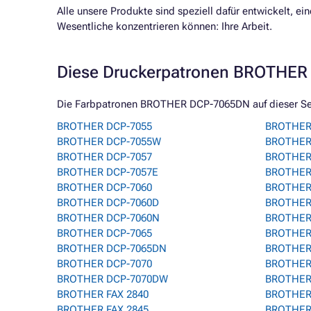
Alle unsere Produkte sind speziell dafür entwickelt, e
Wesentliche konzentrieren können: Ihre Arbeit.
Diese Druckerpatronen BROTHER 
Die Farbpatronen BROTHER DCP-7065DN auf dieser Seit
BROTHER DCP-7055
BROTHER 
BROTHER DCP-7055W
BROTHER 
BROTHER DCP-7057
BROTHER
BROTHER DCP-7057E
BROTHER
BROTHER DCP-7060
BROTHER
BROTHER DCP-7060D
BROTHER
BROTHER DCP-7060N
BROTHER
BROTHER DCP-7065
BROTHER
BROTHER DCP-7065DN
BROTHER 
BROTHER DCP-7070
BROTHER
BROTHER DCP-7070DW
BROTHER
BROTHER FAX 2840
BROTHER
BROTHER FAX 2845
BROTHER