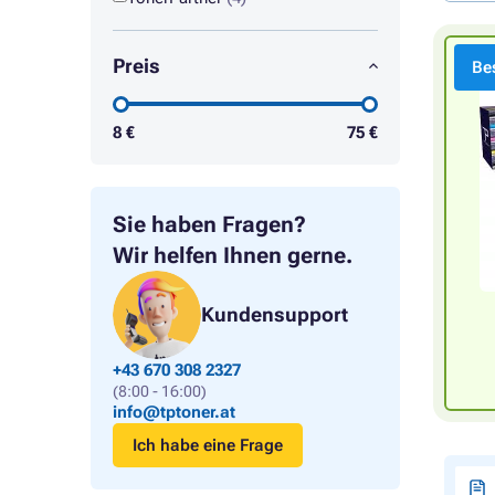
Preis
Bes
8
€
75
€
Sie haben Fragen?
Wir helfen Ihnen gerne.
Kundensupport
+43 670 308 2327
(8:00 - 16:00)
info@tptoner.at
Ich habe eine Frage