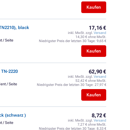
Kaufen
17,16 €
TN2210), black
inkl. MwSt. zzgl.
Versand
14,30 € ohne MwSt.
t / Seite
Niedrigster Preis der letzten 30 Tage:
9,65 €
Kaufen
62,90 €
 TN-2220
inkl. MwSt. zzgl.
Versand
52,42 € ohne MwSt.
ent / Seite
Niedrigster Preis der letzten 30 Tage:
27,97 €
Kaufen
8,72 €
k (schwarz )
inkl. MwSt. zzgl.
Versand
t / Seite
7,27 € ohne MwSt.
Niedrigster Preis der letzten 30 Tage:
8,33 €