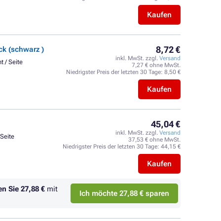
Kaufen
8,72 €
k (schwarz )
inkl. MwSt. zzgl.
Versand
t / Seite
7,27 € ohne MwSt.
Niedrigster Preis der letzten 30 Tage:
8,50 €
Kaufen
45,04 €
inkl. MwSt. zzgl.
Versand
 Seite
37,53 € ohne MwSt.
Niedrigster Preis der letzten 30 Tage:
44,15 €
Kaufen
en Sie
27,88 €
mit
Ich möchte 27,88 € sparen