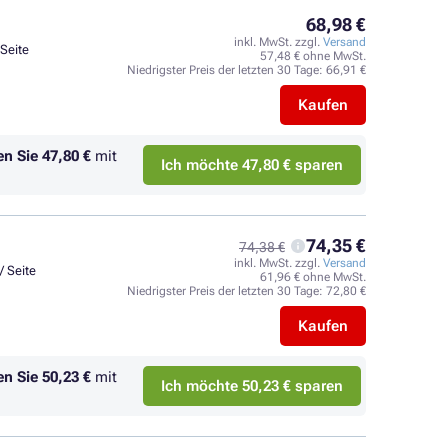
68,98 €
inkl. MwSt. zzgl.
Versand
 Seite
57,48 € ohne MwSt.
Niedrigster Preis der letzten 30 Tage:
66,91 €
Kaufen
en Sie
47,80 €
mit
Ich möchte 47,80 € sparen
74,35 €
74,38 €
inkl. MwSt. zzgl.
Versand
/ Seite
61,96 € ohne MwSt.
Niedrigster Preis der letzten 30 Tage:
72,80 €
Kaufen
en Sie
50,23 €
mit
Ich möchte 50,23 € sparen