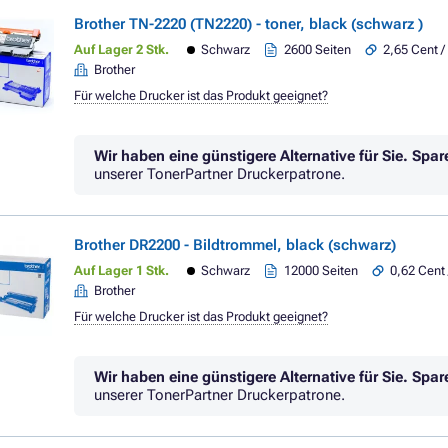
Brother TN-2220 (TN2220) - toner, black (schwarz )
Auf Lager 2 Stk.
Schwarz
2600 Seiten
2,65 Cent /
Brother
Für welche Drucker ist das Produkt geeignet?
Wir haben eine günstigere Alternative für Sie.
Spar
unserer TonerPartner Druckerpatrone.
Brother DR2200 - Bildtrommel, black (schwarz)
Auf Lager 1 Stk.
Schwarz
12000 Seiten
0,62 Cent 
Brother
Für welche Drucker ist das Produkt geeignet?
Wir haben eine günstigere Alternative für Sie.
Spar
unserer TonerPartner Druckerpatrone.