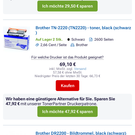
Ich möchte 29,50 € sparen
Brother TN-2220 (TN2220) - toner, black (schwarz
)
Auf Lager 2 Stk.
Schwarz
2600 Seiten
2,66 Cent / Seite
Brother
Für welche Drucker ist das Produkt geeignet?
69,10 €
inkl. MwSt. zzgl.
Versand
57,58 € ohne MwSt.
Niedrigster Preis der letzten 30 Tage:
66,73 €
Kaufen
Wir haben eine günstigere Alternative für Sie.
Sparen Sie
47,92 €
mit unserer TonerPartner Druckerpatrone.
Ich möchte 47,92 € sparen
Brother DR2200 - Bildtrommel, black (schwarz)