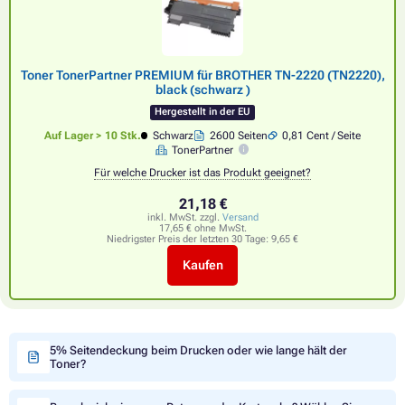
Toner TonerPartner PREMIUM für BROTHER TN-2220 (TN2220),
black (schwarz )
Hergestellt in der EU
Auf Lager > 10 Stk.
Schwarz
2600 Seiten
0,81 Cent / Seite
TonerPartner
Für welche Drucker ist das Produkt geeignet?
21,18 €
inkl. MwSt. zzgl.
Versand
17,65 € ohne MwSt.
Niedrigster Preis der letzten 30 Tage:
9,65 €
Kaufen
5% Seitendeckung beim Drucken oder wie lange hält der
Toner?