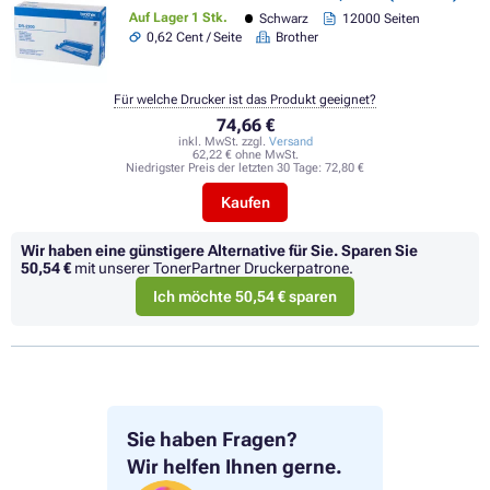
Auf Lager 1 Stk.
Schwarz
12000 Seiten
0,62 Cent / Seite
Brother
Für welche Drucker ist das Produkt geeignet?
74,66 €
inkl. MwSt. zzgl.
Versand
62,22 € ohne MwSt.
Niedrigster Preis der letzten 30 Tage:
72,80 €
Kaufen
Wir haben eine günstigere Alternative für Sie.
Sparen Sie
50,54 €
mit unserer TonerPartner Druckerpatrone.
Ich möchte 50,54 € sparen
Sie haben Fragen?
Wir helfen Ihnen gerne.