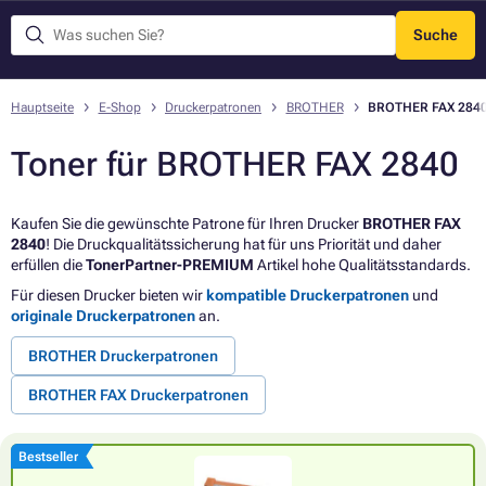
Suche
Menü
Hauptseite
E-Shop
Druckerpatronen
BROTHER
BROTHER FAX 284
Toner für BROTHER FAX 2840
Kaufen Sie die gewünschte Patrone für Ihren Drucker
BROTHER FAX
2840
! Die Druckqualitätssicherung hat für uns Priorität und daher
erfüllen die
TonerPartner-PREMIUM
Artikel hohe Qualitätsstandards.
Für diesen Drucker bieten wir
kompatible Druckerpatronen
und
originale Druckerpatronen
an.
BROTHER Druckerpatronen
BROTHER FAX Druckerpatronen
Bestseller