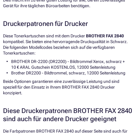
Dies macht ihn zu einer guten Lösung für alle, die ein zuverlässiges
Gerät für ihre täglichen Büroarbeiten benötigen.
Druckerpatronen für Drucker
Diese Tonerkartuschen sind mit dem Drucker
BROTHER FAX 2840
kompatibel. Sie bieten eine hervorragende Druckqualität in Schwarz.
Die folgenden Modellcodes beziehen sich auf die verfügbaren
Tonerkartuschen:
BROTHER DR-2200 (DR2200) - Bildtrommel Xerox, schwarz +
10 € ARAL Gutschein KOSTENLOS, 12000 Seitenleistung
Brother DR2200 - Bildtrommel, schwarz, 12000 Seitenleistung
Beide Optionen garantieren eine zuverlässige Leistung und sind
speziell für den Einsatz in Ihrem BROTHER FAX 2840 Drucker
konzipiert.
Diese Druckerpatronen BROTHER FAX 2840
sind auch für andere Drucker geeignet
Die Farbpatronen BROTHER FAX 2840 auf dieser Seite sind auch für