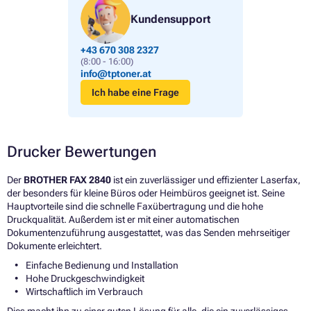
Kundensupport
+43 670 308 2327
(8:00 - 16:00)
info@tptoner.at
Ich habe eine Frage
Drucker Bewertungen
Der
BROTHER FAX 2840
ist ein zuverlässiger und effizienter Laserfax,
der besonders für kleine Büros oder Heimbüros geeignet ist. Seine
Hauptvorteile sind die schnelle Faxübertragung und die hohe
Druckqualität. Außerdem ist er mit einer automatischen
Dokumentenzuführung ausgestattet, was das Senden mehrseitiger
Dokumente erleichtert.
Einfache Bedienung und Installation
Hohe Druckgeschwindigkeit
Wirtschaftlich im Verbrauch