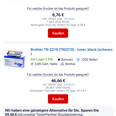
Für welche Drucker ist das Produkt geeignet?
8,76 €
inkl. MwSt. zzgl.
Versand
7,30 € ohne MwSt.
Niedrigster Preis der letzten 30 Tage:
8,50 €
Kaufen
Brother TN-2210 (TN2210) - toner, black (schwarz
)
Auf Lager 3 Stk.
Schwarz
1200 Seiten
3,89 Cent / Seite
Brother
Für welche Drucker ist das Produkt geeignet?
46,66 €
inkl. MwSt. zzgl.
Versand
38,88 € ohne MwSt.
Niedrigster Preis der letzten 30 Tage:
45,14 €
Kaufen
Wir haben eine günstigere Alternative für Sie.
Sparen Sie
29,50 €
mit unserer TonerPartner Druckerpatrone.