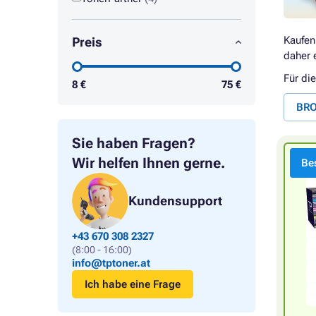
Kaufen
Preis
daher 
Für di
8
€
75
€
BRO
Sie haben Fragen?
Wir helfen Ihnen gerne.
Bes
Kundensupport
+43 670 308 2327
(8:00 - 16:00)
info@tptoner.at
Ich habe eine Frage