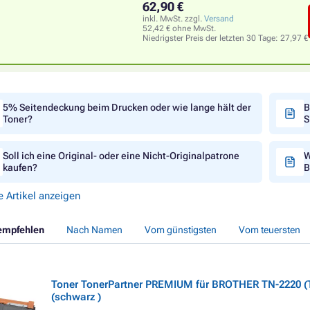
62,90 €
inkl. MwSt. zzgl.
Versand
52,42 € ohne MwSt.
Niedrigster Preis der letzten 30 Tage:
27,97 €
5% Seitendeckung beim Drucken oder wie lange hält der
B
Toner?
S
Soll ich eine Original- oder eine Nicht-Originalpatrone
W
kaufen?
B
e Artikel anzeigen
empfehlen
Nach Namen
Vom günstigsten
Vom teuersten
Toner TonerPartner PREMIUM für BROTHER TN-2220 (
(schwarz )