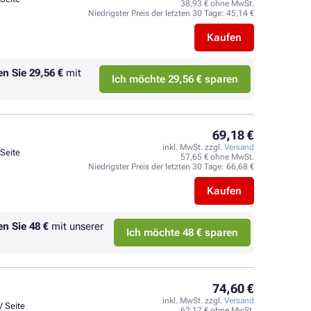
38,93 € ohne MwSt.
Niedrigster Preis der letzten 30 Tage:
45,14 €
Kaufen
en Sie
29,56 €
mit
Ich möchte 29,56 € sparen
69,18 €
inkl. MwSt. zzgl.
Versand
 Seite
57,65 € ohne MwSt.
Niedrigster Preis der letzten 30 Tage:
66,68 €
Kaufen
en Sie
48 €
mit unserer
Ich möchte 48 € sparen
74,60 €
inkl. MwSt. zzgl.
Versand
/ Seite
62,17 € ohne MwSt.