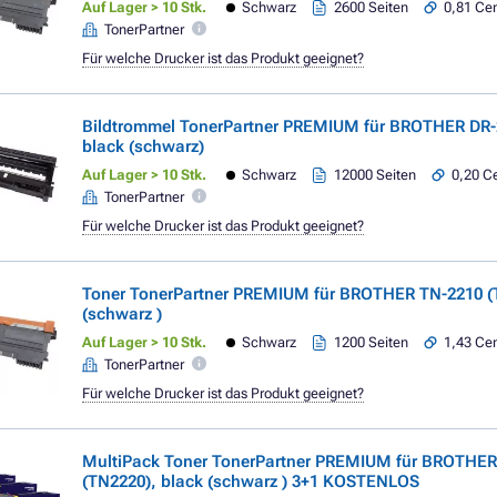
Auf Lager > 10 Stk.
Schwarz
2600 Seiten
0,81 Cen
TonerPartner
Für welche Drucker ist das Produkt geeignet?
Bildtrommel TonerPartner PREMIUM für BROTHER DR-
black (schwarz)
Auf Lager > 10 Stk.
Schwarz
12000 Seiten
0,20 Ce
TonerPartner
Für welche Drucker ist das Produkt geeignet?
Toner TonerPartner PREMIUM für BROTHER TN-2210 (
(schwarz )
Auf Lager > 10 Stk.
Schwarz
1200 Seiten
1,43 Cen
TonerPartner
Für welche Drucker ist das Produkt geeignet?
MultiPack Toner TonerPartner PREMIUM für BROTHER
(TN2220), black (schwarz ) 3+1 KOSTENLOS