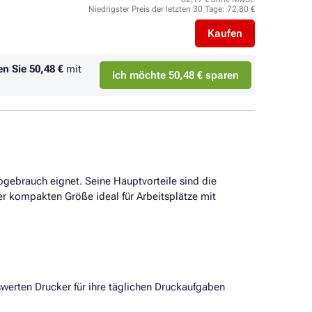
Niedrigster Preis der letzten 30 Tage:
72,80 €
Kaufen
en Sie
50,48 €
mit
Ich möchte 50,48 € sparen
ogebrauch eignet. Seine Hauptvorteile sind die
er kompakten Größe ideal für Arbeitsplätze mit
iswerten Drucker für ihre täglichen Druckaufgaben