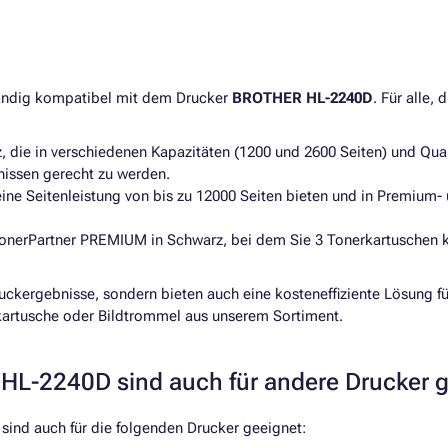
tändig kompatibel mit dem Drucker
BROTHER HL-2240D
. Für alle,
:
, die in verschiedenen Kapazitäten (1200 und 2600 Seiten) und Qu
nissen gerecht zu werden.
ine Seitenleistung von bis zu 12000 Seiten bieten und in Premium- 
onerPartner PREMIUM in Schwarz, bei dem Sie 3 Tonerkartuschen k
ruckergebnisse, sondern bieten auch eine kosteneffiziente Lösung
kartusche oder Bildtrommel aus unserem Sortiment.
HL-2240D sind auch für andere Drucker 
ind auch für die folgenden Drucker geeignet: