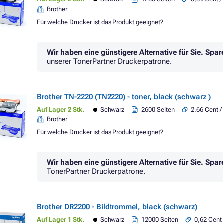
Brother
Für welche Drucker ist das Produkt geeignet?
Wir haben eine günstigere Alternative für Sie.
Spar
unserer TonerPartner Druckerpatrone.
Brother TN-2220 (TN2220) - toner, black (schwarz )
Auf Lager 2 Stk.
Schwarz
2600 Seiten
2,66 Cent /
Brother
Für welche Drucker ist das Produkt geeignet?
Wir haben eine günstigere Alternative für Sie.
Spar
TonerPartner Druckerpatrone.
Brother DR2200 - Bildtrommel, black (schwarz)
Auf Lager 1 Stk.
Schwarz
12000 Seiten
0,62 Cent 