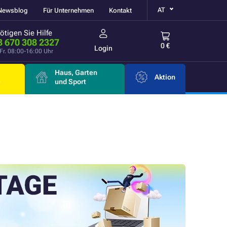
AT
Newsblog
Für Unternehmen
Kontakt
ötigen Sie Hilfe
3 670 308 2327
0 €
Login
Fr. 08:00-16:00 Uhr
Haus, Garten
Aktion
e
und Sport