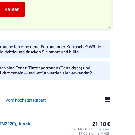
Kaufen
rauche ich eine neue Patrone oder Kartusche? Wählen
ie richtig und drucken Sie smart und billig
as sind Toner, Tintenpatronen (Cartridges) und
ildtrommeln – und wofür werden sie verwendet?
Vom höchsten Rabatt
21,18 €
TN2220), black
inkl. MwSt. zzgl.
Versand
17,65 € ohne MwSt.