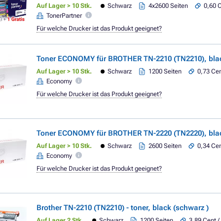
Auf Lager > 10 Stk.
Schwarz
4x2600 Seiten
0,60 C
TonerPartner
Für welche Drucker ist das Produkt geeignet?
Toner ECONOMY für BROTHER TN-2210 (TN2210), blac
Auf Lager > 10 Stk.
Schwarz
1200 Seiten
0,73 Cen
Economy
Für welche Drucker ist das Produkt geeignet?
Toner ECONOMY für BROTHER TN-2220 (TN2220), blac
Auf Lager > 10 Stk.
Schwarz
2600 Seiten
0,34 Cen
Economy
Für welche Drucker ist das Produkt geeignet?
Brother TN-2210 (TN2210) - toner, black (schwarz )
Auf Lager 2 Stk.
Schwarz
1200 Seiten
3,89 Cent /