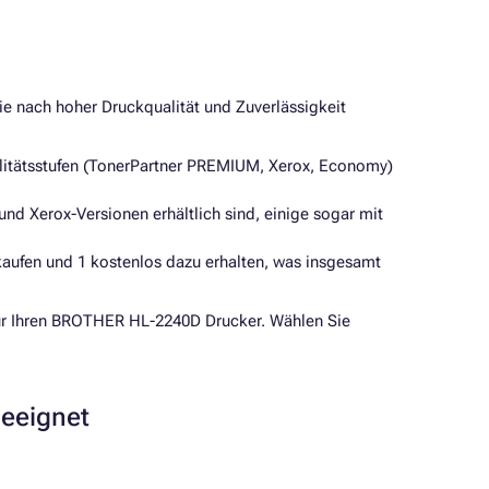
 die nach hoher Druckqualität und Zuverlässigkeit
alitätsstufen (TonerPartner PREMIUM, Xerox, Economy)
und Xerox-Versionen erhältlich sind, einige sogar mit
aufen und 1 kostenlos dazu erhalten, was insgesamt
 für Ihren BROTHER HL-2240D Drucker. Wählen Sie
geeignet