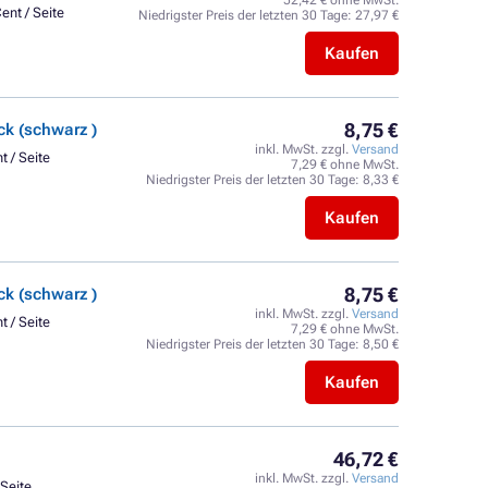
52,42 € ohne MwSt.
ent / Seite
Niedrigster Preis der letzten 30 Tage:
27,97 €
Kaufen
8,75 €
k (schwarz )
inkl. MwSt. zzgl.
Versand
t / Seite
7,29 € ohne MwSt.
Niedrigster Preis der letzten 30 Tage:
8,33 €
Kaufen
8,75 €
k (schwarz )
inkl. MwSt. zzgl.
Versand
t / Seite
7,29 € ohne MwSt.
Niedrigster Preis der letzten 30 Tage:
8,50 €
Kaufen
46,72 €
inkl. MwSt. zzgl.
Versand
 Seite