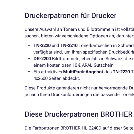
Druckerpatronen für Drucker
Unsere Auswahl an Tonern und Bildtrommeln ist volls
suchen, bieten wir verschiedene Optionen an, darunter
TN-2220
und
TN-2210
Tonerkartuschen in Schwarz
verfügbar sind, um Ihren spezifischen Druckbedürf
DR-2200
Bildtrommeln, ebenfalls in Schwarz, die e
einem kostenlosen 10 € ARAL Gutschein.
Ein attraktives
MultiPack-Angebot
des
TN-2220
T
4x2600 Seiten abdeckt.
Diese Produkte garantieren nicht nur hervorragende D
je nach Ihren Druckanforderungen die passende Toner
Diese Druckerpatronen BROTHER 
Die Farbpatronen BROTHER HL-2240D auf dieser Seite s