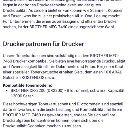
liegen in der hohen Druckgeschwindigkeit und der guten
Druckqualität. Außerdem bietet er Funktionen wie Scannen, Kopieren
und Faxen, was ihn zu einer praktischen All-in-One-Lösung macht.
Für Unternehmen, die einen zuverlässigen und effizienten Drucker
suchen, ist der BROTHER MFC-7460 eine ausgezeichnete Wahl.
Druckerpatronen für Drucker
Unsere Tonerkartuschen sind vollständig mit dem BROTHER MFC-
7460 Drucker kompatibel. Sie bieten eine hervorragende Druckqualität
und Zuverlässigkeit für all Ihre Dokumente und Fotos. Bei jedem Kauf
einer speziellen Tonerkartusche erhalten Sie zudem einen 10 € ARAL
Gutschein KOSTENLOS dazu.
Kompatible Tonermodelle:
BROTHER DR-2200 (DR2200) - Bildtrommel, schwarz, Kapazität:
12000 Seiten
Diese hochwertigen Tonerkartuschen und Bildtrommeln sind speziell
dafür entworfen, um die beste Leistung und Kompatibilität mit Ihrem
BROTHER MFC-7460 zu gewährleisten, sodass Sie sich auf Ihre
Druckaufgaben konzentrieren können, ohne sich über die
Druckqualität Gedanken machen zu müssen.