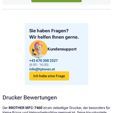
Sie haben Fragen?
Wir helfen Ihnen gerne.
Kundensupport
+43 670 308 2327
(8:00 - 16:00)
info@tptoner.at
Ich habe eine Frage
Drucker Bewertungen
Der
BROTHER MFC-7460
ist ein vielseitiger Drucker, der besonders für
kleine Büros und Heimarbeitsplätze geeignet ist. Seine Hauptvorteile