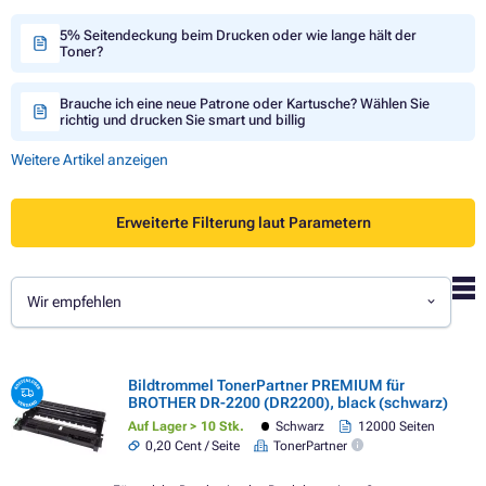
5% Seitendeckung beim Drucken oder wie lange hält der
Toner?
Brauche ich eine neue Patrone oder Kartusche? Wählen Sie
richtig und drucken Sie smart und billig
Weitere Artikel anzeigen
Erweiterte Filterung laut Parametern
Wir empfehlen
Bildtrommel TonerPartner PREMIUM für
BROTHER DR-2200 (DR2200), black (schwarz)
Auf Lager > 10 Stk.
Schwarz
12000 Seiten
0,20 Cent / Seite
TonerPartner