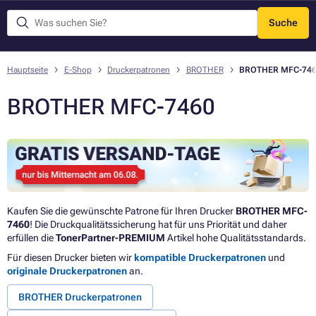
Suche
Menü
Hauptseite
E-Shop
Druckerpatronen
BROTHER
BROTHER MFC-74
BROTHER MFC-7460
Kaufen Sie die gewünschte Patrone für Ihren Drucker
BROTHER MFC-
7460
! Die Druckqualitätssicherung hat für uns Priorität und daher
erfüllen die
TonerPartner-PREMIUM
Artikel hohe Qualitätsstandards.
Für diesen Drucker bieten wir
kompatible Druckerpatronen
und
originale Druckerpatronen
an.
BROTHER Druckerpatronen