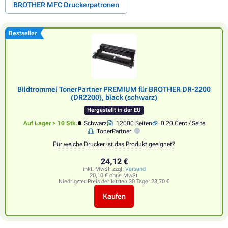
BROTHER MFC Druckerpatronen
Bestseller
Bildtrommel TonerPartner PREMIUM für BROTHER DR-2200
(DR2200), black (schwarz)
Hergestellt in der EU
Auf Lager > 10 Stk.
Schwarz
12000 Seiten
0,20 Cent / Seite
TonerPartner
Für welche Drucker ist das Produkt geeignet?
24,12 €
inkl. MwSt. zzgl.
Versand
20,10 € ohne MwSt.
Niedrigster Preis der letzten 30 Tage:
23,70 €
Kaufen