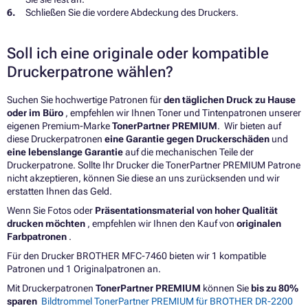
Schließen Sie die vordere Abdeckung des Druckers.
Soll ich eine originale oder kompatible
Druckerpatrone wählen?
Suchen Sie hochwertige Patronen für
den täglichen Druck zu Hause
oder im Büro
, empfehlen wir Ihnen Toner und Tintenpatronen unserer
eigenen Premium-Marke
TonerPartner PREMIUM
. Wir bieten auf
diese Druckerpatronen
eine Garantie gegen Druckerschäden
und
eine lebenslange Garantie
auf die mechanischen Teile der
Druckerpatrone. Sollte Ihr Drucker die TonerPartner PREMIUM Patrone
nicht akzeptieren, können Sie diese an uns zurücksenden und wir
erstatten Ihnen das Geld.
Wenn Sie Fotos oder
Präsentationsmaterial von hoher Qualität
drucken möchten
, empfehlen wir Ihnen den Kauf von
originalen
Farbpatronen
.
Für den Drucker BROTHER MFC-7460 bieten wir 1 kompatible
Patronen und 1 Originalpatronen an.
Mit Druckerpatronen
TonerPartner PREMIUM
können Sie
bis zu 80%
sparen
Bildtrommel TonerPartner PREMIUM für BROTHER DR-2200