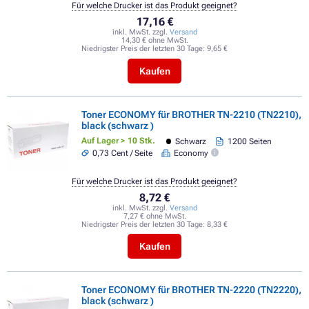
Für welche Drucker ist das Produkt geeignet?
17,16 €
inkl. MwSt. zzgl.
Versand
14,30 € ohne MwSt.
Niedrigster Preis der letzten 30 Tage:
9,65 €
Kaufen
Toner ECONOMY für BROTHER TN-2210 (TN2210),
black (schwarz )
Auf Lager > 10 Stk.
Schwarz
1200 Seiten
0,73 Cent / Seite
Economy
Für welche Drucker ist das Produkt geeignet?
8,72 €
inkl. MwSt. zzgl.
Versand
7,27 € ohne MwSt.
Niedrigster Preis der letzten 30 Tage:
8,33 €
Kaufen
Toner ECONOMY für BROTHER TN-2220 (TN2220),
black (schwarz )