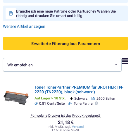
Brauche ich eine neue Patrone oder Kartusche? Wählen Sie
richtig und drucken Sie smart und billig
Weitere Artikel anzeigen
Erweiterte Filterung laut Parametern
Wir empfehlen
Toner TonerPartner PREMIUM für BROTHER TN-
2220 (TN2220), black (schwarz )
Auf Lager > 10 Stk.
Schwarz
2600 Seiten
0,81 Cent / Seite
TonerPartner
Für welche Drucker ist das Produkt geeignet?
21,18 €
inkl. MwSt. zzgl.
Versand
17,65 € ohne MwSt.