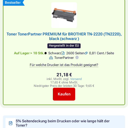
Bestseller
Toner TonerPartner PREMIUM für BROTHER TN-2220 (TN2220),
black (schwarz )
Hergestellt in der EU
Auf Lager > 10 Stk.
Schwarz
2600 Seiten
0,81 Cent / Seite
TonerPartner
Für welche Drucker ist das Produkt geeignet?
21,18 €
inkl. MwSt. zzgl.
Versand
17,65 € ohne MwSt.
Niedrigster Preis der letzten 30 Tage:
9,65 €
Kaufen
5% Seitendeckung beim Drucken oder wie lange hält der
Toner?