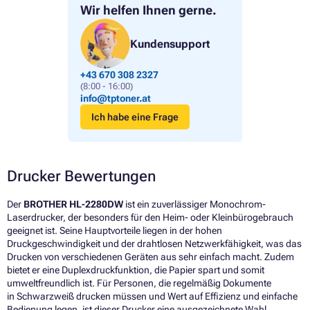
Wir helfen Ihnen gerne.
Kundensupport
+43 670 308 2327
(8:00 - 16:00)
info@tptoner.at
Ich habe eine Frage
Drucker Bewertungen
Der
BROTHER HL-2280DW
ist ein zuverlässiger Monochrom-
Laserdrucker, der besonders für den Heim- oder Kleinbürogebrauch
geeignet ist. Seine Hauptvorteile liegen in der hohen
Druckgeschwindigkeit und der drahtlosen Netzwerkfähigkeit, was das
Drucken von verschiedenen Geräten aus sehr einfach macht. Zudem
bietet er eine Duplexdruckfunktion, die Papier spart und somit
umweltfreundlich ist. Für Personen, die regelmäßig Dokumente
in Schwarzweiß drucken müssen und Wert auf Effizienz und einfache
Bedienung legen, ist dieser Drucker eine ausgezeichnete Wahl.