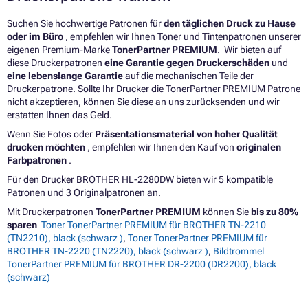
Suchen Sie hochwertige Patronen für
den täglichen Druck zu Hause
oder im Büro
, empfehlen wir Ihnen Toner und Tintenpatronen unserer
eigenen Premium-Marke
TonerPartner PREMIUM
. Wir bieten auf
diese Druckerpatronen
eine Garantie gegen Druckerschäden
und
eine lebenslange Garantie
auf die mechanischen Teile der
Druckerpatrone. Sollte Ihr Drucker die TonerPartner PREMIUM Patrone
nicht akzeptieren, können Sie diese an uns zurücksenden und wir
erstatten Ihnen das Geld.
Wenn Sie Fotos oder
Präsentationsmaterial von hoher Qualität
drucken möchten
, empfehlen wir Ihnen den Kauf von
originalen
Farbpatronen
.
Für den Drucker BROTHER HL-2280DW bieten wir 5 kompatible
Patronen und 3 Originalpatronen an.
Mit Druckerpatronen
TonerPartner PREMIUM
können Sie
bis zu 80%
sparen
Toner TonerPartner PREMIUM für BROTHER TN-2210
(TN2210), black (schwarz )
,
Toner TonerPartner PREMIUM für
BROTHER TN-2220 (TN2220), black (schwarz )
,
Bildtrommel
TonerPartner PREMIUM für BROTHER DR-2200 (DR2200), black
(schwarz)