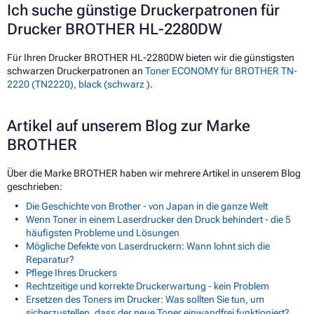
Ich suche günstige Druckerpatronen für
Drucker BROTHER HL-2280DW
Für Ihren Drucker BROTHER HL-2280DW bieten wir die günstigsten
schwarzen Druckerpatronen an
Toner ECONOMY für BROTHER TN-
2220 (TN2220), black (schwarz )
.
Artikel auf unserem Blog zur Marke
BROTHER
Über die Marke BROTHER haben wir mehrere Artikel in unserem Blog
geschrieben:
Die Geschichte von Brother - von Japan in die ganze Welt
Wenn Toner in einem Laserdrucker den Druck behindert - die 5
häufigsten Probleme und Lösungen
Mögliche Defekte von Laserdruckern: Wann lohnt sich die
Reparatur?
Pflege Ihres Druckers
Rechtzeitige und korrekte Druckerwartung - kein Problem
Ersetzen des Toners im Drucker: Was sollten Sie tun, um
sicherzustellen, dass der neue Toner einwandfrei funktioniert?