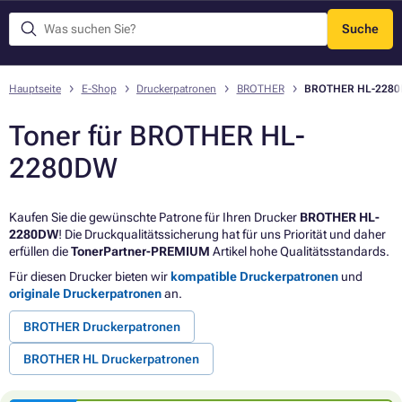
Suche
Menü
Hauptseite
E-Shop
Druckerpatronen
BROTHER
BROTHER HL-228
Toner für BROTHER HL-
2280DW
Kaufen Sie die gewünschte Patrone für Ihren Drucker
BROTHER HL-
2280DW
! Die Druckqualitätssicherung hat für uns Priorität und daher
erfüllen die
TonerPartner-PREMIUM
Artikel hohe Qualitätsstandards.
Für diesen Drucker bieten wir
kompatible Druckerpatronen
und
originale Druckerpatronen
an.
BROTHER Druckerpatronen
BROTHER HL Druckerpatronen