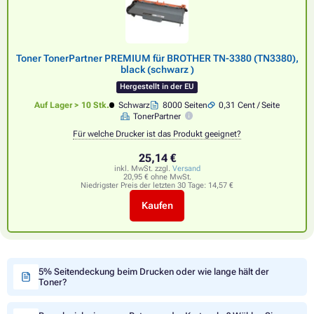
Toner TonerPartner PREMIUM für BROTHER TN-3380 (TN3380),
black (schwarz )
Hergestellt in der EU
Auf Lager > 10 Stk.
Schwarz
8000 Seiten
0,31 Cent / Seite
TonerPartner
Für welche Drucker ist das Produkt geeignet?
25,14 €
inkl. MwSt. zzgl.
Versand
20,95 € ohne MwSt.
Niedrigster Preis der letzten 30 Tage:
14,57 €
Kaufen
5% Seitendeckung beim Drucken oder wie lange hält der
Toner?