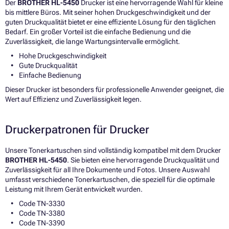
Der
BROTHER HL-5450
Drucker ist eine hervorragende Wahl für kleine
bis mittlere Büros. Mit seiner hohen Druckgeschwindigkeit und der
guten Druckqualität bietet er eine effiziente Lösung für den täglichen
Bedarf. Ein großer Vorteil ist die einfache Bedienung und die
Zuverlässigkeit, die lange Wartungsintervalle ermöglicht.
Hohe Druckgeschwindigkeit
Gute Druckqualität
Einfache Bedienung
Dieser Drucker ist besonders für professionelle Anwender geeignet, die
Wert auf Effizienz und Zuverlässigkeit legen.
Druckerpatronen für Drucker
Unsere Tonerkartuschen sind vollständig kompatibel mit dem Drucker
BROTHER HL-5450
. Sie bieten eine hervorragende Druckqualität und
Zuverlässigkeit für all Ihre Dokumente und Fotos. Unsere Auswahl
umfasst verschiedene Tonerkartuschen, die speziell für die optimale
Leistung mit Ihrem Gerät entwickelt wurden.
Code TN-3330
Code TN-3380
Code TN-3390