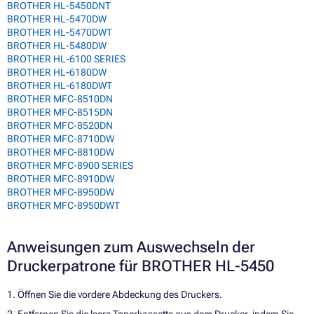
BROTHER HL-5450DNT
BROTHER HL-5470DW
BROTHER HL-5470DWT
BROTHER HL-5480DW
BROTHER HL-6100 SERIES
BROTHER HL-6180DW
BROTHER HL-6180DWT
BROTHER MFC-8510DN
BROTHER MFC-8515DN
BROTHER MFC-8520DN
BROTHER MFC-8710DW
BROTHER MFC-8810DW
BROTHER MFC-8900 SERIES
BROTHER MFC-8910DW
BROTHER MFC-8950DW
BROTHER MFC-8950DWT
Anweisungen zum Auswechseln der
Druckerpatrone für BROTHER HL-5450
1. Öffnen Sie die vordere Abdeckung des Druckers.
2. Entfernen Sie die leere Tonerkassette aus dem Drucker, indem Sie