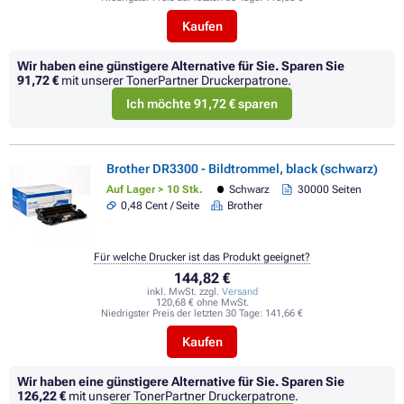
Kaufen
Wir haben eine günstigere Alternative für Sie.
Sparen Sie
91,72 €
mit unserer TonerPartner Druckerpatrone.
Ich möchte 91,72 € sparen
Brother DR3300 - Bildtrommel, black (schwarz)
Auf Lager > 10 Stk.
Schwarz
30000 Seiten
0,48 Cent / Seite
Brother
Für welche Drucker ist das Produkt geeignet?
144,82 €
inkl. MwSt. zzgl.
Versand
120,68 € ohne MwSt.
Niedrigster Preis der letzten 30 Tage:
141,66 €
Kaufen
Wir haben eine günstigere Alternative für Sie.
Sparen Sie
126,22 €
mit unserer TonerPartner Druckerpatrone.