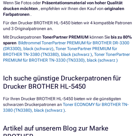
Wenn Sie Fotos oder
Präsentationsmaterial von hoher Qualität
drucken möchten
, empfehlen wir Ihnen den Kauf von
originalen
Farbpatronen
.
Für den Drucker BROTHER HL-5450 bieten wir 4 kompatible Patronen
und 3 Originalpatronen an.
Mit Druckerpatronen
TonerPartner PREMIUM
können Sie
bis zu 80%
sparen
Bildtrommel TonerPartner PREMIUM für BROTHER DR-3300
(DR3300), black (schwarz)
,
Toner TonerPartner PREMIUM für
BROTHER TN-3380 (TN3380), black (schwarz )
,
Toner TonerPartner
PREMIUM für BROTHER TN-3330 (TN3330), black (schwarz )
Ich suche günstige Druckerpatronen für
Drucker BROTHER HL-5450
Für Ihren Drucker BROTHER HL-5450 bieten wir die günstigsten
schwarzen Druckerpatronen an
Toner ECONOMY für BROTHER TN-
3380 (TN3380), black (schwarz )
.
Artikel auf unserem Blog zur Marke