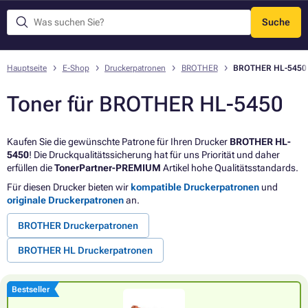
Suche
Menü
Hauptseite
E-Shop
Druckerpatronen
BROTHER
BROTHER HL-5450
Toner für BROTHER HL-5450
Kaufen Sie die gewünschte Patrone für Ihren Drucker
BROTHER HL-
5450
! Die Druckqualitätssicherung hat für uns Priorität und daher
erfüllen die
TonerPartner-PREMIUM
Artikel hohe Qualitätsstandards.
Für diesen Drucker bieten wir
kompatible Druckerpatronen
und
originale Druckerpatronen
an.
BROTHER Druckerpatronen
BROTHER HL Druckerpatronen
Bestseller