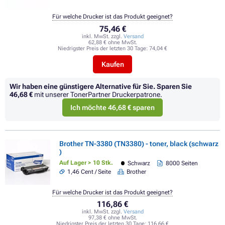
Für welche Drucker ist das Produkt geeignet?
75,46 €
inkl. MwSt. zzgl.
Versand
62,88 € ohne MwSt.
Niedrigster Preis der letzten 30 Tage:
74,04 €
Kaufen
Wir haben eine günstigere Alternative für Sie.
Sparen Sie
46,68 €
mit unserer TonerPartner Druckerpatrone.
Ich möchte 46,68 € sparen
Brother TN-3380 (TN3380) - toner, black (schwarz
)
Auf Lager > 10 Stk.
Schwarz
8000 Seiten
1,46 Cent / Seite
Brother
Für welche Drucker ist das Produkt geeignet?
116,86 €
inkl. MwSt. zzgl.
Versand
97,38 € ohne MwSt.
Niedrigster Preis der letzten 30 Tage:
116,66 €