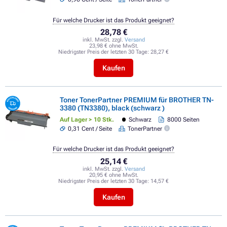
Für welche Drucker ist das Produkt geeignet?
28,78 €
inkl. MwSt. zzgl.
Versand
23,98 € ohne MwSt.
Niedrigster Preis der letzten 30 Tage:
28,27 €
Kaufen
Toner TonerPartner PREMIUM für BROTHER TN-
3380 (TN3380), black (schwarz )
Auf Lager > 10 Stk.
Schwarz
8000 Seiten
0,31 Cent / Seite
TonerPartner
Für welche Drucker ist das Produkt geeignet?
25,14 €
inkl. MwSt. zzgl.
Versand
20,95 € ohne MwSt.
Niedrigster Preis der letzten 30 Tage:
14,57 €
Kaufen