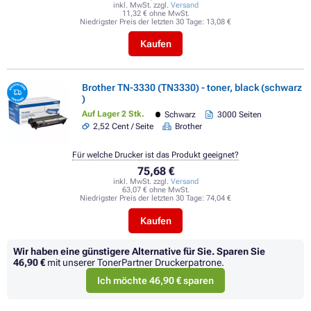
inkl. MwSt. zzgl.
Versand
11,32 € ohne MwSt.
Niedrigster Preis der letzten 30 Tage:
13,08 €
Kaufen
Brother TN-3330 (TN3330) - toner, black (schwarz
)
Auf Lager 2 Stk.
Schwarz
3000 Seiten
2,52 Cent / Seite
Brother
Für welche Drucker ist das Produkt geeignet?
75,68 €
inkl. MwSt. zzgl.
Versand
63,07 € ohne MwSt.
Niedrigster Preis der letzten 30 Tage:
74,04 €
Kaufen
Wir haben eine günstigere Alternative für Sie.
Sparen Sie
46,90 €
mit unserer TonerPartner Druckerpatrone.
Ich möchte 46,90 € sparen