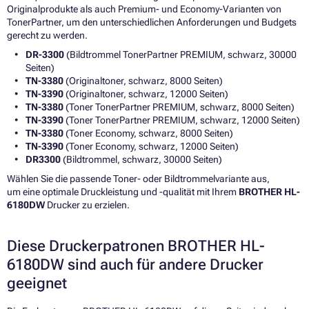
Originalprodukte als auch Premium- und Economy-Varianten von
TonerPartner, um den unterschiedlichen Anforderungen und Budgets
gerecht zu werden.
DR-3300
(Bildtrommel TonerPartner PREMIUM, schwarz, 30000
Seiten)
TN-3380
(Originaltoner, schwarz, 8000 Seiten)
TN-3390
(Originaltoner, schwarz, 12000 Seiten)
TN-3380
(Toner TonerPartner PREMIUM, schwarz, 8000 Seiten)
TN-3390
(Toner TonerPartner PREMIUM, schwarz, 12000 Seiten)
TN-3380
(Toner Economy, schwarz, 8000 Seiten)
TN-3390
(Toner Economy, schwarz, 12000 Seiten)
DR3300
(Bildtrommel, schwarz, 30000 Seiten)
Wählen Sie die passende Toner- oder Bildtrommelvariante aus,
um eine optimale Druckleistung und -qualität mit Ihrem
BROTHER HL-
6180DW
Drucker zu erzielen.
Diese Druckerpatronen BROTHER HL-
6180DW sind auch für andere Drucker
geeignet