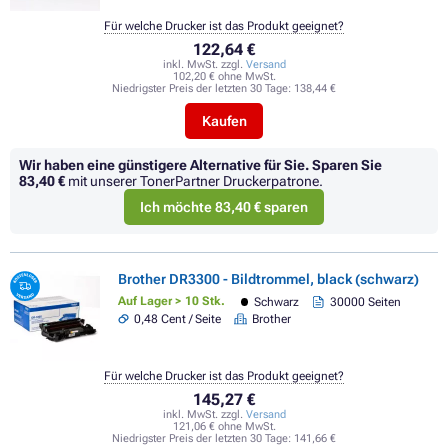
Für welche Drucker ist das Produkt geeignet?
122,64 €
inkl. MwSt. zzgl.
Versand
102,20 € ohne MwSt.
Niedrigster Preis der letzten 30 Tage:
138,44 €
Kaufen
Wir haben eine günstigere Alternative für Sie.
Sparen Sie
83,40 €
mit unserer TonerPartner Druckerpatrone.
Ich möchte 83,40 € sparen
Brother DR3300 - Bildtrommel, black (schwarz)
Auf Lager > 10 Stk.
Schwarz
30000 Seiten
0,48 Cent / Seite
Brother
Für welche Drucker ist das Produkt geeignet?
145,27 €
inkl. MwSt. zzgl.
Versand
121,06 € ohne MwSt.
Niedrigster Preis der letzten 30 Tage:
141,66 €