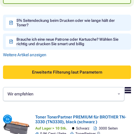
5% Seitendeckung beim Drucken oder wie lange hält der
Toner?
Brauche ich eine neue Patrone oder Kartusche? Wählen Sie
richtig und drucken Sie smart und billig
Weitere Artikel anzeigen
Erweiterte Filterung laut Parametern
Wir empfehlen
Toner TonerPartner PREMIUM für BROTHER TN-
3330 (TN3330), black (schwarz )
Auf Lager > 10 Stk.
Schwarz
3000 Seiten
0,96 Cent / Seite
TonerPartner