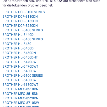
Die Farbpatronen BROTHER HL-6180DW auf dieser Seite sind auch
für die folgenden Drucker geeignet:
BROTHER DCP-8100 SERIES
BROTHER DCP-8110DN
BROTHER DCP-8155DN
BROTHER DCP-8250DN
BROTHER HL-5400 SERIES
BROTHER HL-5440D
BROTHER HL-5450 SERIES
BROTHER HL-5450
BROTHER HL-5450D
BROTHER HL-5450DN
BROTHER HL-5450DNT
BROTHER HL-5470DW
BROTHER HL-5470DWT
BROTHER HL-5480DW
BROTHER HL-6100 SERIES
BROTHER HL-6180DW
BROTHER HL-6180DWT
BROTHER MFC-8510DN
BROTHER MFC-8515DN
BROTHER MFC-8520DN
BROTHER MFC-8710DW