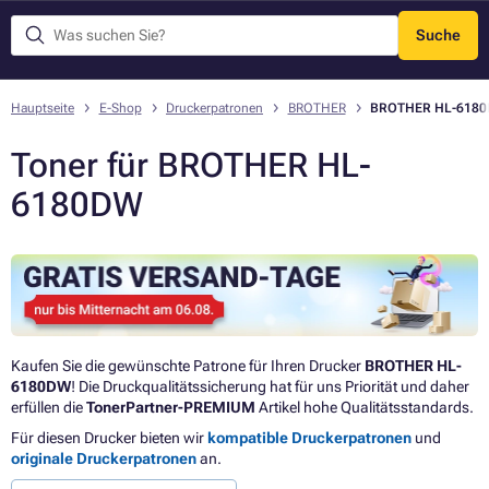
Suche
Menü
Hauptseite
E-Shop
Druckerpatronen
BROTHER
BROTHER HL-618
Toner für BROTHER HL-
6180DW
Kaufen Sie die gewünschte Patrone für Ihren Drucker
BROTHER HL-
6180DW
! Die Druckqualitätssicherung hat für uns Priorität und daher
erfüllen die
TonerPartner-PREMIUM
Artikel hohe Qualitätsstandards.
Für diesen Drucker bieten wir
kompatible Druckerpatronen
und
originale Druckerpatronen
an.