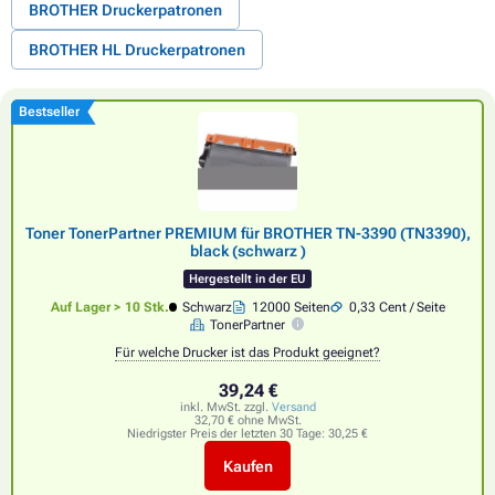
BROTHER Druckerpatronen
BROTHER HL Druckerpatronen
Bestseller
Toner TonerPartner PREMIUM für BROTHER TN-3390 (TN3390),
black (schwarz )
Hergestellt in der EU
Auf Lager > 10 Stk.
Schwarz
12000 Seiten
0,33 Cent / Seite
TonerPartner
Für welche Drucker ist das Produkt geeignet?
39,24 €
inkl. MwSt. zzgl.
Versand
32,70 € ohne MwSt.
Niedrigster Preis der letzten 30 Tage:
30,25 €
Kaufen