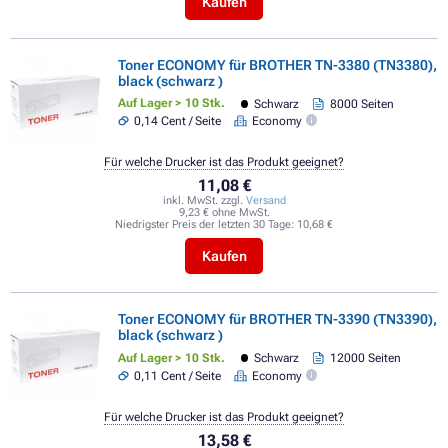
Kaufen
Toner ECONOMY für BROTHER TN-3380 (TN3380),
black (schwarz )
Auf Lager > 10 Stk.
Schwarz
8000 Seiten
0,14 Cent / Seite
Economy
Für welche Drucker ist das Produkt geeignet?
11,08 €
inkl. MwSt. zzgl.
Versand
9,23 € ohne MwSt.
Niedrigster Preis der letzten 30 Tage:
10,68 €
Kaufen
Toner ECONOMY für BROTHER TN-3390 (TN3390),
black (schwarz )
Auf Lager > 10 Stk.
Schwarz
12000 Seiten
0,11 Cent / Seite
Economy
Für welche Drucker ist das Produkt geeignet?
13,58 €