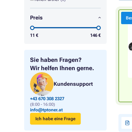
Preis
Bes
11
€
146
€
Sie haben Fragen?
Wir helfen Ihnen gerne.
Kundensupport
+43 670 308 2327
(8:00 - 16:00)
info@tptoner.at
Ich habe eine Frage