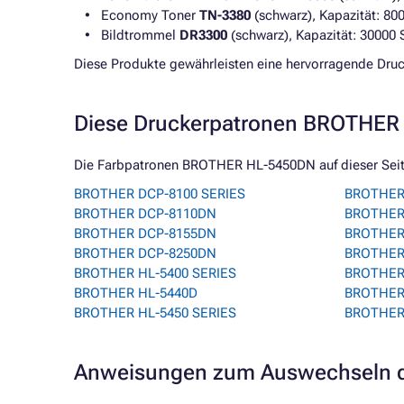
Economy Toner
TN-3380
(schwarz), Kapazität: 80
Bildtrommel
DR3300
(schwarz), Kapazität: 30000 
Diese Produkte gewährleisten eine hervorragende Druck
Diese Druckerpatronen BROTHER 
Die Farbpatronen BROTHER HL-5450DN auf dieser Seite
BROTHER DCP-8100 SERIES
BROTHER
BROTHER DCP-8110DN
BROTHER
BROTHER DCP-8155DN
BROTHER
BROTHER DCP-8250DN
BROTHER
BROTHER HL-5400 SERIES
BROTHER
BROTHER HL-5440D
BROTHER
BROTHER HL-5450 SERIES
BROTHER
Anweisungen zum Auswechseln d