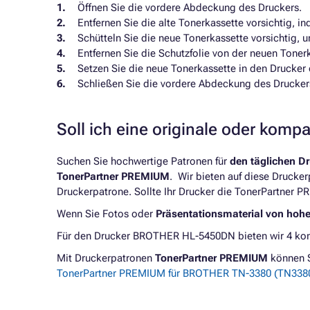
Öffnen Sie die vordere Abdeckung des Druckers.
Entfernen Sie die alte Tonerkassette vorsichtig, in
Schütteln Sie die neue Tonerkassette vorsichtig, 
Entfernen Sie die Schutzfolie von der neuen Toner
Setzen Sie die neue Tonerkassette in den Drucker ei
Schließen Sie die vordere Abdeckung des Drucker
Soll ich eine originale oder komp
Suchen Sie hochwertige Patronen für
den täglichen D
TonerPartner PREMIUM
. Wir bieten auf diese Drucke
Druckerpatrone. Sollte Ihr Drucker die TonerPartner P
Wenn Sie Fotos oder
Präsentationsmaterial von hoh
Für den Drucker BROTHER HL-5450DN bieten wir 4 komp
Mit Druckerpatronen
TonerPartner PREMIUM
können 
TonerPartner PREMIUM für BROTHER TN-3380 (TN3380)