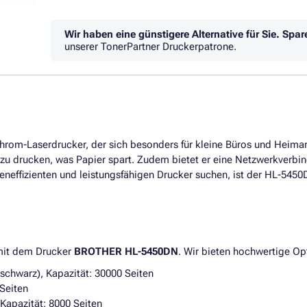
Wir haben eine günstigere Alternative für Sie.
Spar
unserer TonerPartner Druckerpatrone.
hrom-Laserdrucker, der sich besonders für kleine Büros und Heimarb
 zu drucken, was Papier spart. Zudem bietet er eine Netzwerkverbi
steneffizienten und leistungsfähigen Drucker suchen, ist der HL-54
 mit dem Drucker
BROTHER HL-5450DN
. Wir bieten hochwertige Opt
schwarz), Kapazität: 30000 Seiten
Seiten
Kapazität: 8000 Seiten