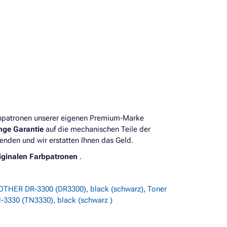
enpatronen unserer eigenen Premium-Marke
ange Garantie
auf die mechanischen Teile der
enden und wir erstatten Ihnen das Geld.
iginalen Farbpatronen
.
OTHER DR-3300 (DR3300), black (schwarz)
,
Toner
3330 (TN3330), black (schwarz )