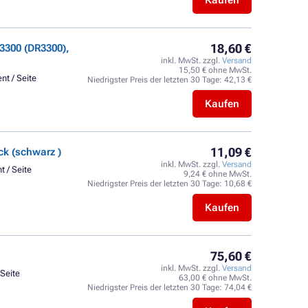
Kaufen
18,60 €
3300 (DR3300),
inkl. MwSt. zzgl.
Versand
15,50 € ohne MwSt.
nt / Seite
Niedrigster Preis der letzten 30 Tage:
42,13 €
Kaufen
11,09 €
k (schwarz )
inkl. MwSt. zzgl.
Versand
t / Seite
9,24 € ohne MwSt.
Niedrigster Preis der letzten 30 Tage:
10,68 €
Kaufen
75,60 €
inkl. MwSt. zzgl.
Versand
 Seite
63,00 € ohne MwSt.
Niedrigster Preis der letzten 30 Tage:
74,04 €