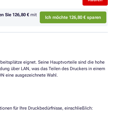
en Sie
126,80 €
mit
Ich möchte 126,80 € sparen
eitsplätze eignet. Seine Hauptvorteile sind die hohe
ndung über LAN, was das Teilen des Druckers in einem
50DN eine ausgezeichnete Wahl.
ionen für Ihre Druckbedürfnisse, einschließlich: