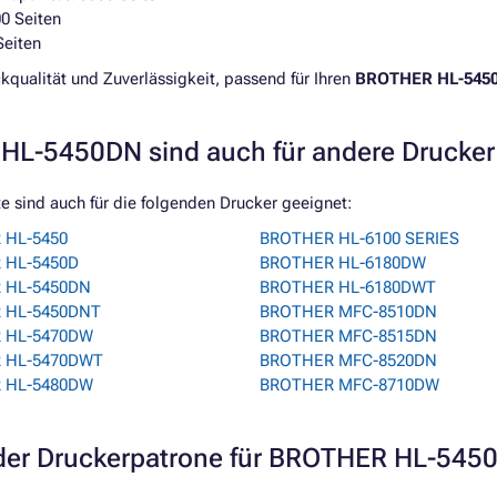
00 Seiten
Seiten
qualität und Zuverlässigkeit, passend für Ihren
BROTHER HL-545
HL-5450DN sind auch für andere Drucker
 sind auch für die folgenden Drucker geeignet:
 HL-5450
BROTHER HL-6100 SERIES
 HL-5450D
BROTHER HL-6180DW
 HL-5450DN
BROTHER HL-6180DWT
 HL-5450DNT
BROTHER MFC-8510DN
 HL-5470DW
BROTHER MFC-8515DN
 HL-5470DWT
BROTHER MFC-8520DN
 HL-5480DW
BROTHER MFC-8710DW
er Druckerpatrone für BROTHER HL-545