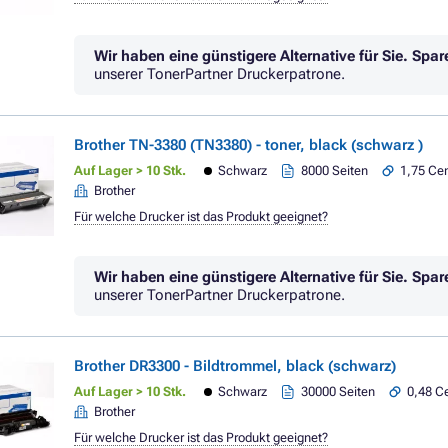
Wir haben eine günstigere Alternative für Sie.
Spar
unserer TonerPartner Druckerpatrone.
Brother TN-3380 (TN3380) - toner, black (schwarz )
Auf Lager > 10 Stk.
Schwarz
8000 Seiten
1,75 Cen
Brother
Für welche Drucker ist das Produkt geeignet?
Wir haben eine günstigere Alternative für Sie.
Spar
unserer TonerPartner Druckerpatrone.
Brother DR3300 - Bildtrommel, black (schwarz)
Auf Lager > 10 Stk.
Schwarz
30000 Seiten
0,48 Ce
Brother
Für welche Drucker ist das Produkt geeignet?