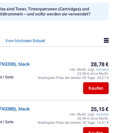
as sind Toner, Tintenpatronen (Cartridges) und
ildtrommeln – und wofür werden sie verwendet?
Vom höchsten Rabatt
28,78 €
TN3330), black
inkl. MwSt. zzgl.
Versand
23,98 € ohne MwSt.
t / Seite
Niedrigster Preis der letzten 30 Tage:
28,27 €
Kaufen
25,15 €
TN3380), black
inkl. MwSt. zzgl.
Versand
20,96 € ohne MwSt.
t / Seite
Niedrigster Preis der letzten 30 Tage:
14,57 €