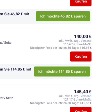
Kaufen
en Sie
46,82 €
mit
Ich möchte 46,82 € sparen
140,00 €
inkl. MwSt. zzgl.
Versand
t / Seite
116,67 € ohne MwSt.
Niedrigster Preis der letzten 30 Tage:
116,66 €
Kaufen
en Sie
114,85 €
mit
Ich möchte 114,85 € sparen
145,40 €
inkl. MwSt. zzgl.
Versand
nt / Seite
121,17 € ohne MwSt.
Niedrigster Preis der letzten 30 Tage:
141,66 €
Kaufen