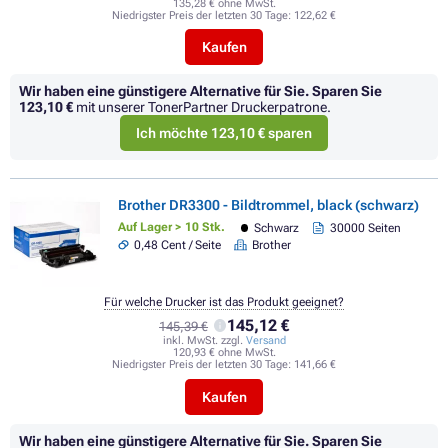
135,28 € ohne MwSt.
Niedrigster Preis der letzten 30 Tage:
122,62 €
Kaufen
Wir haben eine günstigere Alternative für Sie.
Sparen Sie
123,10 €
mit unserer TonerPartner Druckerpatrone.
Ich möchte 123,10 € sparen
Brother DR3300 - Bildtrommel, black (schwarz)
Auf Lager > 10 Stk.
Schwarz
30000 Seiten
0,48 Cent / Seite
Brother
Für welche Drucker ist das Produkt geeignet?
145,12 €
145,39 €
inkl. MwSt. zzgl.
Versand
120,93 € ohne MwSt.
Niedrigster Preis der letzten 30 Tage:
141,66 €
Kaufen
Wir haben eine günstigere Alternative für Sie.
Sparen Sie