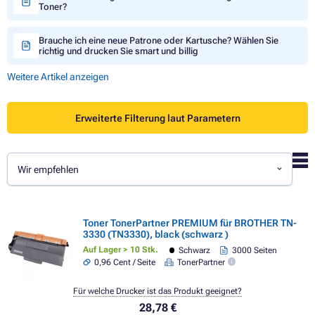
Toner?
Brauche ich eine neue Patrone oder Kartusche? Wählen Sie
richtig und drucken Sie smart und billig
Weitere Artikel anzeigen
Erweiterte Filterung laut Parametern
Wir empfehlen
Toner TonerPartner PREMIUM für BROTHER TN-
3330 (TN3330), black (schwarz )
Auf Lager > 10 Stk.
Schwarz
3000 Seiten
0,96 Cent / Seite
TonerPartner
Für welche Drucker ist das Produkt geeignet?
28,78 €