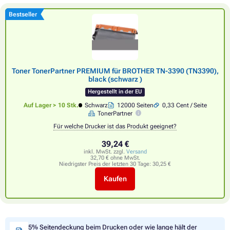
Bestseller
Toner TonerPartner PREMIUM für BROTHER TN-3390 (TN3390),
black (schwarz )
Hergestellt in der EU
Auf Lager > 10 Stk.
Schwarz
12000 Seiten
0,33 Cent / Seite
TonerPartner
Für welche Drucker ist das Produkt geeignet?
39,24 €
inkl. MwSt. zzgl.
Versand
32,70 € ohne MwSt.
Niedrigster Preis der letzten 30 Tage:
30,25 €
Kaufen
5% Seitendeckung beim Drucken oder wie lange hält der