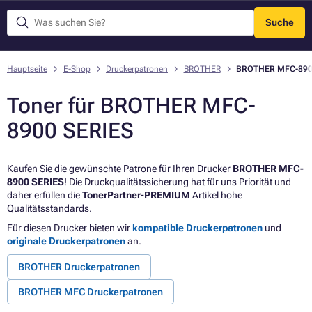
Suche
Menü
Hauptseite
E-Shop
Druckerpatronen
BROTHER
BROTHER MFC-890
Toner für BROTHER MFC-
8900 SERIES
Kaufen Sie die gewünschte Patrone für Ihren Drucker
BROTHER MFC-
8900 SERIES
! Die Druckqualitätssicherung hat für uns Priorität und
daher erfüllen die
TonerPartner-PREMIUM
Artikel hohe
Qualitätsstandards.
Für diesen Drucker bieten wir
kompatible Druckerpatronen
und
originale Druckerpatronen
an.
BROTHER Druckerpatronen
BROTHER MFC Druckerpatronen