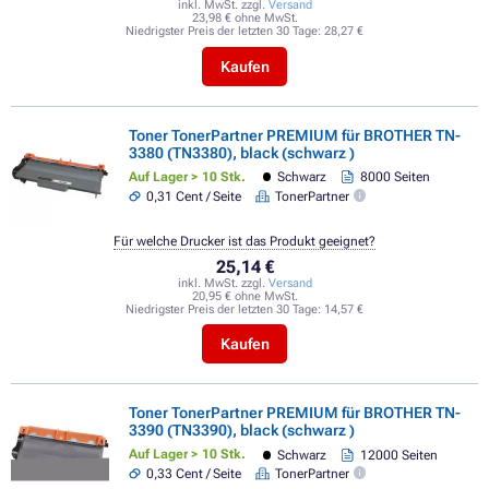
inkl. MwSt. zzgl.
Versand
23,98 € ohne MwSt.
Niedrigster Preis der letzten 30 Tage:
28,27 €
Kaufen
Toner TonerPartner PREMIUM für BROTHER TN-
3380 (TN3380), black (schwarz )
Auf Lager > 10 Stk.
Schwarz
8000 Seiten
0,31 Cent / Seite
TonerPartner
Für welche Drucker ist das Produkt geeignet?
25,14 €
inkl. MwSt. zzgl.
Versand
20,95 € ohne MwSt.
Niedrigster Preis der letzten 30 Tage:
14,57 €
Kaufen
Toner TonerPartner PREMIUM für BROTHER TN-
3390 (TN3390), black (schwarz )
Auf Lager > 10 Stk.
Schwarz
12000 Seiten
0,33 Cent / Seite
TonerPartner