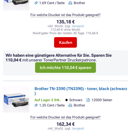
1,69 Cent / Seite
Brother
Für welche Drucker ist das Produkt geeignet?
135,18 €
inkl. MwSt. zzgl.
Versand
112,65 € ohne MwSt.
Niedrigster Preis der letzten 30 Tage:
116,66 €
Kaufen
Wir haben eine günstigere Alternative für Sie.
Sparen Sie
110,04 €
mit unserer TonerPartner Druckerpatrone.
Ich möchte 110,04 € sparen
Brother TN-3390 (TN3390) - toner, black (schwarz
)
Auf Lager 3 Stk.
Schwarz
12000 Seiten
1,35 Cent / Seite
Brother
Für welche Drucker ist das Produkt geeignet?
162,34 €
inkl. MwSt. zzgl.
Versand