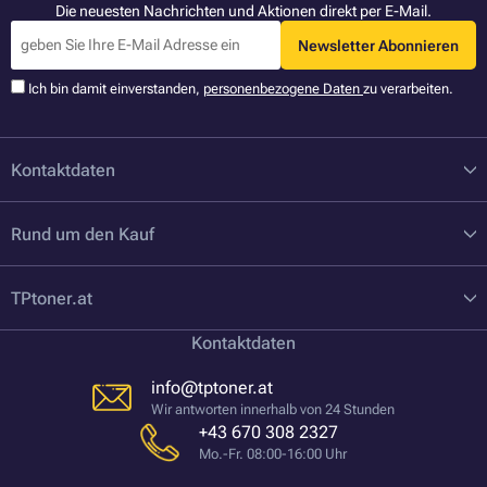
Die neuesten Nachrichten und Aktionen direkt per E-Mail.
Newsletter Abonnieren
Ich bin damit einverstanden,
personenbezogene Daten
zu verarbeiten.
Kontaktdaten
Rund um den Kauf
TPtoner.at
Kontaktdaten
info@tptoner.at
Wir antworten innerhalb von 24 Stunden
+43 670 308 2327
Mo.-Fr. 08:00-16:00 Uhr