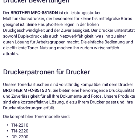
Drucker Bewertungen
Der
BROTHER MFC-8515DN
ist ein leistungsstarker
Multifunktionsdrucker, der besonders für kleine bis mittelgroße Büros
geeignet ist. Seine Hauptvorteile liegen in der hohen
Druckgeschwindigkeit und der Zuverlässigkeit. Der Drucker unterstützt
sowohl Duplexdruck als auch Netzwerkfähigkeit, was ihn zu einer
guten Lösung für Arbeitsgruppen macht. Die einfache Bedienung und
die effiziente Toner-Nutzung machen ihn zudem wirtschaftlich
attraktiv.
Druckerpatronen für Drucker
Unsere Tonerkartuschen sind vollständig kompatibel mit dem Drucker
BROTHER MFC-8515DN
. Sie bieten eine hervorragende Druckqualität
und Zuverlässigkeit für all Ihre Dokumente und Fotos. Unsere Produkte
sind eine kosteneffektive Lösung, die zu Ihrem Drucker passt und Ihre
Druckanforderungen erfüllt.
Die kompatiblen Tonermodelle sind:
TN-2210
TN-2220
DR-2200