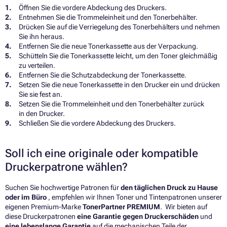
Öffnen Sie die vordere Abdeckung des Druckers.
Entnehmen Sie die Trommeleinheit und den Tonerbehälter.
Drücken Sie auf die Verriegelung des Tonerbehälters und nehmen
Sie ihn heraus.
Entfernen Sie die neue Tonerkassette aus der Verpackung.
Schütteln Sie die Tonerkassette leicht, um den Toner gleichmäßig
zu verteilen.
Entfernen Sie die Schutzabdeckung der Tonerkassette.
Setzen Sie die neue Tonerkassette in den Drucker ein und drücken
Sie sie fest an.
Setzen Sie die Trommeleinheit und den Tonerbehälter zurück
in den Drucker.
Schließen Sie die vordere Abdeckung des Druckers.
Soll ich eine originale oder kompatible
Druckerpatrone wählen?
Suchen Sie hochwertige Patronen für
den täglichen Druck zu Hause
oder im Büro
, empfehlen wir Ihnen Toner und Tintenpatronen unserer
eigenen Premium-Marke
TonerPartner PREMIUM
. Wir bieten auf
diese Druckerpatronen
eine Garantie gegen Druckerschäden
und
eine lebenslange Garantie
auf die mechanischen Teile der