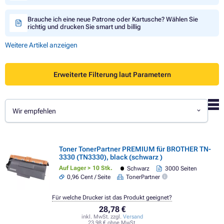
Brauche ich eine neue Patrone oder Kartusche? Wählen Sie
richtig und drucken Sie smart und billig
Weitere Artikel anzeigen
Erweiterte Filterung laut Parametern
Wir empfehlen
Toner TonerPartner PREMIUM für BROTHER TN-
3330 (TN3330), black (schwarz )
Auf Lager > 10 Stk.
Schwarz
3000 Seiten
0,96 Cent / Seite
TonerPartner
Für welche Drucker ist das Produkt geeignet?
28,78 €
inkl. MwSt. zzgl.
Versand
23,98 € ohne MwSt.