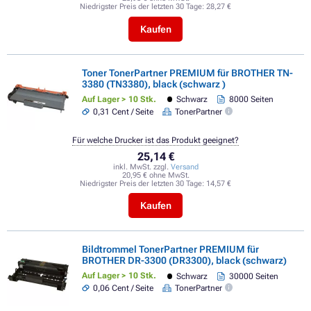
Niedrigster Preis der letzten 30 Tage:
28,27 €
Kaufen
Toner TonerPartner PREMIUM für BROTHER TN-
3380 (TN3380), black (schwarz )
Auf Lager > 10 Stk.
Schwarz
8000 Seiten
0,31 Cent / Seite
TonerPartner
Für welche Drucker ist das Produkt geeignet?
25,14 €
inkl. MwSt. zzgl.
Versand
20,95 € ohne MwSt.
Niedrigster Preis der letzten 30 Tage:
14,57 €
Kaufen
Bildtrommel TonerPartner PREMIUM für
BROTHER DR-3300 (DR3300), black (schwarz)
Auf Lager > 10 Stk.
Schwarz
30000 Seiten
0,06 Cent / Seite
TonerPartner