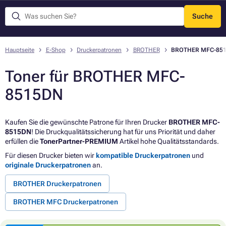
Suche
Menü
Hauptseite
E-Shop
Druckerpatronen
BROTHER
BROTHER MFC-85
Toner für BROTHER MFC-
8515DN
Kaufen Sie die gewünschte Patrone für Ihren Drucker
BROTHER MFC-
8515DN
! Die Druckqualitätssicherung hat für uns Priorität und daher
erfüllen die
TonerPartner-PREMIUM
Artikel hohe Qualitätsstandards.
Für diesen Drucker bieten wir
kompatible Druckerpatronen
und
originale Druckerpatronen
an.
BROTHER Druckerpatronen
BROTHER MFC Druckerpatronen