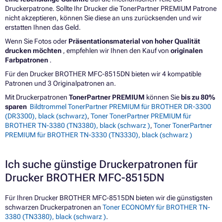
Druckerpatrone. Sollte Ihr Drucker die TonerPartner PREMIUM Patrone
nicht akzeptieren, können Sie diese an uns zurücksenden und wir
erstatten Ihnen das Geld.
Wenn Sie Fotos oder
Präsentationsmaterial von hoher Qualität
drucken möchten
, empfehlen wir Ihnen den Kauf von
originalen
Farbpatronen
.
Für den Drucker BROTHER MFC-8515DN bieten wir 4 kompatible
Patronen und 3 Originalpatronen an.
Mit Druckerpatronen
TonerPartner PREMIUM
können Sie
bis zu 80%
sparen
Bildtrommel TonerPartner PREMIUM für BROTHER DR-3300
(DR3300), black (schwarz)
,
Toner TonerPartner PREMIUM für
BROTHER TN-3380 (TN3380), black (schwarz )
,
Toner TonerPartner
PREMIUM für BROTHER TN-3330 (TN3330), black (schwarz )
Ich suche günstige Druckerpatronen für
Drucker BROTHER MFC-8515DN
Für Ihren Drucker BROTHER MFC-8515DN bieten wir die günstigsten
schwarzen Druckerpatronen an
Toner ECONOMY für BROTHER TN-
3380 (TN3380), black (schwarz )
.