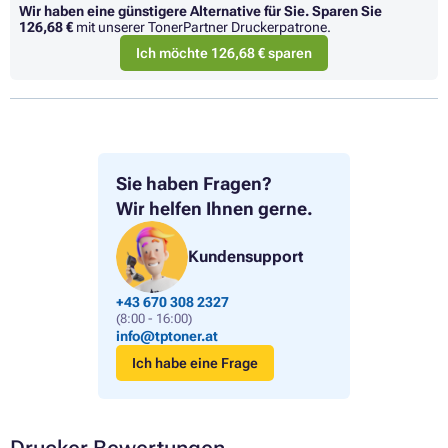
Wir haben eine günstigere Alternative für Sie.
Sparen Sie
126,68 €
mit unserer TonerPartner Druckerpatrone.
Ich möchte 126,68 € sparen
Sie haben Fragen?
Wir helfen Ihnen gerne.
Kundensupport
+43 670 308 2327
(8:00 - 16:00)
info@tptoner.at
Ich habe eine Frage