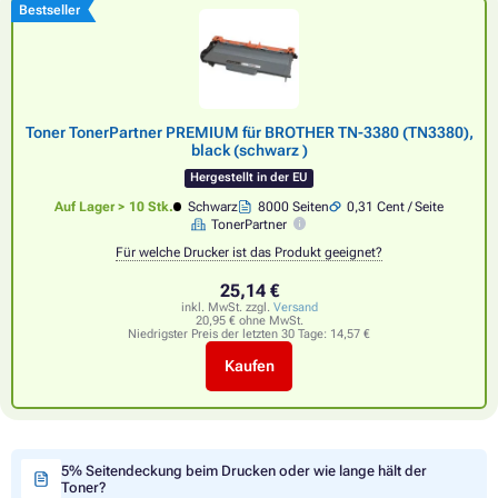
Bestseller
Toner TonerPartner PREMIUM für BROTHER TN-3380 (TN3380),
black (schwarz )
Hergestellt in der EU
Auf Lager > 10 Stk.
Schwarz
8000 Seiten
0,31 Cent / Seite
TonerPartner
Für welche Drucker ist das Produkt geeignet?
25,14 €
inkl. MwSt. zzgl.
Versand
20,95 € ohne MwSt.
Niedrigster Preis der letzten 30 Tage:
14,57 €
Kaufen
5% Seitendeckung beim Drucken oder wie lange hält der
Toner?