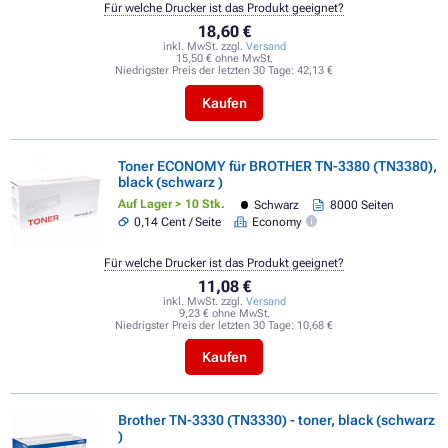
Für welche Drucker ist das Produkt geeignet?
18,60 €
inkl. MwSt. zzgl.
Versand
15,50 € ohne MwSt.
Niedrigster Preis der letzten 30 Tage:
42,13 €
Kaufen
Toner ECONOMY für BROTHER TN-3380 (TN3380),
black (schwarz )
Auf Lager > 10 Stk.
Schwarz
8000 Seiten
0,14 Cent / Seite
Economy
Für welche Drucker ist das Produkt geeignet?
11,08 €
inkl. MwSt. zzgl.
Versand
9,23 € ohne MwSt.
Niedrigster Preis der letzten 30 Tage:
10,68 €
Kaufen
Brother TN-3330 (TN3330) - toner, black (schwarz
)