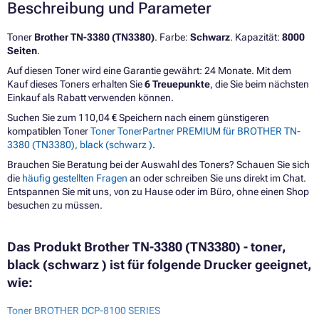
Beschreibung und Parameter
Toner
Brother TN-3380 (TN3380)
. Farbe:
Schwarz
. Kapazität:
8000
Seiten
.
Auf diesen Toner wird eine Garantie gewährt: 24 Monate. Mit dem
Kauf dieses Toners erhalten Sie
6 Treuepunkte
, die Sie beim nächsten
Einkauf als Rabatt verwenden können.
Suchen Sie zum 110,04 € Speichern nach einem günstigeren
kompatiblen Toner
Toner TonerPartner PREMIUM für BROTHER TN-
3380 (TN3380), black (schwarz )
.
Brauchen Sie Beratung bei der Auswahl des Toners? Schauen Sie sich
die
häufig gestellten Fragen
an oder schreiben Sie uns direkt im Chat.
Entspannen Sie mit uns, von zu Hause oder im Büro, ohne einen Shop
besuchen zu müssen.
Das Produkt Brother TN-3380 (TN3380) - toner,
black (schwarz ) ist für folgende Drucker geeignet,
wie:
Toner BROTHER DCP-8100 SERIES