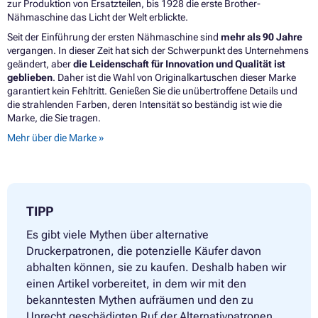
zur Produktion von Ersatzteilen, bis 1928 die erste Brother-
Nähmaschine das Licht der Welt erblickte.
Seit der Einführung der ersten Nähmaschine sind
mehr als 90 Jahre
vergangen. In dieser Zeit hat sich der Schwerpunkt des Unternehmens
geändert, aber
die Leidenschaft für Innovation und Qualität ist
geblieben
. Daher ist die Wahl von Originalkartuschen dieser Marke
garantiert kein Fehltritt. Genießen Sie die unübertroffene Details und
die strahlenden Farben, deren Intensität so beständig ist wie die
Marke, die Sie tragen.
Mehr über die Marke »
TIPP
Es gibt viele Mythen über alternative
Druckerpatronen, die potenzielle Käufer davon
abhalten können, sie zu kaufen. Deshalb haben wir
einen Artikel vorbereitet, in dem wir mit den
bekanntesten Mythen aufräumen und den zu
Unrecht geschädigten Ruf der Alternativpatronen