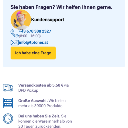
Sie haben Fragen?
Wir helfen Ihnen gerne.
Kundensupport
+43 670 308 2327
(8:00 - 16:00)
info@tptoner.at
Ich habe eine Frage
Versandkosten ab 5,50 €
via
DPD Pickup
Große Auswahl.
Wir bieten
mehr als 39000 Produkte.
Bei uns haben Sie Zeit.
Sie
können die Ware innerhalb von
30 Tagen zurücksenden.