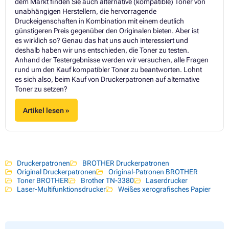
dem Markt finden Sie auch alternative (kompatible) Toner von
unabhängigen Herstellern, die hervorragende
Druckeigenschaften in Kombination mit einem deutlich
günstigeren Preis gegenüber den Originalen bieten. Aber ist
es wirklich so? Genau das hat uns auch interessiert und
deshalb haben wir uns entschieden, die Toner zu testen.
Anhand der Testergebnisse werden wir versuchen, alle Fragen
rund um den Kauf kompatibler Toner zu beantworten. Lohnt
es sich also, beim Kauf von Druckerpatronen auf alternative
Toner zu setzen?
Artikel lesen »
Druckerpatronen
BROTHER Druckerpatronen
Original Druckerpatronen
Original-Patronen BROTHER
Toner BROTHER
Brother TN-3380
Laserdrucker
Laser-Multifunktionsdrucker
Weißes xerografisches Papier