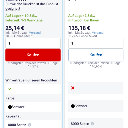
Für welche Drucker ist das Produkt
geeignet?
Auf Lager > 10 Stk.,
Auf Lager 2 Stk.,
lieferzeit: 1-2 Werktage
mittwoch bei Ihnen
25,14 €
135,18 €
inkl. MwSt. zzgl.
Versand
inkl. MwSt. zzgl.
Versand
20,95 €
ohne MwSt.
112,65 €
ohne MwSt.
Kaufen
Kaufen
Niedrigster Preis der letzten 30 Tage:
Niedrigster Preis der letzten 30 Tage:
14,57 €
116,66 €
Wir vertrauen unseren Produkten
Farbe
Schwarz
Schwarz
Kapazität
8000 Seiten
8000 Seiten