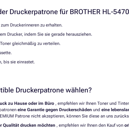
er Druckerpatrone für BROTHER HL-54
zum Druckerinneren zu erhalten.
 dem Drucker, indem Sie sie gerade herausziehen.
 Toner gleichmäßig zu verteilen.
ssette.
 bis sie einrastet.
atible Druckerpatrone wählen?
ruck zu Hause oder im Büro
, empfehlen wir Ihnen Toner und Tint
rpatronen
eine Garantie gegen Druckerschäden
und
eine lebensl
REMIUM Patrone nicht akzeptieren, können Sie diese an uns zurücks
er Qualität drucken möchten
, empfehlen wir Ihnen den Kauf von
or