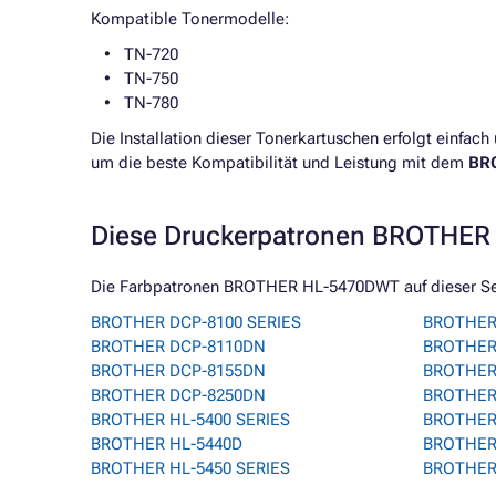
Kompatible Tonermodelle:
TN-720
TN-750
TN-780
Die Installation dieser Tonerkartuschen erfolgt einfa
um die beste Kompatibilität und Leistung mit dem
BR
Diese Druckerpatronen BROTHER 
Die Farbpatronen BROTHER HL-5470DWT auf dieser Seit
BROTHER DCP-8100 SERIES
BROTHER
BROTHER DCP-8110DN
BROTHER
BROTHER DCP-8155DN
BROTHER
BROTHER DCP-8250DN
BROTHER
BROTHER HL-5400 SERIES
BROTHER
BROTHER HL-5440D
BROTHER
BROTHER HL-5450 SERIES
BROTHER