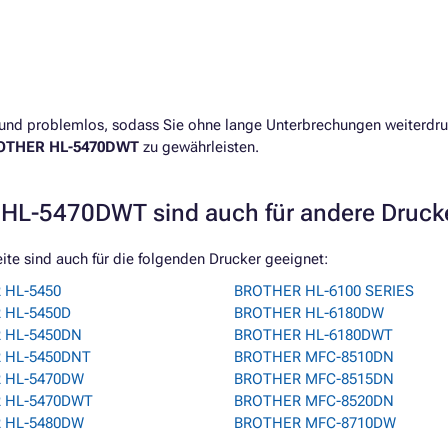
ch und problemlos, sodass Sie ohne lange Unterbrechungen weiterdr
OTHER HL-5470DWT
zu gewährleisten.
HL-5470DWT sind auch für andere Druck
e sind auch für die folgenden Drucker geeignet:
 HL-5450
BROTHER HL-6100 SERIES
 HL-5450D
BROTHER HL-6180DW
 HL-5450DN
BROTHER HL-6180DWT
 HL-5450DNT
BROTHER MFC-8510DN
 HL-5470DW
BROTHER MFC-8515DN
 HL-5470DWT
BROTHER MFC-8520DN
 HL-5480DW
BROTHER MFC-8710DW