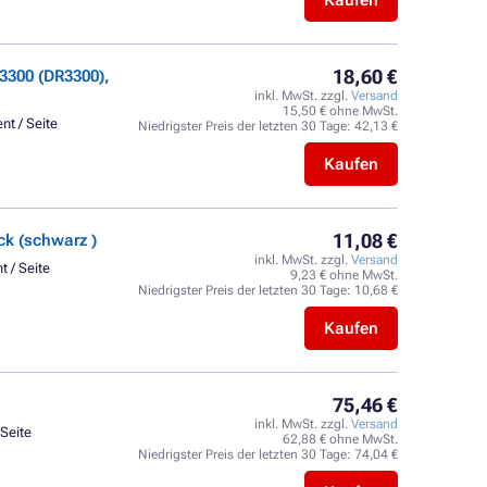
Kaufen
18,60 €
3300 (DR3300),
inkl. MwSt. zzgl.
Versand
15,50 € ohne MwSt.
nt / Seite
Niedrigster Preis der letzten 30 Tage:
42,13 €
Kaufen
11,08 €
k (schwarz )
inkl. MwSt. zzgl.
Versand
t / Seite
9,23 € ohne MwSt.
Niedrigster Preis der letzten 30 Tage:
10,68 €
Kaufen
75,46 €
inkl. MwSt. zzgl.
Versand
 Seite
62,88 € ohne MwSt.
Niedrigster Preis der letzten 30 Tage:
74,04 €