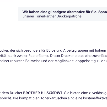
Wir haben eine günstigere Alternative für Sie.
Spar
unserer TonerPartner Druckerpatrone.
Drucker, der sich besonders für Büros und Arbeitsgruppen mit hohe
ät, dank zweier Papierfächer. Dieser Drucker bietet eine zuverläss
Mit seiner robusten Bauweise und der Möglichkeit, doppelseitig zu d
it dem Drucker
BROTHER HL-5470DWT
. Sie bieten eine zuverläss
pricht. Die kompatiblen Tonerkartuschen sind eine kosteneffektive