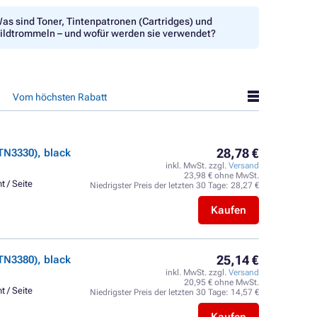
as sind Toner, Tintenpatronen (Cartridges) und
ildtrommeln – und wofür werden sie verwendet?
Vom höchsten Rabatt
28,78 €
TN3330), black
inkl. MwSt. zzgl.
Versand
23,98 € ohne MwSt.
t / Seite
Niedrigster Preis der letzten 30 Tage:
28,27 €
Kaufen
25,14 €
TN3380), black
inkl. MwSt. zzgl.
Versand
20,95 € ohne MwSt.
t / Seite
Niedrigster Preis der letzten 30 Tage:
14,57 €