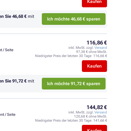
Kaufen
en Sie
46,68 €
mit
Ich möchte 46,68 € sparen
116,86 €
inkl. MwSt. zzgl.
Versand
t / Seite
97,38 € ohne MwSt.
Niedrigster Preis der letzten 30 Tage:
116,66 €
Kaufen
en Sie
91,72 €
mit
Ich möchte 91,72 € sparen
144,82 €
inkl. MwSt. zzgl.
Versand
nt / Seite
120,68 € ohne MwSt.
Niedrigster Preis der letzten 30 Tage:
141,66 €
Kaufen