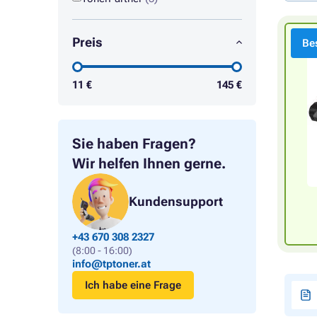
Preis
Bes
11
€
145
€
Sie haben Fragen?
Wir helfen Ihnen gerne.
Kundensupport
+43 670 308 2327
(8:00 - 16:00)
info@tptoner.at
Ich habe eine Frage