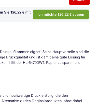
en Sie
126,22 €
mit
Ich möchte 126,22 € sparen
m Druckaufkommen eignet. Seine Hauptvorteile sind die
ige Druckqualität und ist damit eine gute Lösung für
rucken, hilft der HL-5470DWT, Papier zu sparen und
ige und hochwertige Druckleistung, die den
 Alternative zu den Originalprodukten, ohne dabei