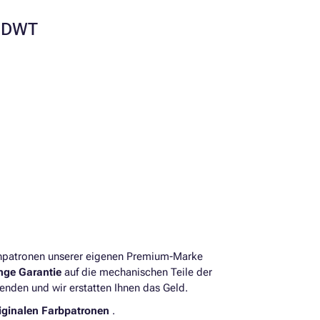
70DWT
enpatronen unserer eigenen Premium-Marke
ange Garantie
auf die mechanischen Teile der
enden und wir erstatten Ihnen das Geld.
iginalen Farbpatronen
.