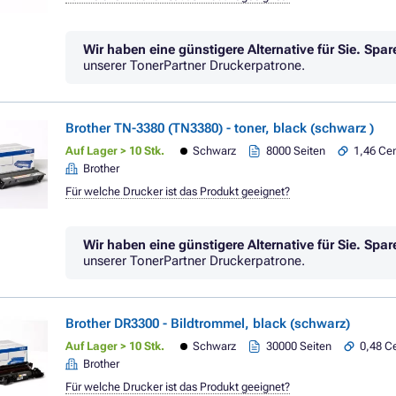
Wir haben eine günstigere Alternative für Sie.
Spar
unserer TonerPartner Druckerpatrone.
Brother TN-3380 (TN3380) - toner, black (schwarz )
Auf Lager > 10 Stk.
Schwarz
8000 Seiten
1,46 Cen
Brother
Für welche Drucker ist das Produkt geeignet?
Wir haben eine günstigere Alternative für Sie.
Spar
unserer TonerPartner Druckerpatrone.
Brother DR3300 - Bildtrommel, black (schwarz)
Auf Lager > 10 Stk.
Schwarz
30000 Seiten
0,48 Ce
Brother
Für welche Drucker ist das Produkt geeignet?